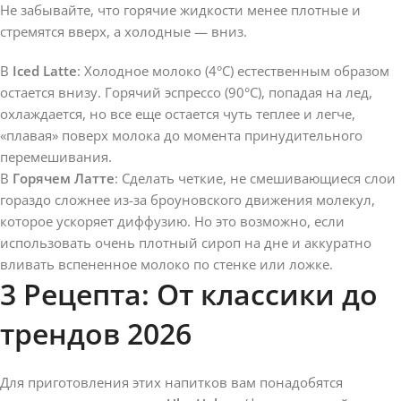
Не забывайте, что горячие жидкости менее плотные и
стремятся вверх, а холодные — вниз.
В
Iced Latte
: Холодное молоко (4°C) естественным образом
остается внизу. Горячий эспрессо (90°C), попадая на лед,
охлаждается, но все еще остается чуть теплее и легче,
«плавая» поверх молока до момента принудительного
перемешивания.
В
Горячем Латте
: Сделать четкие, не смешивающиеся слои
гораздо сложнее из-за броуновского движения молекул,
которое ускоряет диффузию. Но это возможно, если
использовать очень плотный сироп на дне и аккуратно
вливать вспененное молоко по стенке или ложке.
3 Рецепта: От классики до
трендов 2026
Для приготовления этих напитков вам понадобятся