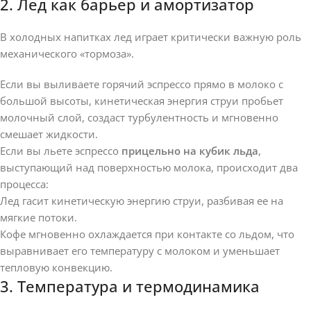
2. Лед как барьер и амортизатор
В холодных напитках лед играет критически важную роль
механического «тормоза».
Если вы выливаете горячий эспрессо прямо в молоко с
большой высоты, кинетическая энергия струи пробьет
молочный слой, создаст турбулентность и мгновенно
смешает жидкости.
Если вы льете эспрессо
прицельно на кубик льда
,
выступающий над поверхностью молока, происходит два
процесса:
Лед гасит кинетическую энергию струи, разбивая ее на
мягкие потоки.
Кофе мгновенно охлаждается при контакте со льдом, что
выравнивает его температуру с молоком и уменьшает
тепловую конвекцию.
3. Температура и термодинамика