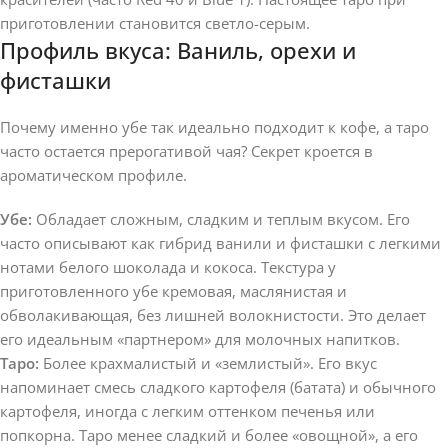
приготовлении становится светло-серым.
Профиль вкуса: Ваниль, орехи и
фисташки
Почему именно убе так идеально подходит к кофе, а таро
часто остается прерогативой чая? Секрет кроется в
ароматическом профиле.
Убе:
Обладает сложным, сладким и теплым вкусом. Его
часто описывают как гибрид ванили и фисташки с легкими
нотами белого шоколада и кокоса. Текстура у
приготовленного убе кремовая, маслянистая и
обволакивающая, без лишней волокнистости. Это делает
его идеальным «партнером» для молочных напитков.
Таро:
Более крахмалистый и «землистый». Его вкус
напоминает смесь сладкого картофеля (батата) и обычного
картофеля, иногда с легким оттенком печенья или
попкорна. Таро менее сладкий и более «овощной», а его