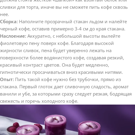
сливки для торта, иначе вы не сможете пить кофе сквозь
нее.
Сборка:
Наполните прозрачный стакан льдом и налейте
черный кофе, оставив примерно 3-4 см до края стакана.
Наслоение:
Аккуратно, с небольшой высоты вылейте
фиолетовую пену поверх кофе. Благодаря высокой
жирности сливок, пена будет уверенно лежать на
поверхности более водянистого кофе, создавая резкий,
красивый контраст цветов. Она будет медленно,
гипнотически просачиваться вниз красивыми нитями.
Опыт:
Пить такой кофе нужно без трубочки, прямо из
стакана. Первый глоток дает сливочную сладость, аромат
ванили и убе, за которыми сразу следует резкая, бодрящая
свежесть и горечь холодного кофе.