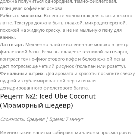
должна получиться однородная, темно-фиолетовая,
глянцевая кофейная основа.
Работа с молоком:
Вспеньте молоко как для классического
латте. Текстура должна быть гладкой, микродисперсной,
похожей на жидкую краску, а не на мыльную пену для
ванны.
Латте-арт:
Медленно влейте вспененное молоко в центр
фиолетовой базы. Если вы владеете техникой латте-арта,
контраст темно-фиолетового кофе и белоснежной пены
даст потрясающе четкий рисунок (тюльпан или розетту).
Финальный штрих:
Для аромата и красоты посыпьте сверху
пудрой из сублимированной черники или
дегидрированного фиолетового батата.
Рецепт №2: Iced Ube Coconut
(Мраморный шедевр)
Сложность: Средняя | Время: 7 минут
Именно такие напитки собирают миллионы просмотров в