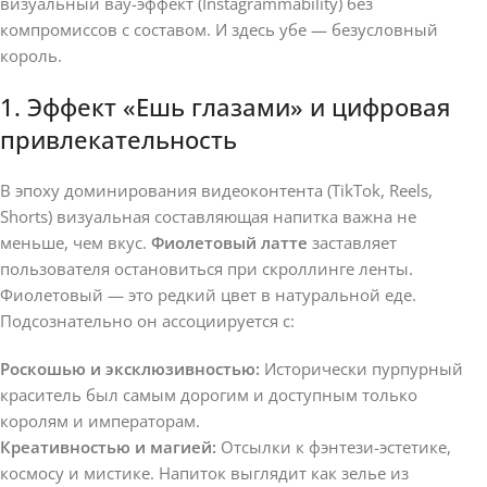
визуальный вау-эффект (Instagrammability) без
компромиссов с составом. И здесь убе — безусловный
король.
1. Эффект «Ешь глазами» и цифровая
привлекательность
В эпоху доминирования видеоконтента (TikTok, Reels,
Shorts) визуальная составляющая напитка важна не
меньше, чем вкус.
Фиолетовый латте
заставляет
пользователя остановиться при скроллинге ленты.
Фиолетовый — это редкий цвет в натуральной еде.
Подсознательно он ассоциируется с:
Роскошью и эксклюзивностью:
Исторически пурпурный
краситель был самым дорогим и доступным только
королям и императорам.
Креативностью и магией:
Отсылки к фэнтези-эстетике,
космосу и мистике. Напиток выглядит как зелье из