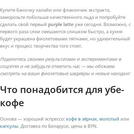
Купите баночку халайи или флакончик экстракта,
заморозьте побольше качественного льда и попробуйте
сделать свой первый
purple latte
уже сегодня. Возможно, с
первого раза слои смешаются слишком быстро, а кухня
будет украшена фиолетовыми пятнами, но удивительный
вкус и процесс творчества того стоят.
Поделитесь своими результатами и экспериментами в
соцсетях и не забудьте отметить нас — мы обожаем
смотреть на ваши фиолетовые шедевры и новые находки!
Что понадобится для убе-
кофе
Основа — хороший эспрессо:
кофе в зёрнах
,
молотый
или
капсулы
. Доставка по Беларуси, цены в BYN.