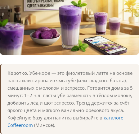
Коротко.
Убе-кофе — это фиолетовый латте на основе
пасты или сиропа из ямса убе (или сладкого батата),
смешанных с молоком и эспрессо. Готовится дома за 5
минут: 1–2 ч.л. пасты убе размешать в тёплом молоке,
добавить лёд и шот эспрессо. Тренд держится за счёт
яркого цвета и мягкого ванильно-орехового вкуса.
Кофейную базу для напитка выбирайте в
каталоге
Coffeeroom
(Минске).