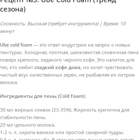
сезона)
Сложность: Высокая (требует инструмента) | Время: 10
минут
Ube cold foam
— это ответ индустрии на запрос о новых
текстурах. Холодная, плотная, шелковистая сливочная пена
поверх крепкого, ледяного черного кофе. Это напиток для
тех, кто любит
сладкий кофе дома
, но хочет чувствовать
чистый вкус качественных зерен, не разбавляя их литром
молока.
Ингредиенты для пены (Cold Foam):
30 мл жирных сливок (33-35%). Жирность критична для
стабильности пены.
20 мл цельного молока.
1-2 ч. л. сиропа ванили или простой сахарной пудры.
0.5 ч. л. экстракта убе. В этом рецепте лучше использовать