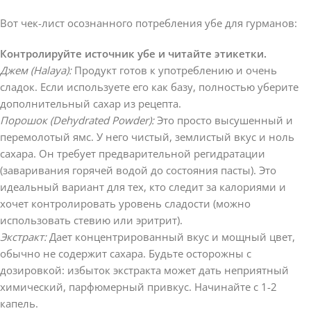
Вот чек-лист осознанного потребления убе для гурманов:
Контролируйте источник убе и читайте этикетки.
Джем (Halaya):
Продукт готов к употреблению и очень
сладок. Если используете его как базу, полностью уберите
дополнительный сахар из рецепта.
Порошок (Dehydrated Powder):
Это просто высушенный и
перемолотый ямс. У него чистый, землистый вкус и ноль
сахара. Он требует предварительной регидратации
(заваривания горячей водой до состояния пасты). Это
идеальный вариант для тех, кто следит за калориями и
хочет контролировать уровень сладости (можно
использовать стевию или эритрит).
Экстракт:
Дает концентрированный вкус и мощный цвет,
обычно не содержит сахара. Будьте осторожны с
дозировкой: избыток экстракта может дать неприятный
химический, парфюмерный привкус. Начинайте с 1-2
капель.