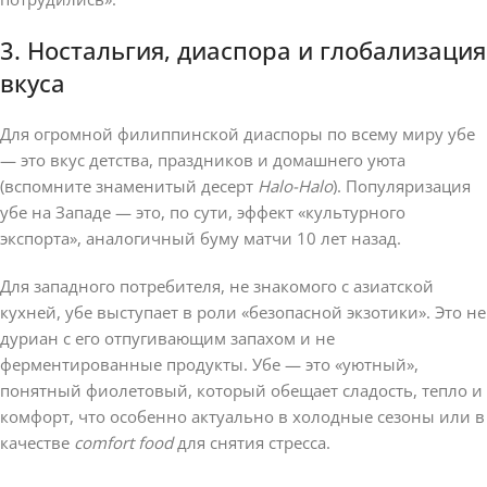
3. Ностальгия, диаспора и глобализация
вкуса
Для огромной филиппинской диаспоры по всему миру убе
— это вкус детства, праздников и домашнего уюта
(вспомните знаменитый десерт
Halo-Halo
). Популяризация
убе на Западе — это, по сути, эффект «культурного
экспорта», аналогичный буму матчи 10 лет назад.
Для западного потребителя, не знакомого с азиатской
кухней, убе выступает в роли «безопасной экзотики». Это не
дуриан с его отпугивающим запахом и не
ферментированные продукты. Убе — это «уютный»,
понятный фиолетовый, который обещает сладость, тепло и
комфорт, что особенно актуально в холодные сезоны или в
качестве
comfort food
для снятия стресса.