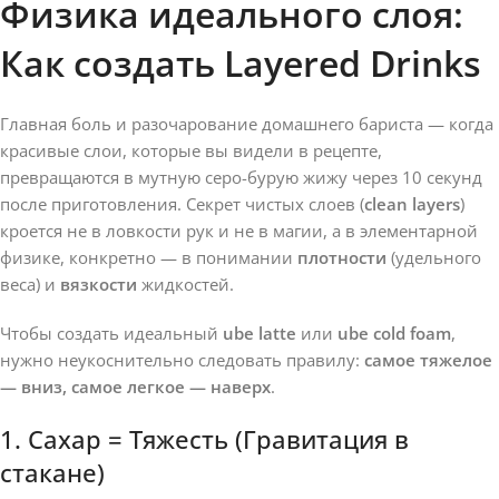
Физика идеального слоя:
Как создать Layered Drinks
Главная боль и разочарование домашнего бариста — когда
красивые слои, которые вы видели в рецепте,
превращаются в мутную серо-бурую жижу через 10 секунд
после приготовления. Секрет чистых слоев (
clean layers
)
кроется не в ловкости рук и не в магии, а в элементарной
физике, конкретно — в понимании
плотности
(удельного
веса) и
вязкости
жидкостей.
Чтобы создать идеальный
ube latte
или
ube cold foam
,
нужно неукоснительно следовать правилу:
самое тяжелое
— вниз, самое легкое — наверх
.
1. Сахар = Тяжесть (Гравитация в
стакане)