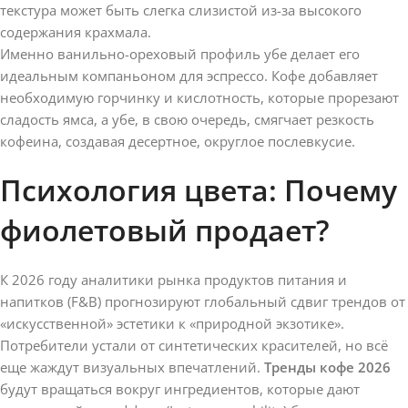
текстура может быть слегка слизистой из-за высокого
содержания крахмала.
Именно ванильно-ореховый профиль убе делает его
идеальным компаньоном для эспрессо. Кофе добавляет
необходимую горчинку и кислотность, которые прорезают
сладость ямса, а убе, в свою очередь, смягчает резкость
кофеина, создавая десертное, округлое послевкусие.
Психология цвета: Почему
фиолетовый продает?
К 2026 году аналитики рынка продуктов питания и
напитков (F&B) прогнозируют глобальный сдвиг трендов от
«искусственной» эстетики к «природной экзотике».
Потребители устали от синтетических красителей, но всё
еще жаждут визуальных впечатлений.
Тренды кофе 2026
будут вращаться вокруг ингредиентов, которые дают