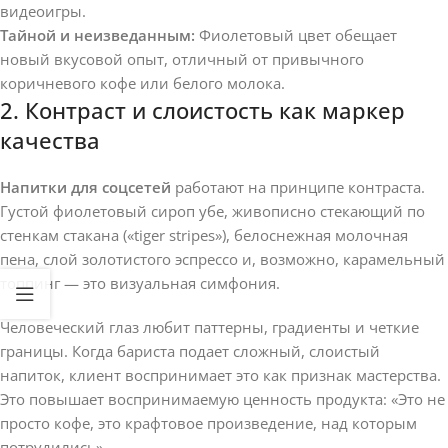
видеоигры.
Тайной и неизведанным:
Фиолетовый цвет обещает
новый вкусовой опыт, отличный от привычного
коричневого кофе или белого молока.
2. Контраст и слоистость как маркер
качества
Напитки для соцсетей
работают на принципе контраста.
Густой фиолетовый сироп убе, живописно стекающий по
стенкам стакана («tiger stripes»), белоснежная молочная
пена, слой золотистого эспрессо и, возможно, карамельный
топпинг — это визуальная симфония.
Человеческий глаз любит паттерны, градиенты и четкие
границы. Когда бариста подает сложный, слоистый
напиток, клиент воспринимает это как признак мастерства.
Это повышает воспринимаемую ценность продукта: «Это не
просто кофе, это крафтовое произведение, над которым
потрудились».