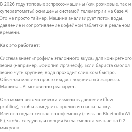
В 2026 году топовые эспрессо-машины (как рожковые, так и
суперавтоматы) оснащены системой телеметрии на базе AI.
Это не просто таймер. Машина анализирует поток воды,
давление и сопротивление кофейной таблетки в реальном
времени.
Как это работает:
Система знает «профиль эталонного вкуса» для конкретного
зерна (например, Эфиопия Иргачефф). Если бариста смолол
зерно чуть крупнее, вода проходит слишком быстро.
Обычная машина просто выдаст водянистый эспрессо.
Машина с AI мгновенно реагирует:
Она может автоматически изменить давление (flow
profiling), чтобы замедлить пролив и спасти чашку.
Или она подаст сигнал на кофемолку (связь по Bluetooth/Wi-
Fi), чтобы следующая порция была смолота мельче на 0.2
микрона.