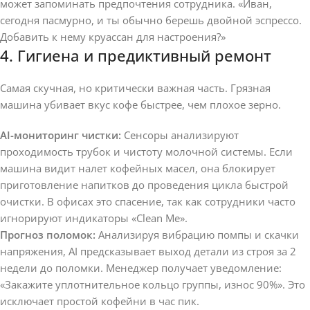
может запоминать предпочтения сотрудника. «Иван,
сегодня пасмурно, и ты обычно берешь двойной эспрессо.
Добавить к нему круассан для настроения?»
4. Гигиена и предиктивный ремонт
Самая скучная, но критически важная часть. Грязная
машина убивает вкус кофе быстрее, чем плохое зерно.
AI-мониторинг чистки:
Сенсоры анализируют
проходимость трубок и чистоту молочной системы. Если
машина видит налет кофейных масел, она блокирует
приготовление напитков до проведения цикла быстрой
очистки. В офисах это спасение, так как сотрудники часто
игнорируют индикаторы «Clean Me».
Прогноз поломок:
Анализируя вибрацию помпы и скачки
напряжения, AI предсказывает выход детали из строя за 2
недели до поломки. Менеджер получает уведомление:
«Закажите уплотнительное кольцо группы, износ 90%». Это
исключает простой кофейни в час пик.