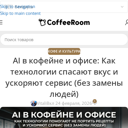
Skip to navigation
Skip to main content
КОФЕ И КУЛЬТУРА
AI в кофейне и офисе: Как
технологии спасают вкус и
ускоряют сервис (без замены
людей)
0
Vitali
Вкл 24 февраля, 2026