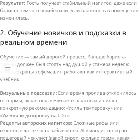
Результат:
Гость получает стабильный напиток, даже если
бариста немного ошибся или если влажность в помещении
изменилась.
2. Обучение новичков и подсказки в
реальном времени
Обучение — самый дорогой процесс. Раньше бариста-
тренер должен был стоять над душой у стажера неделю.
Теперь экраны кофемашин работают как интерактивный
учебник.
Визуальные подсказки:
Если время пролива отклонилось
от нормы, экран подсвечивается красным и пишет
конкретную рекомендацию: «Усиль темперовку» или
«Уменьши дозировку на 0.5г».
Рецепты авторских напитков:
Сложные рафы или
сезонные латте часто забываются. AI выводит на экран
пошаговый чек-лист (какой сироп, сколько грамм, какая