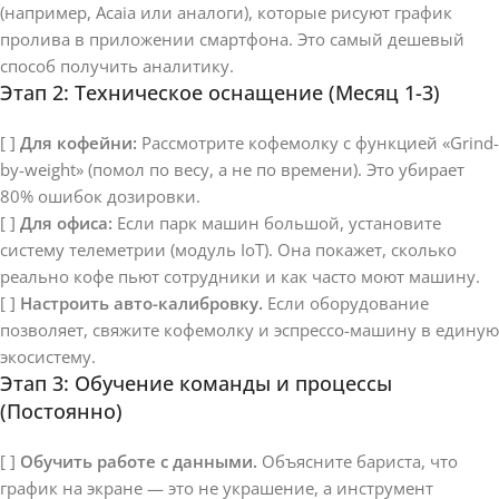
(например, Acaia или аналоги), которые рисуют график
пролива в приложении смартфона. Это самый дешевый
способ получить аналитику.
Этап 2: Техническое оснащение (Месяц 1-3)
[ ]
Для кофейни:
Рассмотрите кофемолку с функцией «Grind-
by-weight» (помол по весу, а не по времени). Это убирает
80% ошибок дозировки.
[ ]
Для офиса:
Если парк машин большой, установите
систему телеметрии (модуль IoT). Она покажет, сколько
реально кофе пьют сотрудники и как часто моют машину.
[ ]
Настроить авто-калибровку.
Если оборудование
позволяет, свяжите кофемолку и эспрессо-машину в единую
экосистему.
Этап 3: Обучение команды и процессы
(Постоянно)
[ ]
Обучить работе с данными.
Объясните бариста, что
график на экране — это не украшение, а инструмент