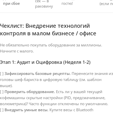
сек — в
при сбое
гостю!
(если 
раковину
Чеклист: Внедрение технологий
контроля в малом бизнесе / офисе
Не обязательно покупать оборудование за миллионы.
Начните с малого.
Этап 1: Аудит и Оцифровка (Неделя 1-2)
[ ]
Зафиксировать базовые рецепты.
Перенесите знания из
головы шеф-бариста в цифровую таблицу (см. шаблон
выше).
[ ]
Проверить оборудование.
Есть ли у вашей текущей
кофемашины скрытые настройки (PID, предсмачивание,
волюметрика)? Часто функции отключены по умолчанию.
[ ]
Внедрить умные весы.
Купите весы с Bluetooth