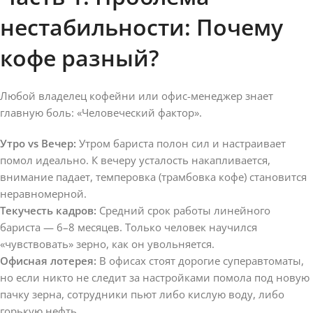
нестабильности: Почему
кофе разный?
Любой владелец кофейни или офис-менеджер знает
главную боль: «Человеческий фактор».
Утро vs Вечер:
Утром бариста полон сил и настраивает
помол идеально. К вечеру усталость накапливается,
внимание падает, темперовка (трамбовка кофе) становится
неравномерной.
Текучесть кадров:
Средний срок работы линейного
бариста — 6–8 месяцев. Только человек научился
«чувствовать» зерно, как он увольняется.
Офисная лотерея:
В офисах стоят дорогие суперавтоматы,
но если никто не следит за настройками помола под новую
пачку зерна, сотрудники пьют либо кислую воду, либо
горькую нефть.