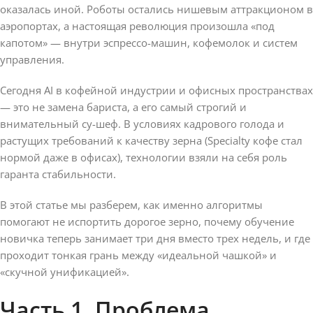
оказалась иной. Роботы остались нишевым аттракционом в
аэропортах, а настоящая революция произошла «под
капотом» — внутри эспрессо-машин, кофемолок и систем
управления.
Сегодня AI в кофейной индустрии и офисных пространствах
— это не замена бариста, а его самый строгий и
внимательный су-шеф. В условиях кадрового голода и
растущих требований к качеству зерна (Specialty кофе стал
нормой даже в офисах), технологии взяли на себя роль
гаранта стабильности.
В этой статье мы разберем, как именно алгоритмы
помогают не испортить дорогое зерно, почему обучение
новичка теперь занимает три дня вместо трех недель, и где
проходит тонкая грань между «идеальной чашкой» и
«скучной унификацией».
Часть 1. Проблема