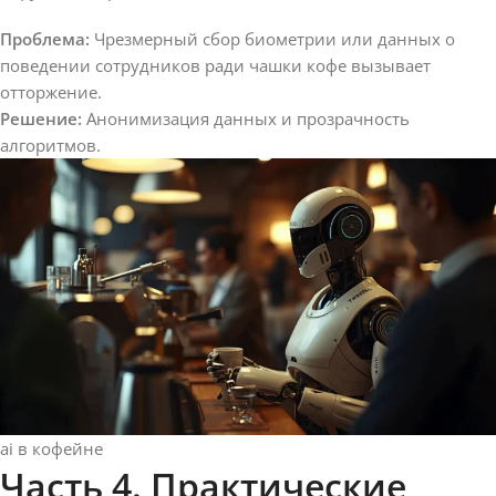
Проблема:
Чрезмерный сбор биометрии или данных о
поведении сотрудников ради чашки кофе вызывает
отторжение.
Решение:
Анонимизация данных и прозрачность
алгоритмов.
ai в кофейне
Часть 4. Практические