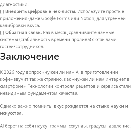
диагностики.
[ ]
Внедрить цифровые чек-листы.
Используйте простые
приложения (даже Google Forms или Notion) для утренней
калибровки вкуса.
[ ]
Обратная связь.
Раз в месяц сравнивайте данные
системы (стабильность времени пролива) с отзывами
гостей/сотрудников.
Заключение
К 2026 году вопрос «нужен ли нам AI в приготовлении
кофе» звучит так же странно, как «нужен ли нам интернет в
смартфоне». Технологии контроля рецептов и сервиса стали
невидимым фундаментом качества.
Однако важно помнить:
вкус рождается на стыке науки и
искусства.
AI берет на себя науку: граммы, секунды, градусы, давление.