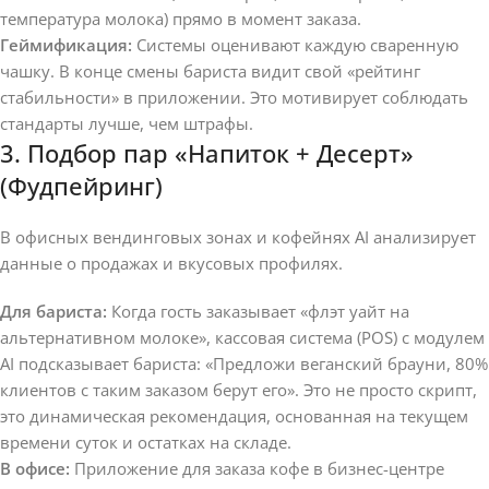
температура молока) прямо в момент заказа.
Геймификация:
Системы оценивают каждую сваренную
чашку. В конце смены бариста видит свой «рейтинг
стабильности» в приложении. Это мотивирует соблюдать
стандарты лучше, чем штрафы.
3. Подбор пар «Напиток + Десерт»
(Фудпейринг)
В офисных вендинговых зонах и кофейнях AI анализирует
данные о продажах и вкусовых профилях.
Для бариста:
Когда гость заказывает «флэт уайт на
альтернативном молоке», кассовая система (POS) с модулем
AI подсказывает бариста: «Предложи веганский брауни, 80%
клиентов с таким заказом берут его». Это не просто скрипт,
это динамическая рекомендация, основанная на текущем
времени суток и остатках на складе.
В офисе:
Приложение для заказа кофе в бизнес-центре