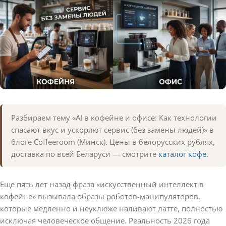
Разбираем тему «AI в кофейне и офисе: Как технологии
спасают вкус и ускоряют сервис (без замены людей)» в
блоге Coffeeroom (Минск). Цены в белорусских рублях,
доставка по всей Беларуси — смотрите
каталог кофе
.
Еще пять лет назад фраза «искусственный интеллект в
кофейне» вызывала образы роботов-манипуляторов,
которые медленно и неуклюже наливают латте, полностью
исключая человеческое общение. Реальность 2026 года