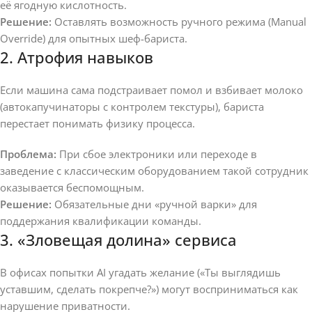
её ягодную кислотность.
Решение:
Оставлять возможность ручного режима (Manual
Override) для опытных шеф-бариста.
2. Атрофия навыков
Если машина сама подстраивает помол и взбивает молоко
(автокапучинаторы с контролем текстуры), бариста
перестает понимать физику процесса.
Проблема:
При сбое электроники или переходе в
заведение с классическим оборудованием такой сотрудник
оказывается беспомощным.
Решение:
Обязательные дни «ручной варки» для
поддержания квалификации команды.
3. «Зловещая долина» сервиса
В офисах попытки AI угадать желание («Ты выглядишь
уставшим, сделать покрепче?») могут восприниматься как
нарушение приватности.