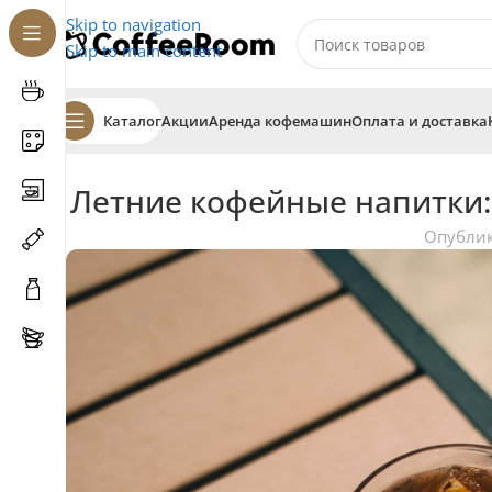
Skip to navigation
Skip to main content
Каталог
Акции
Аренда кофемашин
Оплата и доставка
Летние кофейные напитки
Опубли