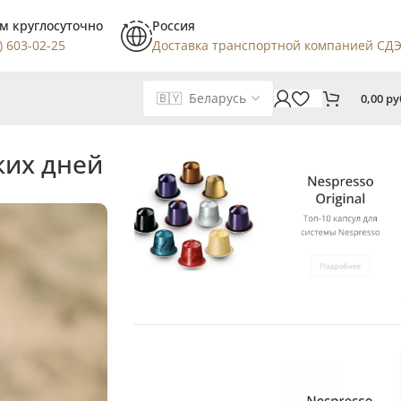
м круглосуточно
Россия
) 603-02-25
Доставка транспортной компанией СД
0,00
ру
ких дней