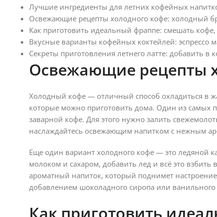
Лучшие ингредиенты для летних кофейных напитков
Освежающие рецепты холодного кофе: холодный брю
Как приготовить идеальный фраппе: смешать кофе, 
Вкусные варианты кофейных коктейлей: эспрессо 
Секреты приготовления летнего латте: добавить в 
Освежающие рецепты х
Холодный кофе — отличный способ охладиться в жа
которые можно приготовить дома. Один из самых 
заварной кофе. Для этого нужно залить свежемоло
наслаждайтесь освежающим напитком с нежным а
Еще один вариант холодного кофе — это ледяной к
молоком и сахаром, добавить лед и всё это взбить
ароматный напиток, который поднимет настроение
добавлением шоколадного сиропа или ванильного э
Как приготовить идеа