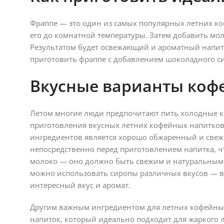
Фраппе — это один из самых популярных летних ко
его до комнатной температуры. Затем добавить моло
Результатом будет освежающий и ароматный напит
приготовить фраппе с добавлением шоколадного сир
Вкусные варианты коф
Летом многие люди предпочитают пить холодные ко
приготовления вкусных летних кофейных напитко
ингредиентов является хорошо обжаренный и свеж
непосредственно перед приготовлением напитка, ч
молоко — оно должно быть свежим и натуральным, 
можно использовать сиропы различных вкусов — в
интересный вкус и аромат.
Другим важным ингредиентом для летних кофейных
напиток, который идеально подходит для жаркого л