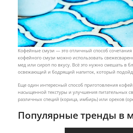
Кофейные смузи — это отличный способ сочетания 
кофейного смузи можно использовать свежесварен
мед или сироп по вкусу. Всё это нужно смешать в 
освежающий и бодрящий напиток, который подойдет
Еще один интересный способ приготовления кофейн
насыщенной текстуры и улучшения питательных св
различных специй (корица, имбирь) или орехов (оре
Популярные тренды в 