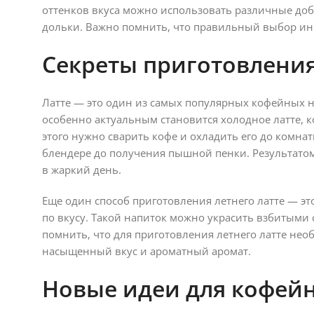
оттенков вкуса можно использовать различные доб
дольки. Важно помнить, что правильный выбор инг
Секреты приготовления
Латте — это один из самых популярных кофейных н
особенно актуальным становится холодное латте, 
этого нужно сварить кофе и охладить его до комнат
блендере до получения пышной пенки. Результато
в жаркий день.
Еще один способ приготовления летнего латте — э
по вкусу. Такой напиток можно украсить взбитыми
помнить, что для приготовления летнего латте не
насыщенный вкус и ароматный аромат.
Новые идеи для кофей