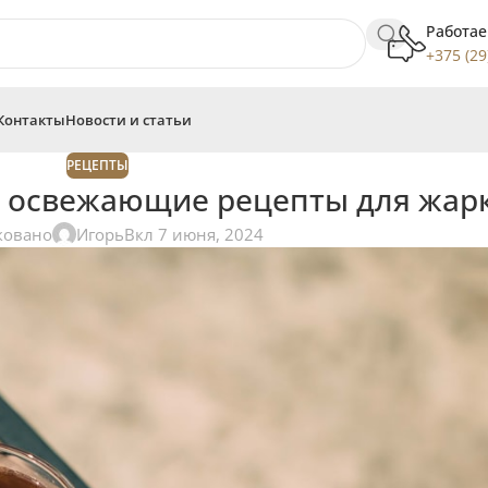
Работае
+375 (29
Контакты
Новости и статьи
РЕЦЕПТЫ
: освежающие рецепты для жар
ковано
Игорь
Вкл 7 июня, 2024