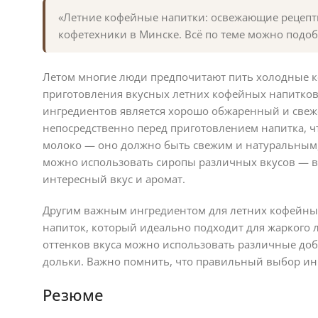
«Летние кофейные напитки: освежающие рецепты
кофетехники в Минске. Всё по теме можно подоб
Летом многие люди предпочитают пить холодные ко
приготовления вкусных летних кофейных напитко
ингредиентов является хорошо обжаренный и свеж
непосредственно перед приготовлением напитка, ч
молоко — оно должно быть свежим и натуральным, 
можно использовать сиропы различных вкусов — в
интересный вкус и аромат.
Другим важным ингредиентом для летних кофейных
напиток, который идеально подходит для жаркого л
оттенков вкуса можно использовать различные доб
дольки. Важно помнить, что правильный выбор инг
Резюме