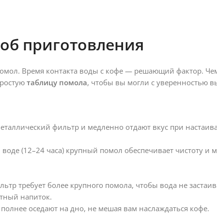
соб приготовления
омол. Время контакта воды с кофе — решающий фактор. Че
простую
таблицу помола
, чтобы вы могли с уверенностью 
металлический фильтр и медленно отдают вкус при настаи
оде (12–24 часа) крупный помол обеспечивает чистоту и мя
тр требует более крупного помола, чтобы вода не застаив
тный напиток.
полнее оседают на дно, не мешая вам наслаждаться кофе.