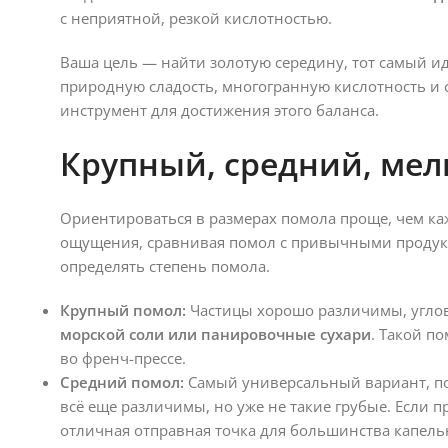
с неприятной, резкой кислотностью.
Ваша цель — найти золотую середину, тот самый ид
природную сладость, многогранную кислотность и
инструмент для достижения этого баланса.
Крупный, средний, мел
Ориентироваться в размерах помола проще, чем ка
ощущения, сравнивая помол с привычными продукт
определять степень помола.
Крупный помол:
Частицы хорошо различимы, углов
морской соли или панировочные сухари
. Такой п
во френч-прессе.
Средний помол:
Самый универсальный вариант, п
всё еще различимы, но уже не такие грубые. Если п
отличная отправная точка для большинства капель