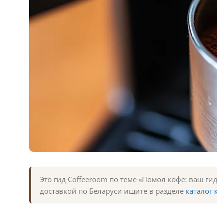
Это гид Coffeeroom по теме «Помол кофе: ваш ги
доставкой по Беларуси ищите в разделе
каталог 