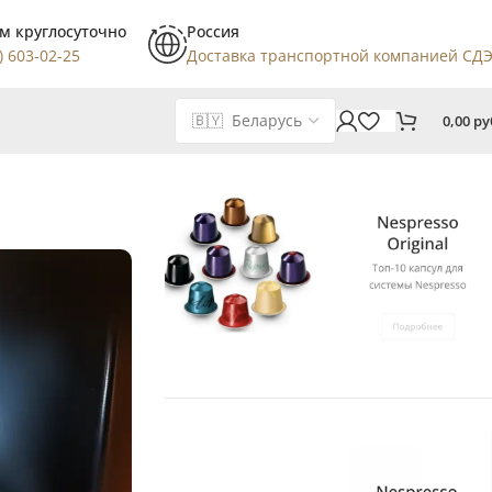
м круглосуточно
Россия
) 603-02-25
Доставка транспортной компанией СД
0,00
ру