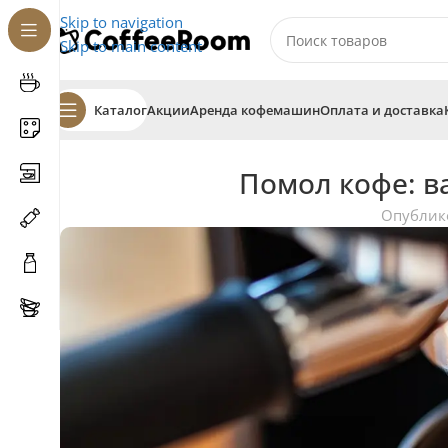
Skip to navigation
Skip to main content
Каталог
Акции
Аренда кофемашин
Оплата и доставка
Помол кофе: в
Опублик