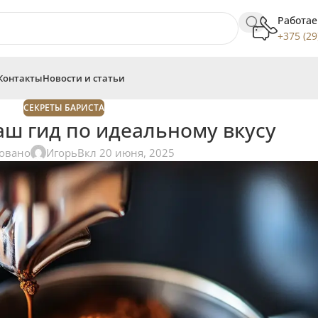
Работае
+375 (29
Контакты
Новости и статьи
СЕКРЕТЫ БАРИСТА
аш гид по идеальному вкусу
овано
Игорь
Вкл 20 июня, 2025