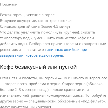
Признаки:
Резкая горечь, жжение в горле
Вяжущее ощущение, как от крепкого чая
Слишком долгий слив (более 4,5 минут)
Что делать: увеличить помол (чуть крупнее), снизить
температуру воды, уменьшить количество кофе или
добавить воды. Разбор всех причин горечи с конкретными
решениями — в статье о
типичных ошибках при
заваривании, которые дают горечь
.
Кофе безвкусный или пустой
Если нет ни кислоты, ни горечи — но и ничего интересного
— скорее всего, проблема в зерне. Старое зерно (обжарка
больше 2–3 месяцев назад), плохое хранение или
изначально нейтральная коммерческая смесь. Попробуйте
другое зерно — специальности, обжаренные «под фильтр»,
дадут разительный контраст.