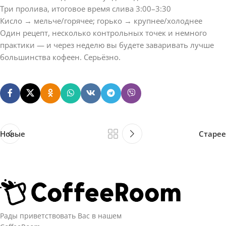
Три пролива, итоговое время слива 3:00–3:30
Кисло → мельче/горячее; горько → крупнее/холоднее
Один рецепт, несколько контрольных точек и немного
практики — и через неделю вы будете заваривать лучше
большинства кофеен. Серьёзно.
Новые
Старее
Рады приветствовать Вас в нашем