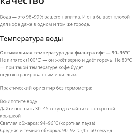
качество
Вода — это 98–99% вашего напитка. И она бывает плохой
для кофе даже в одном и том же городе.
Температура воды
Оптимальная температура для фильтр-кофе — 90–96°C.
Не кипяток (100°C) — он жжёт зерно и даёт горечь. Не 80°C
— при такой температуре кофе будет
недоэкстрагированным и кислым.
Практический ориентир без термометра:
Вскипятите воду
Дайте постоять 30–45 секунд в чайнике с открытой
крышкой
Светлая обжарка: 94–96°C (короткая пауза)
Средняя и тёмная обжарка: 90–92°C (45–60 секунд