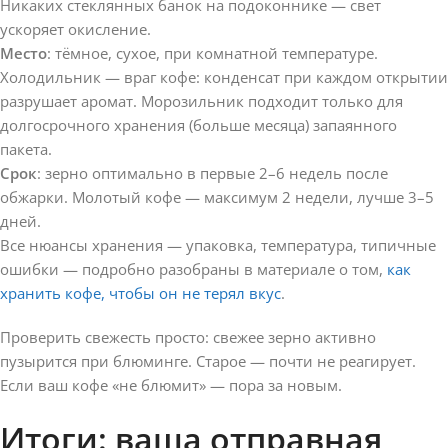
Никаких стеклянных банок на подоконнике — свет
ускоряет окисление.
Место
: тёмное, сухое, при комнатной температуре.
Холодильник — враг кофе: конденсат при каждом открытии
разрушает аромат. Морозильник подходит только для
долгосрочного хранения (больше месяца) запаянного
пакета.
Срок
: зерно оптимально в первые 2–6 недель после
обжарки. Молотый кофе — максимум 2 недели, лучше 3–5
дней.
Все нюансы хранения — упаковка, температура, типичные
ошибки — подробно разобраны в материале о том,
как
хранить кофе, чтобы он не терял вкус
.
Проверить свежесть просто: свежее зерно активно
пузырится при блюминге. Старое — почти не реагирует.
Если ваш кофе «не блюмит» — пора за новым.
Итоги: ваша отправная