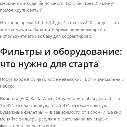
мелкий или воды было много. Если быстрее 2,5 минут —
помол крупноватый.
Итоговое время 3:00–3:30 для 15 г кофе/240 г воды — это
зона комфорта. Запишите время первой заварки и
используйте его как базу для корректировок.
Фильтры и оборудование:
что нужно для старта
Порог входа в фильтр-кофе невысокий. Вот минимальный
набор:
Воронка
(V60, Kalita Wave, Origami или любая другая) — от
15 BYN за пластиковую, от 35 BYN за керамическую
Бумажные фильтры
— в зависимости от воронки. Важно:
меняйте фильтры регулярно; затхлый запах старых
фильтров передаётся кофе