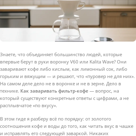
Знаете, что объединяет большинство людей, которые
впервые берут в руки воронку V60 или Kalita Wave? Они
заваривают кофе либо кислым, как лимонный сок, либо
горьким и вяжущим — и решают, что «пуровер не для них».
На самом деле дело не в воронке и не в зерне. Дело в
технике.
Как заваривать фильтр-кофе
— вопрос, на
который существуют конкретные ответы с цифрами, а не
расплывчатое «по вкусу».
В этом гиде я разберу всё по порядку: от золотого
соотношения кофе и воды до того, как читать вкус в чашке
и исправлять его следующей заваркой. Никаких