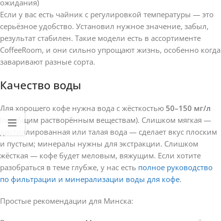
ожидания)
Если у вас есть чайник с регулировкой температуры — это
серьёзное удобство. Установил нужное значение, забыл,
результат стабилен. Такие модели есть в ассортименте
CoffeeRoom, и они сильно упрощают жизнь, особенно когда
заваривают разные сорта.
Качество воды
Для хорошего кофе нужна вода с жёсткостью
50–150 мг/л
(по общим растворённым веществам). Слишком мягкая —
дистиллированная или талая вода — сделает вкус плоским
и пустым; минералы нужны для экстракции. Слишком
жёсткая — кофе будет меловым, вяжущим. Если хотите
разобраться в теме глубже, у нас есть
полное руководство
по фильтрации и минерализации воды для кофе
.
Простые рекомендации для Минска: