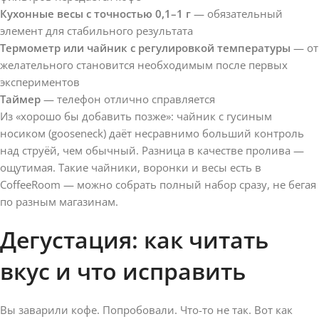
Кухонные весы с точностью 0,1–1 г
— обязательный
элемент для стабильного результата
Термометр или чайник с регулировкой температуры
— от
желательного становится необходимым после первых
экспериментов
Таймер
— телефон отлично справляется
Из «хорошо бы добавить позже»: чайник с гусиным
носиком (gooseneck) даёт несравнимо больший контроль
над струёй, чем обычный. Разница в качестве пролива —
ощутимая. Такие чайники, воронки и весы есть в
CoffeeRoom — можно собрать полный набор сразу, не бегая
по разным магазинам.
Дегустация: как читать
вкус и что исправить
Вы заварили кофе. Попробовали. Что-то не так. Вот как