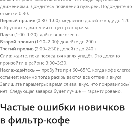
движениями. Дождитесь появления пузырей. Подождите до
отметки 0:30.
Первый пролив
(0:30–1:00): медленно долейте воду до 120
г. Круговые движения от центра к краям.
Пауза
(1:00–1:20): дайте воде осесть.
Второй пролив
(1:20–2:00): долейте до 200 г.
Третий пролив
(2:00–2:30): долейте до 240 г.
Слив
: ждите, пока последняя капля упадёт. Это должно
произойти в районе 3:00–3:30.
Наслаждайтесь
— пробуйте при 60–65°C, когда кофе слегка
остынет: именно тогда раскрываются все оттенки вкуса.
Запишите параметры: время слива, вкус, что понравилось/
нет. Следующая заварка будет лучше — гарантировано.
Частые ошибки новичков
в фильтр-кофе