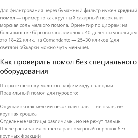
Для фильтрования через бумажный фильтр нужен
средний
помол
— примерно как крупный сахарный песок или
морская соль мелкого помола. Ориентир по цифрам: на
большинстве бёрсовых кофемолок с 40-деленным кольцом
это 18–22 клик, на Comandante — 25–30 кликов (для
светлой обжарки можно чуть меньше).
Как проверить помол без специального
оборудования
Потрите щепотку молотого кофе между пальцами.
Правильный помол для пурового:
Ощущается как мелкий песок или соль — не пыль, не
крупная крошка
Отдельные частицы различимы, но не режут пальцы
После растирания остаётся равномерный порошок без
крупных фракций