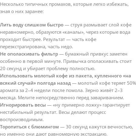
Несколько типичных промахов, которые легко избежать,
зная о них заранее:
Лить воду слишком быстро
— струя размывает слой кофе
неравномерно, образуются «каналы», через которые вода
проходит быстрее. Результат — часть кофе
переэкстрагирована, часть недо.
Не ополаскивать фильтр
— бумажный привкус заметен
особенно в первой минуте. Привычка ополаскивать стоит
20 секунд и убирает проблему полностью.
Использовать молотый кофе из пакета, купленного «на
всякий случай» полгода назад
— молотый кофе теряет 50%
аромата за 2–4 недели после помола. Зерно живёт 2–3
месяца. Мелите непосредственно перед завариванием.
Игнорировать весы
— «ну примерно ложку» гарантирует
нестабильный результат. Весы делают процесс
воспроизводимым.
Торопиться с блюмингом
— 30 секунд кажутся вечностью,
но именно они дают равномерную экстракцию.