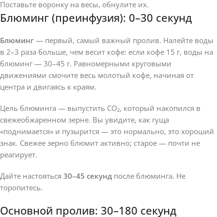
Поставьте воронку на весы, обнулите их.
Блюминг (преинфузия): 0–30 секунд
Блюминг
— первый, самый важный пролив. Налейте воды
в 2–3 раза больше, чем весит кофе: если кофе 15 г, воды на
блюминг — 30–45 г. Равномерными круговыми
движениями смочите весь молотый кофе, начиная от
центра и двигаясь к краям.
Цель блюминга — выпустить CO₂, который накопился в
свежеобжаренном зерне. Вы увидите, как гуща
«поднимается» и пузырится — это нормально, это хороший
знак. Свежее зерно блюмит активно; старое — почти не
реагирует.
Дайте настояться
30–45 секунд
после блюминга. Не
торопитесь.
Основной пролив: 30–180 секунд