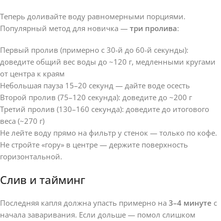
Теперь доливайте воду равномерными порциями.
Популярный метод для новичка —
три пролива
:
Первый пролив (примерно с 30-й до 60-й секунды):
доведите общий вес воды до ~120 г, медленными кругами
от центра к краям
Небольшая пауза 15–20 секунд — дайте воде осесть
Второй пролив (75–120 секунда): доведите до ~200 г
Третий пролив (130–160 секунда): доведите до итогового
веса (~270 г)
Не лейте воду прямо на фильтр у стенок — только по кофе.
Не стройте «гору» в центре — держите поверхность
горизонтальной.
Слив и тайминг
Последняя капля должна упасть примерно на
3–4 минуте
с
начала заваривания. Если дольше — помол слишком