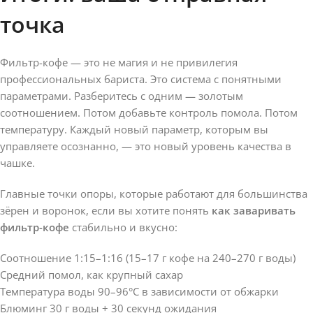
точка
Фильтр-кофе — это не магия и не привилегия
профессиональных бариста. Это система с понятными
параметрами. Разберитесь с одним — золотым
соотношением. Потом добавьте контроль помола. Потом
температуру. Каждый новый параметр, которым вы
управляете осознанно, — это новый уровень качества в
чашке.
Главные точки опоры, которые работают для большинства
зёрен и воронок, если вы хотите понять
как заваривать
фильтр-кофе
стабильно и вкусно:
Соотношение 1:15–1:16 (15–17 г кофе на 240–270 г воды)
Средний помол, как крупный сахар
Температура воды 90–96°C в зависимости от обжарки
Блюминг 30 г воды + 30 секунд ожидания