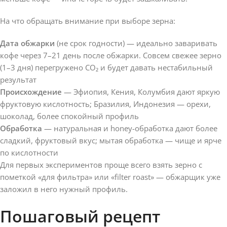
На что обращать внимание при выборе зерна:
Дата обжарки
(не срок годности) — идеально заваривать
кофе через 7–21 день после обжарки. Совсем свежее зерно
(1–3 дня) перегружено CO₂ и будет давать нестабильный
результат
Происхождение
— Эфиопия, Кения, Колумбия дают яркую
фруктовую кислотность; Бразилия, Индонезия — орехи,
шоколад, более спокойный профиль
Обработка
— натуральная и honey-обработка дают более
сладкий, фруктовый вкус; мытая обработка — чище и ярче
по кислотности
Для первых экспериментов проще всего взять зерно с
пометкой «для фильтра» или «filter roast» — обжарщик уже
заложил в него нужный профиль.
Пошаговый рецепт