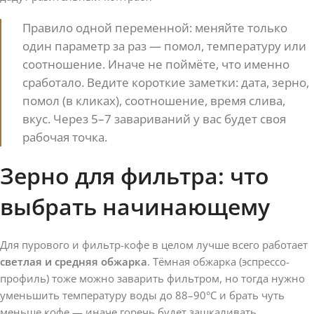
Правило одной переменной: меняйте только
один параметр за раз — помол, температуру или
соотношение. Иначе не поймёте, что именно
сработало. Ведите короткие заметки: дата, зерно,
помол (в кликах), соотношение, время слива,
вкус. Через 5–7 завариваний у вас будет своя
рабочая точка.
Зерно для фильтра: что
выбрать начинающему
Для пурового и фильтр-кофе в целом лучше всего работает
светлая и средняя обжарка
. Тёмная обжарка (эспрессо-
профиль) тоже можно заварить фильтром, но тогда нужно
уменьшить температуру воды до 88–90°C и брать чуть
меньше кофе — иначе горечь будет зашкаливать.