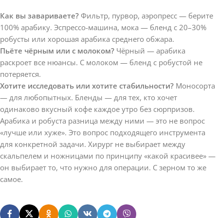
Как вы завариваете?
Фильтр, пурвор, аэропресс — берите
100% арабику. Эспрессо-машина, мока — бленд с 20–30%
робусты или хорошая арабика среднего обжара.
Пьёте чёрным или с молоком?
Чёрный — арабика
раскроет все нюансы. С молоком — бленд с робустой не
потеряется.
Хотите исследовать или хотите стабильности?
Моносорта
— для любопытных. Бленды — для тех, кто хочет
одинаково вкусный кофе каждое утро без сюрпризов.
Арабика и робуста разница между ними — это не вопрос
«лучше или хуже». Это вопрос подходящего инструмента
для конкретной задачи. Хирург не выбирает между
скальпелем и ножницами по принципу «какой красивее» —
он выбирает то, что нужно для операции. С зерном то же
самое.