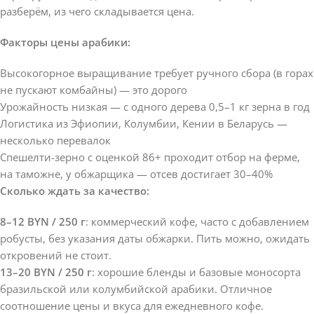
разберём, из чего складывается цена.
Факторы цены арабики:
Высокогорное выращивание требует ручного сбора (в горах
не пускают комбайны) — это дорого
Урожайность низкая — с одного дерева 0,5–1 кг зерна в год
Логистика из Эфиопии, Колумбии, Кении в Беларусь —
несколько перевалок
Спешелти-зерно с оценкой 86+ проходит отбор на ферме,
на таможне, у обжарщика — отсев достигает 30–40%
Сколько ждать за качество:
8–12 BYN / 250 г
: коммерческий кофе, часто с добавлением
робусты, без указания даты обжарки. Пить можно, ожидать
откровений не стоит.
13–20 BYN / 250 г
: хорошие бленды и базовые моносорта
бразильской или колумбийской арабики. Отличное
соотношение цены и вкуса для ежедневного кофе.