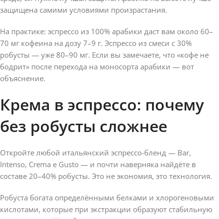
защищена самими условиями произрастания.
На практике: эспрессо из 100% арабики даст вам около 60–
70 мг кофеина на дозу 7–9 г. Эспрессо из смеси с 30%
робусты — уже 80–90 мг. Если вы замечаете, что «кофе не
бодрит» после перехода на моносорта арабики — вот
объяснение.
Крема в эспрессо: почему
без робусты сложнее
Откройте любой итальянский эспрессо-бленд — Bar,
Intenso, Crema e Gusto — и почти наверняка найдёте в
составе 20–40% робусты. Это не экономия, это технология.
Робуста богата определёнными белками и хлорогеновыми
кислотами, которые при экстракции образуют стабильную