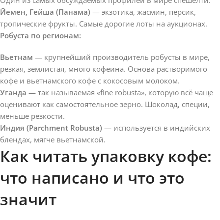
Йемен, Гейша (Панама)
— экзотика, жасмин, персик,
тропические фрукты. Самые дорогие лоты на аукционах.
Робуста по регионам:
Вьетнам
— крупнейший производитель робусты в мире,
резкая, землистая, много кофеина. Основа растворимого
кофе и вьетнамского кофе с кокосовым молоком.
Уганда
— так называемая «fine robusta», которую всё чаще
оценивают как самостоятельное зерно. Шоколад, специи,
меньше резкости.
Индия (Parchment Robusta)
— используется в индийских
блендах, мягче вьетнамской.
Как читать упаковку кофе:
что написано и что это
значит