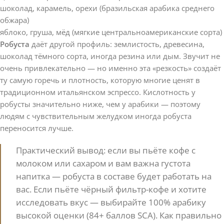
шоколад, карамель, орехи (бразильская арабика среднего
обжара)
яблоко, груша, мёд (мягкие центральноамериканские сорта)
Робуста
даёт другой профиль: землистость, древесина,
шоколад тёмного сорта, иногда резина или дым. Звучит не
очень привлекательно — но именно эта «резкость» создаёт
ту самую горечь и плотность, которую многие ценят в
традиционном итальянском эспрессо. Кислотность у
робусты значительно ниже, чем у арабики — поэтому
людям с чувствительным желудком иногда робуста
переносится лучше.
Практический вывод: если вы пьёте кофе с
молоком или сахаром и вам важна густота
напитка — робуста в составе будет работать на
вас. Если пьёте чёрный фильтр-кофе и хотите
исследовать вкус — выбирайте 100% арабику
высокой оценки (84+ баллов SCA). Как правильно