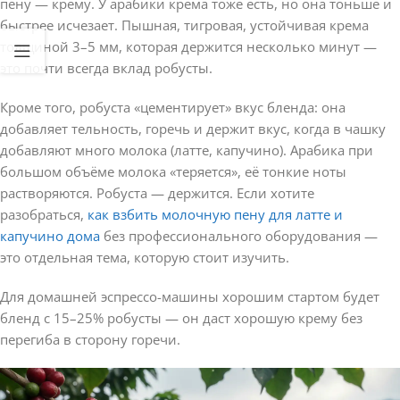
пену — крему. У арабики крема тоже есть, но она тоньше и
быстрее исчезает. Пышная, тигровая, устойчивая крема
толщиной 3–5 мм, которая держится несколько минут —
это почти всегда вклад робусты.
Кроме того, робуста «цементирует» вкус бленда: она
добавляет тельность, горечь и держит вкус, когда в чашку
добавляют много молока (латте, капучино). Арабика при
большом объёме молока «теряется», её тонкие ноты
растворяются. Робуста — держится. Если хотите
разобраться,
как взбить молочную пену для латте и
капучино дома
без профессионального оборудования —
это отдельная тема, которую стоит изучить.
Для домашней эспрессо-машины хорошим стартом будет
бленд с 15–25% робусты — он даст хорошую крему без
перегиба в сторону горечи.