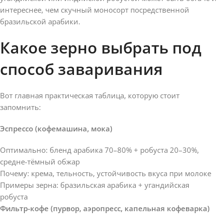
интереснее, чем скучный моносорт посредственной
бразильской арабики.
Какое зерно выбрать под
способ заваривания
Вот главная практическая таблица, которую стоит
запомнить:
Эспрессо (кофемашина, мока)
Оптимально: бленд арабика 70–80% + робуста 20–30%,
средне-тёмный обжар
Почему: крема, тельность, устойчивость вкуса при молоке
Примеры зерна: бразильская арабика + угандийская
робуста
Фильтр-кофе (пурвор, аэропресс, капельная кофеварка)