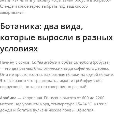
бленде и какое зерно выбрать под ваш способ
заваривания.
Ботаника: два вида,
которые выросли в разных
условиях
Начнём с основ.
Coffea arabica
и
Coffea canephora
(робуста)
— это два разных биологических вида кофейного дерева.
Они не просто «сорта», как разные яблоки на одной яблоне.
Это всё равно что сравнивать лимон и грейпфрут: оба
цитрусовые, но характер совершенно разный.
Арабика
— капризная. Ей нужна высота от 600 до 2200
метров над уровнем моря, температура 15–24 °C, мягкие
дожди и богатые вулканические почвы. Эфиопия,