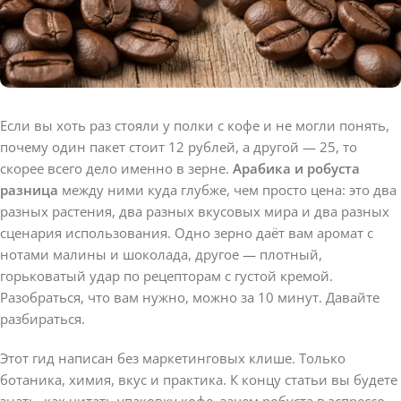
Если вы хоть раз стояли у полки с кофе и не могли понять,
почему один пакет стоит 12 рублей, а другой — 25, то
скорее всего дело именно в зерне.
Арабика и робуста
разница
между ними куда глубже, чем просто цена: это два
разных растения, два разных вкусовых мира и два разных
сценария использования. Одно зерно даёт вам аромат с
нотами малины и шоколада, другое — плотный,
горьковатый удар по рецепторам с густой кремой.
Разобраться, что вам нужно, можно за 10 минут. Давайте
разбираться.
Этот гид написан без маркетинговых клише. Только
ботаника, химия, вкус и практика. К концу статьи вы будете
знать, как читать упаковку кофе, зачем робуста в эспрессо-