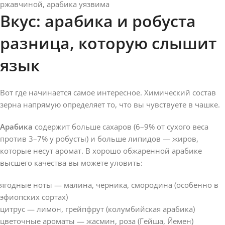
ржавчиной, арабика уязвима
Вкус: арабика и робуста
разница, которую слышит
язык
Вот где начинается самое интересное. Химический состав
зерна напрямую определяет то, что вы чувствуете в чашке.
Арабика
содержит больше сахаров (6–9% от сухого веса
против 3–7% у робусты) и больше липидов — жиров,
которые несут аромат. В хорошо обжаренной арабике
высшего качества вы можете уловить:
ягодные ноты — малина, черника, смородина (особенно в
эфиопских сортах)
цитрус — лимон, грейпфрут (колумбийская арабика)
цветочные ароматы — жасмин, роза (Гейша, Йемен)