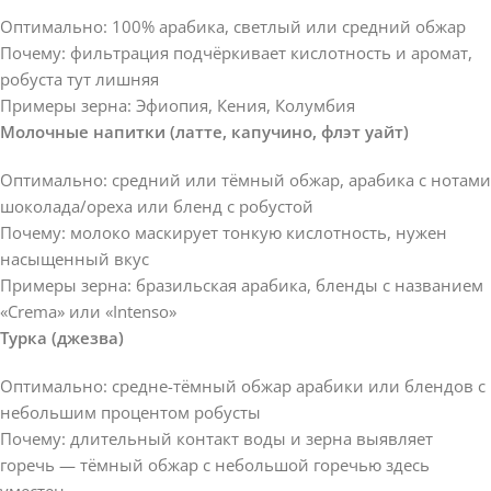
Оптимально: 100% арабика, светлый или средний обжар
Почему: фильтрация подчёркивает кислотность и аромат,
робуста тут лишняя
Примеры зерна: Эфиопия, Кения, Колумбия
Молочные напитки (латте, капучино, флэт уайт)
Оптимально: средний или тёмный обжар, арабика с нотами
шоколада/ореха или бленд с робустой
Почему: молоко маскирует тонкую кислотность, нужен
насыщенный вкус
Примеры зерна: бразильская арабика, бленды с названием
«Crema» или «Intenso»
Турка (джезва)
Оптимально: средне-тёмный обжар арабики или блендов с
небольшим процентом робусты
Почему: длительный контакт воды и зерна выявляет
горечь — тёмный обжар с небольшой горечью здесь
уместен