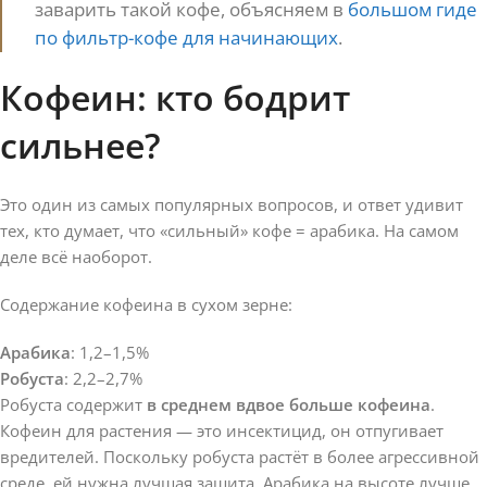
заварить такой кофе, объясняем в
большом гиде
по фильтр-кофе для начинающих
.
Кофеин: кто бодрит
сильнее?
Это один из самых популярных вопросов, и ответ удивит
тех, кто думает, что «сильный» кофе = арабика. На самом
деле всё наоборот.
Содержание кофеина в сухом зерне:
Арабика
: 1,2–1,5%
Робуста
: 2,2–2,7%
Робуста содержит
в среднем вдвое больше кофеина
.
Кофеин для растения — это инсектицид, он отпугивает
вредителей. Поскольку робуста растёт в более агрессивной
среде, ей нужна лучшая защита. Арабика на высоте лучше