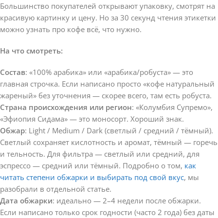
Большинство покупателей открывают упаковку, смотрят на
красивую картинку и цену. Но за 30 секунд чтения этикетки
можно узнать про кофе всё, что нужно.
На что смотреть:
Состав
: «100% арабика» или «арабика/робуста» — это
главная строчка. Если написано просто «кофе натуральный
жареный» без уточнения — скорее всего, там есть робуста.
Страна происхождения или регион
: «Колумбия Супремо»,
«Эфиопия Сидама» — это моносорт. Хороший знак.
Обжар
: Light / Medium / Dark (светлый / средний / тёмный).
Светлый сохраняет кислотность и аромат, тёмный — горечь
и тельность. Для фильтра — светлый или средний, для
эспрессо — средний или тёмный. Подробно о том,
как
читать степени обжарки и выбирать под свой вкус
, мы
разобрали в отдельной статье.
Дата обжарки
: идеально — 2–4 недели после обжарки.
Если написано только срок годности (часто 2 года) без даты