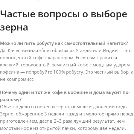
Частые вопросы о выборе
зерна
Можно ли пить робусту как самостоятельный напиток?
Да. Качественная «fine robusta» из Уганды или Индии — это
полноценный кофе с характером. Если вам нравится
крепкий, горьковатый, землистый кофе с мощным ударом
кофеина — попробуйте 100% робусту. Это честный выбор, а
не компромисс.
Почему один и тот же кофе в кофейне и дома вкусит по-
разному?
Обычно дело в свежести зерна, помоле и давлении воды.
Зерно, обжаренное 3 недели назад и смолотое прямо перед
приготовлением, даст в 2–3 раза лучший результат, чем
молотый кофе из открытой пачки, которому две недели.