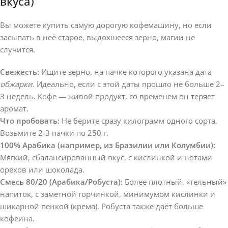
вкуса)
Вы можете купить самую дорогую кофемашину, но если
засыпать в неё старое, выдохшееся зерно, магии не
случится.
Свежесть:
Ищите зерно, на пачке которого указана дата
обжарки
. Идеально, если с этой даты прошло не больше 2–
3 недель. Кофе — живой продукт, со временем он теряет
аромат.
Что пробовать:
Не берите сразу килограмм одного сорта.
Возьмите 2-3 пачки по 250 г.
100% Арабика (например, из Бразилии или Колумбии):
Мягкий, сбалансированный вкус, с кислинкой и нотами
орехов или шоколада.
Смесь 80/20 (Арабика/Робуста):
Более плотный, «тельный»
напиток, с заметной горчинкой, минимумом кислинки и
шикарной пенкой (крема). Робуста также даёт больше
кофеина.