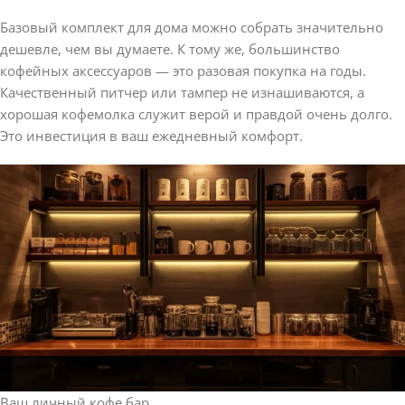
Базовый комплект для дома можно собрать значительно
дешевле, чем вы думаете. К тому же, большинство
кофейных аксессуаров — это разовая покупка на годы.
Качественный питчер или тампер не изнашиваются, а
хорошая кофемолка служит верой и правдой очень долго.
Это инвестиция в ваш ежедневный комфорт.
Ваш личный кофе бар