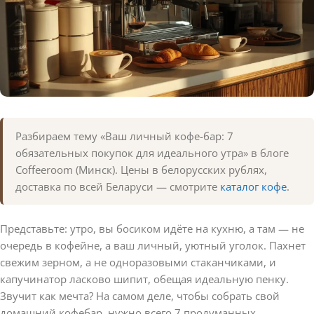
Разбираем тему «Ваш личный кофе-бар: 7
обязательных покупок для идеального утра» в блоге
Coffeeroom (Минск). Цены в белорусских рублях,
доставка по всей Беларуси — смотрите
каталог кофе
.
Представьте: утро, вы босиком идёте на кухню, а там — не
очередь в кофейне, а ваш личный, уютный уголок. Пахнет
свежим зерном, а не одноразовыми стаканчиками, и
капучинатор ласково шипит, обещая идеальную пенку.
Звучит как мечта? На самом деле, чтобы собрать свой
домашний кофебар, нужно всего 7 продуманных