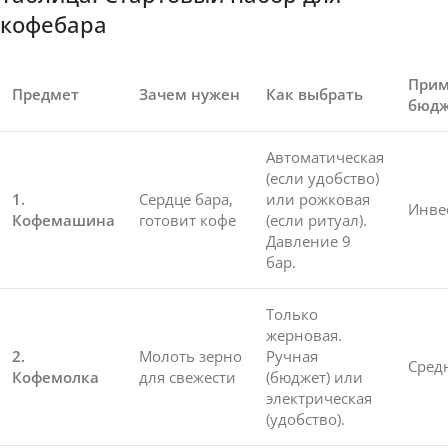
кофебара
Прим
Предмет
Зачем нужен
Как выбрать
бюдж
Автоматическая
(если удобство)
1.
Сердце бара,
или рожковая
Инве
Кофемашина
готовит кофе
(если ритуал).
Давление 9
бар.
Только
жерновая.
2.
Молоть зерно
Ручная
Сред
Кофемолка
для свежести
(бюджет) или
электрическая
(удобство).