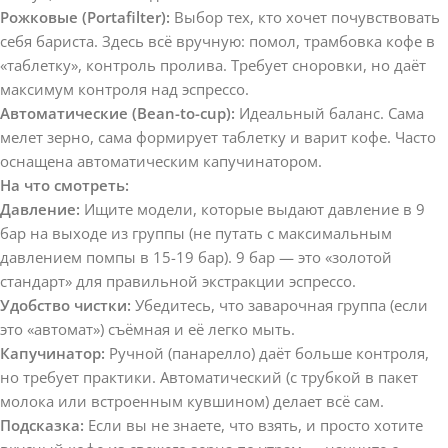
Рожковые (Portafilter):
Выбор тех, кто хочет почувствовать
себя бариста. Здесь всё вручную: помол, трамбовка кофе в
«таблетку», контроль пролива. Требует сноровки, но даёт
максимум контроля над эспрессо.
Автоматические (Bean-to-cup):
Идеальный баланс. Сама
мелет зерно, сама формирует таблетку и варит кофе. Часто
оснащена автоматическим капучинатором.
На что смотреть:
Давление:
Ищите модели, которые выдают давление в 9
бар на выходе из группы (не путать с максимальным
давлением помпы в 15-19 бар). 9 бар — это «золотой
стандарт» для правильной экстракции эспрессо.
Удобство чистки:
Убедитесь, что заварочная группа (если
это «автомат») съёмная и её легко мыть.
Капучинатор:
Ручной (панарелло) даёт больше контроля,
но требует практики. Автоматический (с трубкой в пакет
молока или встроенным кувшином) делает всё сам.
Подсказка:
Если вы не знаете, что взять, и просто хотите