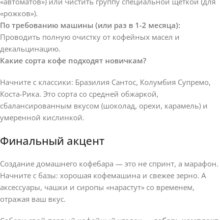
«автоматов») или чистить группу специальной щёткой (для
«рожков»).
По требованию машины (или раз в 1-2 месяца):
Проводить полную очистку от кофейных масел и
декальцинацию.
Какие сорта кофе подходят новичкам?
Начните с классики: Бразилия Сантос, Колумбия Супремо,
Коста-Рика. Это сорта со средней обжаркой,
сбалансированным вкусом (шоколад, орехи, карамель) и
умеренной кислинкой.
Финальный акцент
Создание домашнего кофебара — это не спринт, а марафон.
Начните с базы: хорошая кофемашина и свежее зерно. А
аксессуары, чашки и сиропы «нарастут» со временем,
отражая ваш вкус.