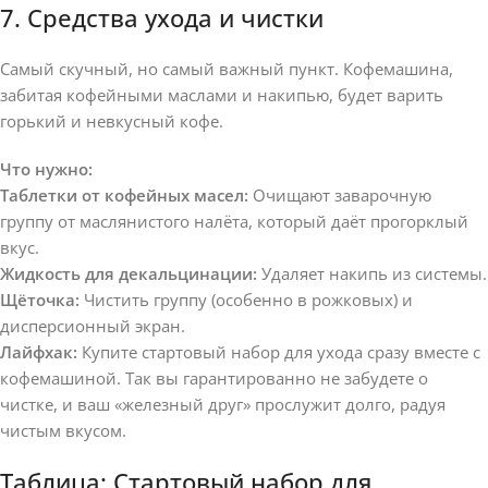
7. Средства ухода и чистки
Самый скучный, но самый важный пункт. Кофемашина,
забитая кофейными маслами и накипью, будет варить
горький и невкусный кофе.
Что нужно:
Таблетки от кофейных масел:
Очищают заварочную
группу от маслянистого налёта, который даёт прогорклый
вкус.
Жидкость для декальцинации:
Удаляет накипь из системы.
Щёточка:
Чистить группу (особенно в рожковых) и
дисперсионный экран.
Лайфхак:
Купите стартовый набор для ухода сразу вместе с
кофемашиной. Так вы гарантированно не забудете о
чистке, и ваш «железный друг» прослужит долго, радуя
чистым вкусом.
Таблица: Стартовый набор для