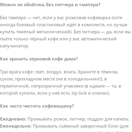
Можно ли обойтись без питчера и тампера?
Без тампера — нет, если у вас рожковая кофеварка (хотя
иногда базовый пластиковый идёт в комплекте, но лучше
купить тяжёлый металлический). Без питчера — да, если вы
пьёте только чёрный кофе или у вас автоматический
капучинатор.
Как хранить зерновой кофе дома?
Три врага кофе: свет, воздух, влага. Храните в тёмном,
сухом, прохладном месте (не в холодильнике!), в
герметичной, непрозрачной упаковке (в идеале — та, в
которой купили, если у неё есть zip-lock и клапан).
Как часто чистить кофемашину?
Ежедневно:
Промывать рожок, питчер, поддон для капель.
Еженедельно:
Промывать съёмный заварочный блок (для