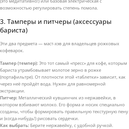
(это медитативно!) или базовая электрическая с
возможностью регулировать степень помола.
3. Тамперы и питчеры (аксессуары
бариста)
Эти два предмета — маст-хэв для владельцев рожковых
кофеварок.
Тампер (темпер):
Это тот самый «пресс» для кофе, которым
бариста утрамбовывает молотое зерно в рожке
(портафильтре). От плотности этой «таблетки» зависит, как
через неё пройдёт вода. Нужен для равномерной
экстракции.
Питчер:
Металлический кувшинчик из нержавейки, в
котором взбивают молоко. Его форма и носик специально
созданы, чтобы формировать правильную текстурную пену
и (когда-нибудь!) рисовать сердечки.
Как выбрать:
Берите нержавейку, с удобной ручкой.