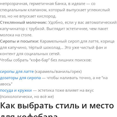
непрозрачная, герметичная банка, в идеале — со
специальным клапаном, который выпускает углекислый
газ, но не впускает кислород.
Стеклянный молочник:
Удобно, если у вас автоматический
капучинатор с трубкой. Выглядит эстетичнее, чем пакет
молока на столе.
Сиропы и посыпки:
Карамельный сироп для латте, корица
для капучино, тёртый шоколад… Это уже чистый фан и
контент для социальных сетей.
Чтобы собрать “кофе-бар” без лишних поисков:
сиропы для латте
(карамель/ваниль/орех)
дозаторы для сиропа
— чтобы наливать точно, а не “на
авось”
посуда и кружки
— эстетика тоже влияет на вкус
(психологически, но всё же)
Как выбрать стиль и место
для кофебара