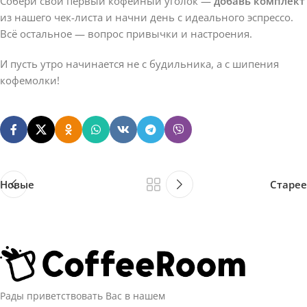
Собери свой первый кофейный уголок —
добавь комплект
из нашего чек-листа и начни день с идеального эспрессо.
Всё остальное — вопрос привычки и настроения.
И пусть утро начинается не с будильника, а с шипения
кофемолки!
Новые
Старее
Рады приветствовать Вас в нашем