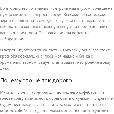
Во-вторых, это тотальный контроль над вкусом. Больше не
нужно мириться с «просто кофе». Вы сами решаете, какое
зерно использовать сегодня, какую крепость выставить, и
взбивать ли молоко в пышную пену или просто добавить
каплю для мягкости. Это ваша личная кофейная
лаборатория.
И в-третьих, это эстетика. Уютный уголок у окна, где стоит
красивая кофемашина, любимая чашка и банка с
ароматным зерном, радует глаз и задаёт настроение всему
дню.
Почему это не так дорого
Многих пугает,
что нужно
для домашнего кофебара, и в
голове сразу возникают цифры с пятью нулями. Но давайте
будем честными: если посчитать, сколько вы тратите на
кофе «с собой» за год, эта сумма может неприятно удивить.