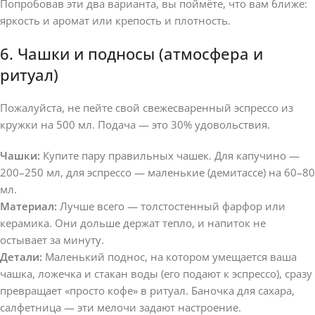
Попробовав эти два варианта, вы поймёте, что вам ближе:
яркость и аромат или крепость и плотность.
6. Чашки и подносы (атмосфера и
ритуал)
Пожалуйста, не пейте свой свежесваренный эспрессо из
кружки на 500 мл. Подача — это 30% удовольствия.
Чашки:
Купите пару правильных чашек. Для капучино —
200–250 мл, для эспрессо — маленькие (демитассе) на 60–80
мл.
Материал:
Лучше всего — толстостенный фарфор или
керамика. Они дольше держат тепло, и напиток не
остывает за минуту.
Детали:
Маленький поднос, на котором умещается ваша
чашка, ложечка и стакан воды (его подают к эспрессо), сразу
превращает «просто кофе» в ритуал. Баночка для сахара,
салфетница — эти мелочи задают настроение.