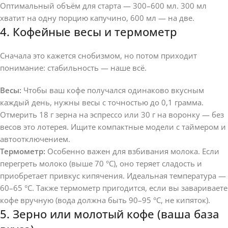
Оптимальный объём для старта — 300–600 мл. 300 мл
хватит на одну порцию капучино, 600 мл — на две.
4. Кофейные весы и термометр
Сначала это кажется снобизмом, но потом приходит
понимание: стабильность — наше всё.
Весы:
Чтобы ваш кофе получался одинаково вкусным
каждый день, нужны весы с точностью до 0,1 грамма.
Отмерить 18 г зерна на эспрессо или 30 г на воронку — без
весов это лотерея. Ищите компактные модели с таймером и
автоотключением.
Термометр:
Особенно важен для взбивания молока. Если
перегреть молоко (выше 70 °C), оно теряет сладость и
приобретает привкус кипячения. Идеальная температура —
60–65 °C. Также термометр пригодится, если вы завариваете
кофе вручную (вода должна быть 90–95 °C, не кипяток).
5. Зерно или молотый кофе (ваша база