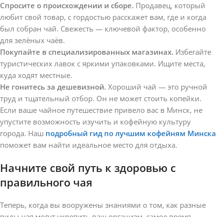
Спросите о происхождении и сборе.
Продавец, который
любит свой товар, с гордостью расскажет вам, где и когда
был собран чай. Свежесть — ключевой фактор, особенно
для зелёных чаёв.
Покупайте в специализированных магазинах.
Избегайте
туристических лавок с яркими упаковками. Ищите места,
куда ходят местные.
Не гонитесь за дешевизной.
Хороший чай — это ручной
труд и тщательный отбор. Он не может стоить копейки.
Если ваше чайное путешествие привело вас в Минск, не
упустите возможность изучить и кофейную культуру
города. Наш
подробный гид по лучшим кофейням Минска
поможет вам найти идеальное место для отдыха.
Начните свой путь к здоровью с
правильного чая
Теперь, когда вы вооружены знаниями о том, как разные
виды чая могут укрепить ваш организм, самое время