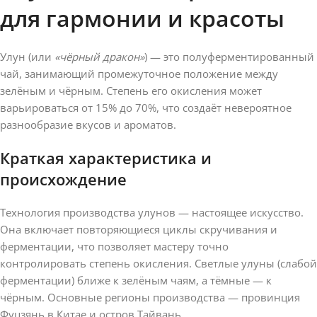
для гармонии и красоты
Улун (или
«чёрный дракон»
) — это полуферментированный
чай, занимающий промежуточное положение между
зелёным и чёрным. Степень его окисления может
варьироваться от 15% до 70%, что создаёт невероятное
разнообразие вкусов и ароматов.
Краткая характеристика и
происхождение
Технология производства улунов — настоящее искусство.
Она включает повторяющиеся циклы скручивания и
ферментации, что позволяет мастеру точно
контролировать степень окисления. Светлые улуны (слабой
ферментации) ближе к зелёным чаям, а тёмные — к
чёрным. Основные регионы производства — провинция
Фуцзянь в Китае и остров Тайвань.