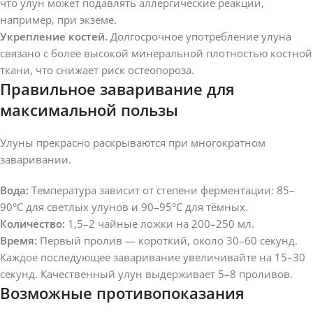
что улун может подавлять аллергические реакции,
например, при экземе.
Укрепление костей.
Долгосрочное употребление улуна
связано с более высокой минеральной плотностью костной
ткани, что снижает риск остеопороза.
Правильное заваривание для
максимальной пользы
Улуны прекрасно раскрываются при многократном
заваривании.
Вода:
Температура зависит от степени ферментации: 85–
90°C для светлых улунов и 90–95°C для тёмных.
Количество:
1,5–2 чайные ложки на 200–250 мл.
Время:
Первый пролив — короткий, около 30–60 секунд.
Каждое последующее заваривание увеличивайте на 15–30
секунд. Качественный улун выдерживает 5–8 проливов.
Возможные противопоказания