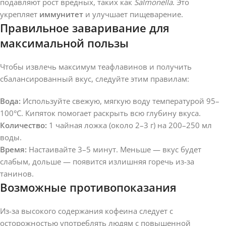
подавляют рост вредных, таких как
Salmonella
. Это
укрепляет
иммунитет
и улучшает пищеварение.
Правильное заваривание для
максимальной пользы
Чтобы извлечь максимум теафлавинов и получить
сбалансированный вкус, следуйте этим правилам:
Вода:
Используйте свежую, мягкую воду температурой 95–
100°C. Кипяток помогает раскрыть всю глубину вкуса.
Количество:
1 чайная ложка (около 2–3 г) на 200–250 мл
воды.
Время:
Настаивайте 3–5 минут. Меньше — вкус будет
слабым, дольше — появится излишняя горечь из-за
танинов.
Возможные противопоказания
Из-за высокого содержания кофеина следует с
осторожностью употреблять людям с повышенной