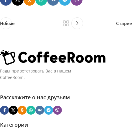
Новые
Старее
Рады приветствовать Вас в нашем
CoffeeRoom.
Расскажите о нас друзьям
Категории