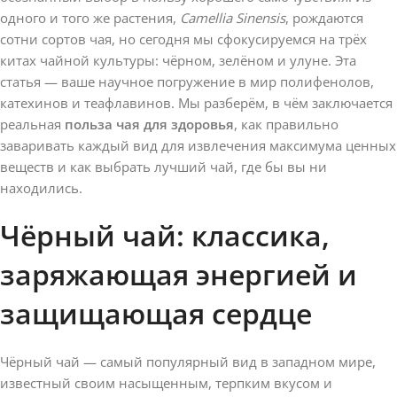
одного и того же растения,
Camellia Sinensis
, рождаются
сотни сортов чая, но сегодня мы сфокусируемся на трёх
китах чайной культуры: чёрном, зелёном и улуне. Эта
статья — ваше научное погружение в мир полифенолов,
катехинов и теафлавинов. Мы разберём, в чём заключается
реальная
польза чая для здоровья
, как правильно
заваривать каждый вид для извлечения максимума ценных
веществ и как выбрать лучший чай, где бы вы ни
находились.
Чёрный чай: классика,
заряжающая энергией и
защищающая сердце
Чёрный чай — самый популярный вид в западном мире,
известный своим насыщенным, терпким вкусом и