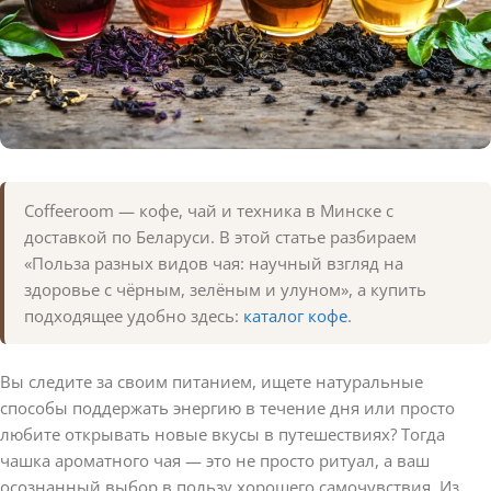
Coffeeroom — кофе, чай и техника в Минске с
доставкой по Беларуси. В этой статье разбираем
«Польза разных видов чая: научный взгляд на
здоровье с чёрным, зелёным и улуном», а купить
подходящее удобно здесь:
каталог кофе
.
Вы следите за своим питанием, ищете натуральные
способы поддержать энергию в течение дня или просто
любите открывать новые вкусы в путешествиях? Тогда
чашка ароматного чая — это не просто ритуал, а ваш
осознанный выбор в пользу хорошего самочувствия. Из