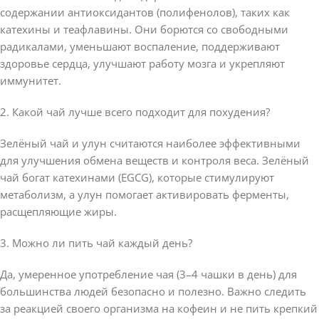
содержании антиоксидантов (полифенолов), таких как
катехины и теафлавины. Они борются со свободными
радикалами, уменьшают воспаление, поддерживают
здоровье сердца, улучшают работу мозга и укрепляют
иммунитет.
2. Какой чай лучше всего подходит для похудения?
Зелёный чай и улун считаются наиболее эффективными
для улучшения обмена веществ и контроля веса. Зелёный
чай богат катехинами (EGCG), которые стимулируют
метаболизм, а улун помогает активировать ферменты,
расщепляющие жиры.
3. Можно ли пить чай каждый день?
Да, умеренное употребление чая (3–4 чашки в день) для
большинства людей безопасно и полезно. Важно следить
за реакцией своего организма на кофеин и не пить крепкий