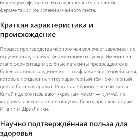
бодрящим эффектом. Его секрет кроется в полной
ферментации (окислении) чайного листа.
Краткая характеристика и
происхождение
Процесс производства чёрного чая включает завяливание,
скручивание, полную ферментацию и сушку. Именно на
этапе ферментации зелёные катехины превращаются в
более сложные соединения — теафлавины и теарубигины,
которые придают напитку характерный тёмно-янтарный
цвет и богатый аромат. Родиной чёрного чая считается
Китай (где его называют «красным чаем» —
хун ча
), но
мировую известность он получил благодаря плантациям
Индии и Шри-Ланки.
Научно подтверждённая польза для
здоровья