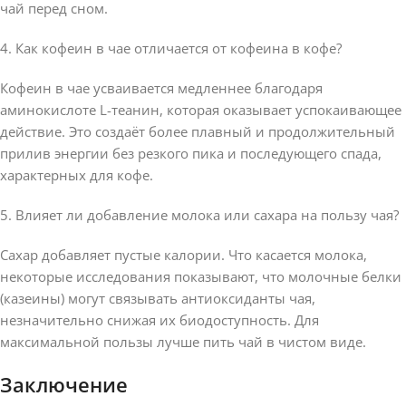
чай перед сном.
4. Как кофеин в чае отличается от кофеина в кофе?
Кофеин в чае усваивается медленнее благодаря
аминокислоте L-теанин, которая оказывает успокаивающее
действие. Это создаёт более плавный и продолжительный
прилив энергии без резкого пика и последующего спада,
характерных для кофе.
5. Влияет ли добавление молока или сахара на пользу чая?
Сахар добавляет пустые калории. Что касается молока,
некоторые исследования показывают, что молочные белки
(казеины) могут связывать антиоксиданты чая,
незначительно снижая их биодоступность. Для
максимальной пользы лучше пить чай в чистом виде.
Заключение