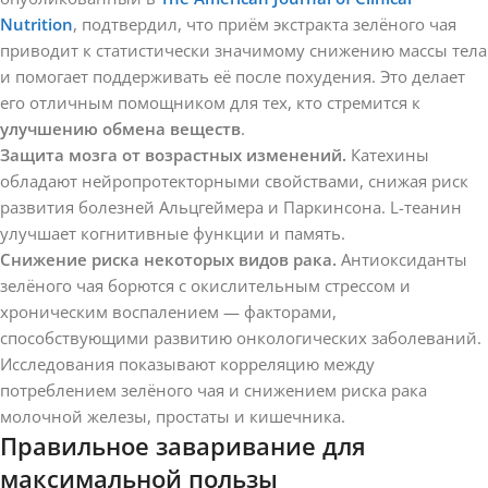
Nutrition
, подтвердил, что приём экстракта зелёного чая
приводит к статистически значимому снижению массы тела
и помогает поддерживать её после похудения. Это делает
его отличным помощником для тех, кто стремится к
улучшению обмена веществ
.
Защита мозга от возрастных изменений.
Катехины
обладают нейропротекторными свойствами, снижая риск
развития болезней Альцгеймера и Паркинсона. L-теанин
улучшает когнитивные функции и память.
Снижение риска некоторых видов рака.
Антиоксиданты
зелёного чая борются с окислительным стрессом и
хроническим воспалением — факторами,
способствующими развитию онкологических заболеваний.
Исследования показывают корреляцию между
потреблением зелёного чая и снижением риска рака
молочной железы, простаты и кишечника.
Правильное заваривание для
максимальной пользы