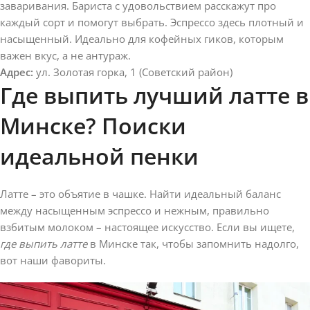
заваривания. Бариста с удовольствием расскажут про
каждый сорт и помогут выбрать. Эспрессо здесь плотный и
насыщенный. Идеально для кофейных гиков, которым
важен вкус, а не антураж.
Адрес:
ул. Золотая горка, 1 (Советский район)
Где выпить лучший латте в
Минске? Поиски
идеальной пенки
Латте – это объятие в чашке. Найти идеальный баланс
между насыщенным эспрессо и нежным, правильно
взбитым молоком – настоящее искусство. Если вы ищете,
где выпить латте
в Минске так, чтобы запомнить надолго,
вот наши фавориты.