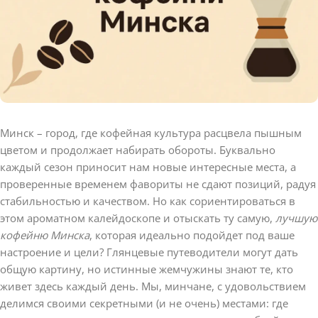
Минск – город, где кофейная культура расцвела пышным
цветом и продолжает набирать обороты. Буквально
каждый сезон приносит нам новые интересные места, а
проверенные временем фавориты не сдают позиций, радуя
стабильностью и качеством. Но как сориентироваться в
этом ароматном калейдоскопе и отыскать ту самую,
лучшую
кофейню Минска
, которая идеально подойдет под ваше
настроение и цели? Глянцевые путеводители могут дать
общую картину, но истинные жемчужины знают те, кто
живет здесь каждый день. Мы, минчане, с удовольствием
делимся своими секретными (и не очень) местами: где