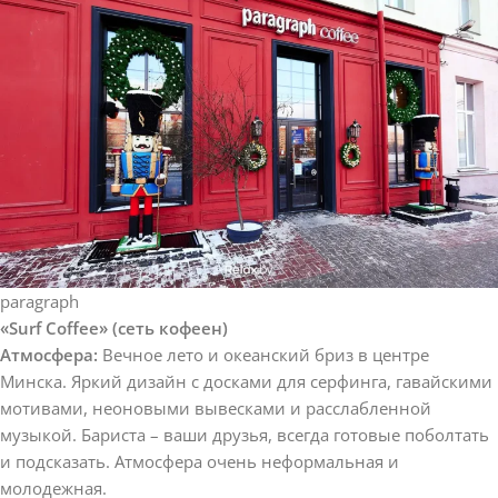
paragraph
«Surf Coffee» (сеть кофеен)
Атмосфера:
Вечное лето и океанский бриз в центре
Минска. Яркий дизайн с досками для серфинга, гавайскими
мотивами, неоновыми вывесками и расслабленной
музыкой. Бариста – ваши друзья, всегда готовые поболтать
и подсказать. Атмосфера очень неформальная и
молодежная.