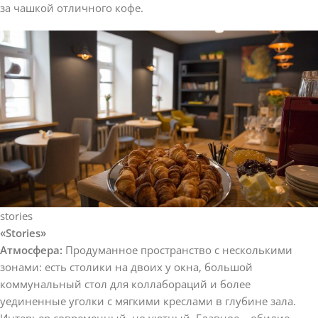
за чашкой отличного кофе.
stories
«Stories»
Атмосфера:
Продуманное пространство с несколькими
зонами: есть столики на двоих у окна, большой
коммунальный стол для коллабораций и более
уединенные уголки с мягкими креслами в глубине зала.
Интерьер современный, но уютный. Главное – обилие