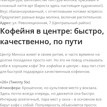
сложный латте-арт (бариста здесь настоящие художники!).
Вкус сбалансированный, с отчетливыми нотами эспрессо.
Предлагают разные виды молока, включая растительное.
Адрес:
ул. Революционная, 7 (Центральный район)
Кофейня в центре: быстро,
качественно, по пути
Центр Минска живет в своем ритме, и часто времени на
долгие посиделки просто нет. Но это не повод отказывать
себе в хорошем кофе! Эти
кофейни в центре
– ваш пит-стоп
для быстрой подзарядки качественным кофеином.
«26» (Twenty Six)
Атмосфера:
Крошечное, но культовое место у вокзала.
Здесь почти всегда очередь, но движется она быстро.
Интерьер аскетичный, пара мест у окна – в основном все
берут кофе с собой. Популярность объясняется просто: