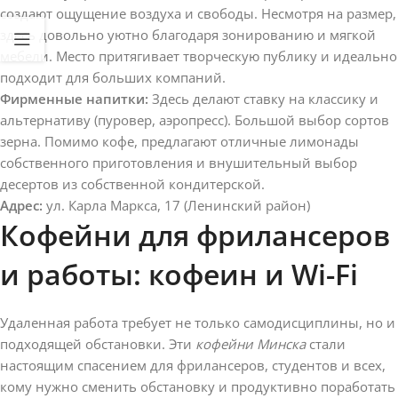
создают ощущение воздуха и свободы. Несмотря на размер,
здесь довольно уютно благодаря зонированию и мягкой
мебели. Место притягивает творческую публику и идеально
подходит для больших компаний.
Фирменные напитки:
Здесь делают ставку на классику и
альтернативу (пуровер, аэропресс). Большой выбор сортов
зерна. Помимо кофе, предлагают отличные лимонады
собственного приготовления и внушительный выбор
десертов из собственной кондитерской.
Адрес:
ул. Карла Маркса, 17 (Ленинский район)
Кофейни для фрилансеров
и работы: кофеин и Wi-Fi
Удаленная работа требует не только самодисциплины, но и
подходящей обстановки. Эти
кофейни Минска
стали
настоящим спасением для фрилансеров, студентов и всех,
кому нужно сменить обстановку и продуктивно поработать