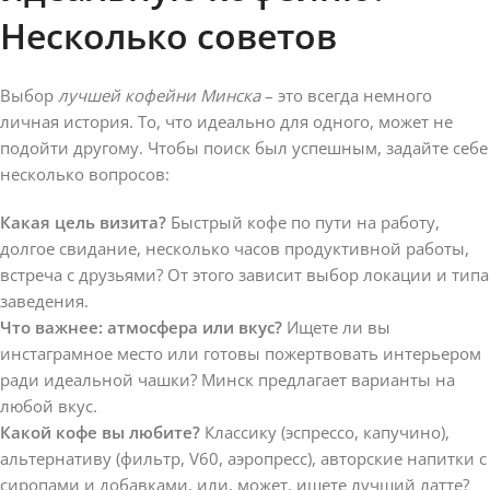
Несколько советов
Выбор
лучшей кофейни Минска
– это всегда немного
личная история. То, что идеально для одного, может не
подойти другому. Чтобы поиск был успешным, задайте себе
несколько вопросов:
Какая цель визита?
Быстрый кофе по пути на работу,
долгое свидание, несколько часов продуктивной работы,
встреча с друзьями? От этого зависит выбор локации и типа
заведения.
Что важнее: атмосфера или вкус?
Ищете ли вы
инстаграмное место или готовы пожертвовать интерьером
ради идеальной чашки? Минск предлагает варианты на
любой вкус.
Какой кофе вы любите?
Классику (эспрессо, капучино),
альтернативу (фильтр, V60, аэропресс), авторские напитки с
сиропами и добавками, или, может, ищете лучший латте?