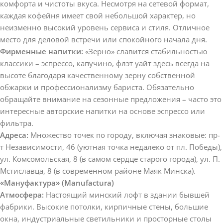
комфорта и чистоты вкуса. Несмотря на сетевой формат,
каждая кофейня имеет свой небольшой характер, но
неизменно высокий уровень сервиса и стиля. Отличное
место для деловой встречи или спокойного начала дня.
Фирменные напитки:
«Зерно» славится стабильностью
классики – эспрессо, капучино, флэт уайт здесь всегда на
высоте благодаря качественному зерну собственной
обжарки и профессионализму бариста. Обязательно
обращайте внимание на сезонные предложения – часто это
интересные авторские напитки на основе эспрессо или
фильтра.
Адреса:
Множество точек по городу, включая знаковые: пр-
т Независимости, 46 (уютная точка недалеко от пл. Победы),
ул. Комсомольская, 8 (в самом сердце старого города), ул. П.
Мстиславца, 8 (в современном районе Маяк Минска).
«Мануфактура» (Manufactura)
Атмосфера:
Настоящий минский лофт в здании бывшей
фабрики. Высокие потолки, кирпичные стены, большие
окна, индустриальные светильники и просторные столы