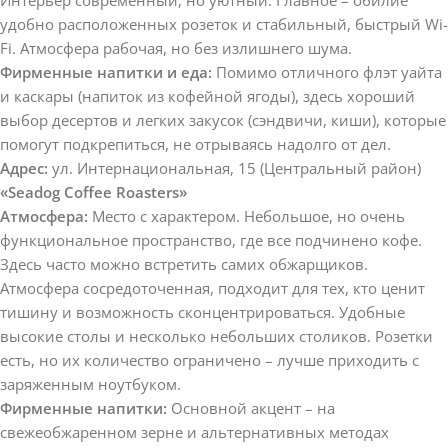
удобно расположенных розеток и стабильный, быстрый Wi-
Fi. Атмосфера рабочая, но без излишнего шума.
Фирменные напитки и еда:
Помимо отличного флэт уайта
и каскары (напиток из кофейной ягоды), здесь хороший
выбор десертов и легких закусок (сэндвичи, киши), которые
помогут подкрепиться, не отрываясь надолго от дел.
Адрес:
ул. Интернациональная, 15 (Центральный район)
«Seadog Coffee Roasters»
Атмосфера:
Место с характером. Небольшое, но очень
функциональное пространство, где все подчинено кофе.
Здесь часто можно встретить самих обжарщиков.
Атмосфера сосредоточенная, подходит для тех, кто ценит
тишину и возможность сконцентрироваться. Удобные
высокие столы и несколько небольших столиков. Розетки
есть, но их количество ограничено – лучше приходить с
заряженным ноутбуком.
Фирменные напитки:
Основной акцент – на
свежеобжаренном зерне и альтернативных методах