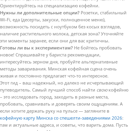
Ориентируйтесь на специализацию кофейни.
Нужны ли дополнительные опции?
Розетки, стабильный
Wi-Fi, еда (десерты, закуски, полноценное меню),
возможность посидеть с ноутбуком без косых взглядов,
наличие растительного молока, детская зона? Уточняйте
эти моменты заранее, если они для вас критичны.
Готовы ли вы к экспериментам?
Не бойтесь пробовать
новое! Спрашивайте у бариста рекомендации,
интересуйтесь зерном дня, пробуйте альтернативные
методы заваривания. Минская кофейная сцена очень
живая и постоянно предлагает что-то интересное.
Этот гид – ваш надежный, но далеко не исчерпывающий
путеводитель. Самый лучший способ найти
свою
кофейню
– это исследовать город, заходить в разные места,
пробовать, сравнивать и доверять своим ощущениям. А
если хотите держать руку на пульсе — загляните в
кофейную карту Минска со спешелти-заведениями 2026
:
там и актуальные адреса, и советы, что варить дома. Пусть