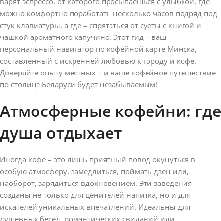
варят эспрессо, от которого просыпаешься с улыбкой, где
можно комфортно поработать несколько часов подряд под
стук клавиатуры, а где – спрятаться от суеты с книгой и
чашкой ароматного капучино. Этот гид – ваш
персональный навигатор по кофейной карте Минска,
составленный с искренней любовью к городу и кофе.
Доверяйте опыту местных – и ваше кофейное путешествие
по столице Беларуси будет незабываемым!
Атмосферные кофейни: где
душа отдыхает
Иногда кофе – это лишь приятный повод окунуться в
особую атмосферу, замедлиться, поймать дзен или,
наоборот, зарядиться вдохновением. Эти заведения
созданы не только для ценителей напитка, но и для
искателей уникальных впечатлений. Идеальны для
душевных бесед, романтических свиданий или