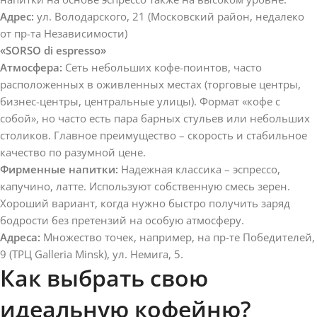
Адрес:
ул. Володарского, 21 (Московский район, недалеко
от пр-та Независимости)
«SORSO di espresso»
Атмосфера:
Сеть небольших кофе-поинтов, часто
расположенных в оживленных местах (торговые центры,
бизнес-центры, центральные улицы). Формат «кофе с
собой», но часто есть пара барных стульев или небольших
столиков. Главное преимущество – скорость и стабильное
качество по разумной цене.
Фирменные напитки:
Надежная классика – эспрессо,
капучино, латте. Используют собственную смесь зерен.
Хороший вариант, когда нужно быстро получить заряд
бодрости без претензий на особую атмосферу.
Адреса:
Множество точек, например, на пр-те Победителей,
9 (ТРЦ Galleria Minsk), ул. Немига, 5.
Как выбрать свою
идеальную кофейню?