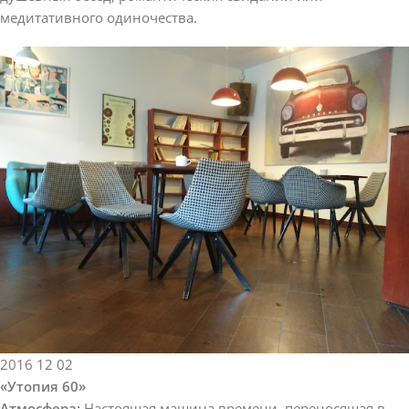
медитативного одиночества.
2016 12 02
«Утопия 60»
Атмосфера:
Настоящая машина времени, переносящая в