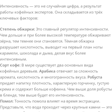
Интенсивность — это не случайная цифра, а результат
работы кофейных экспертов. Она складывается из трёх
ключевых факторов:
Степень обжарки:
Это главный регулятор интенсивности.
Чем дольше и при более высокой температуре обжаривают
зёрна, тем темнее они становятся. Тёмная обжарка
разрушает кислотность, выводит на первый план ноты
карамели, шоколада и дыма, делая вкус более
интенсивным.
Сорт кофе:
В мире существует два основных вида
кофейных деревьев.
Арабика
отвечает за сложность
аромата, кислотность и многогранность вкуса.
Робуста
придает напитку плотность, характерную горчинку, густую
крема и содержит больше кофеина. Чем выше доля робусты
в бленде, тем выше будет его интенсивность.
Помол:
Тонкость помола влияет на время экстракции.
Представьте, что вода проходит через крупные камни — это