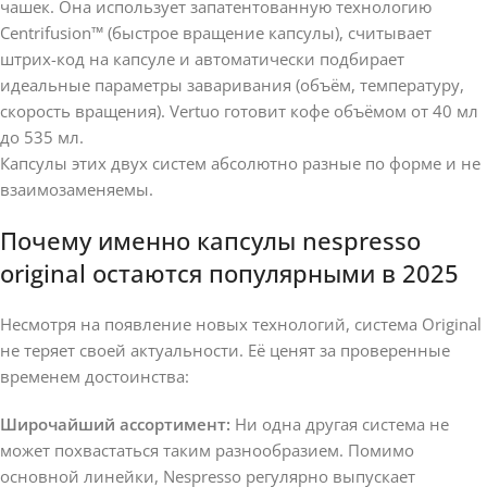
чашек. Она использует запатентованную технологию
Centrifusion™ (быстрое вращение капсулы), считывает
штрих-код на капсуле и автоматически подбирает
идеальные параметры заваривания (объём, температуру,
скорость вращения). Vertuo готовит кофе объёмом от 40 мл
до 535 мл.
Капсулы этих двух систем абсолютно разные по форме и не
взаимозаменяемы.
Почему именно капсулы nespresso
original остаются популярными в 2025
Несмотря на появление новых технологий, система Original
не теряет своей актуальности. Её ценят за проверенные
временем достоинства:
Широчайший ассортимент:
Ни одна другая система не
может похвастаться таким разнообразием. Помимо
основной линейки, Nespresso регулярно выпускает