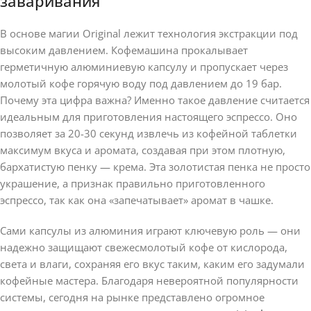
заваривания
В основе магии Original лежит технология экстракции под
высоким давлением. Кофемашина прокалывает
герметичную алюминиевую капсулу и пропускает через
молотый кофе горячую воду под давлением до 19 бар.
Почему эта цифра важна? Именно такое давление считается
идеальным для приготовления настоящего эспрессо. Оно
позволяет за 20-30 секунд извлечь из кофейной таблетки
максимум вкуса и аромата, создавая при этом плотную,
бархатистую пенку — крема. Эта золотистая пенка не просто
украшение, а признак правильно приготовленного
эспрессо, так как она «запечатывает» аромат в чашке.
Сами капсулы из алюминия играют ключевую роль — они
надежно защищают свежесмолотый кофе от кислорода,
света и влаги, сохраняя его вкус таким, каким его задумали
кофейные мастера. Благодаря невероятной популярности
системы, сегодня на рынке представлено огромное