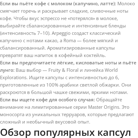
Если вы пьёте кофе с молоком (капучино, латте):
Молоко
смягчает горечь и раскрывает сладкие, сливочные ноты
кофе. Чтобы вкус эспрессо не «потерялся» в молоке,
выбирайте сбалансированные и интенсивные бленды
(интенсивность 7–10). Arpeggio создаст классический
капучино с нотами какао, а Roma — более мягкий и
сбалансированный. Ароматизированные капсулы
превратят ваш напиток в кофейный коктейль.
Если вы предпочитаете лёгкие, кисловатые ноты и пьёте
лунго:
Ваш выбор — Fruity & Floral и линейка World
Explorations. Ищите капсулы с интенсивностью до 6,
приготовленные из 100% арабики светлой обжарки. Они
раскроются в большой чашке свежими, яркими нотами.
Если вы ищете кофе для особого случая:
Обращайте
внимание на лимитированные серии Master Origins. Это
моносорта из уникальных терруаров, которые предлагают
сложный и необычный вкусовой опыт.
Обзор популярных капсул