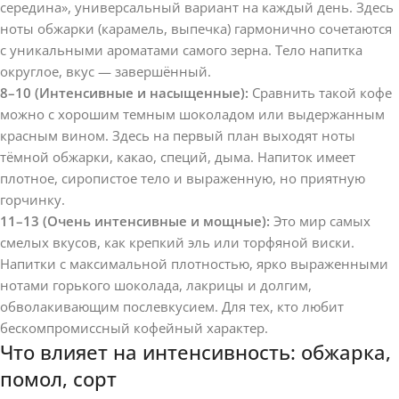
середина», универсальный вариант на каждый день. Здесь
ноты обжарки (карамель, выпечка) гармонично сочетаются
с уникальными ароматами самого зерна. Тело напитка
округлое, вкус — завершённый.
8–10 (Интенсивные и насыщенные):
Сравнить такой кофе
можно с хорошим темным шоколадом или выдержанным
красным вином. Здесь на первый план выходят ноты
тёмной обжарки, какао, специй, дыма. Напиток имеет
плотное, сиропистое тело и выраженную, но приятную
горчинку.
11–13 (Очень интенсивные и мощные):
Это мир самых
смелых вкусов, как крепкий эль или торфяной виски.
Напитки с максимальной плотностью, ярко выраженными
нотами горького шоколада, лакрицы и долгим,
обволакивающим послевкусием. Для тех, кто любит
бескомпромиссный кофейный характер.
Что влияет на интенсивность: обжарка,
помол, сорт