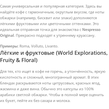
Самая универсальная и популярная категория. Здесь вы
найдёте кофе с гармоничным, округлым вкусом, где ноты
обжарки (например, бисквит или злаки) дополняются
лёгкими фруктовыми или цветочными оттенками. Это
идеальная отправная точка для знакомства с
Nespresso
Original
. Прекрасно подходят к утреннему круассану.
Примеры:
Roma, Volluto, Livanto.
Лёгкие и фруктовые (World Explorations,
Fruity & Floral)
Для тех, кто ищет в кофе не горечь, а утончённость, яркую
кислотность и сложный, многогранный аромат. В этих
блендах раскрываются ноты цитрусовых, красных ягод,
жасмина и даже вина. Обычно это капсулы из 100%
арабики светлой обжарки. Чтобы в полной мере оценить
их букет, пейте их без сахара и молока.