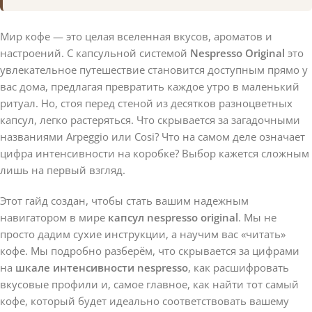
Мир кофе — это целая вселенная вкусов, ароматов и
настроений. С капсульной системой
Nespresso Original
это
увлекательное путешествие становится доступным прямо у
вас дома, предлагая превратить каждое утро в маленький
ритуал. Но, стоя перед стеной из десятков разноцветных
капсул, легко растеряться. Что скрывается за загадочными
названиями Arpeggio или Cosi? Что на самом деле означает
цифра интенсивности на коробке? Выбор кажется сложным
лишь на первый взгляд.
Этот гайд создан, чтобы стать вашим надежным
навигатором в мире
капсул nespresso original
. Мы не
просто дадим сухие инструкции, а научим вас «читать»
кофе. Мы подробно разберём, что скрывается за цифрами
на
шкале интенсивности nespresso
, как расшифровать
вкусовые профили и, самое главное, как найти тот самый
кофе, который будет идеально соответствовать вашему