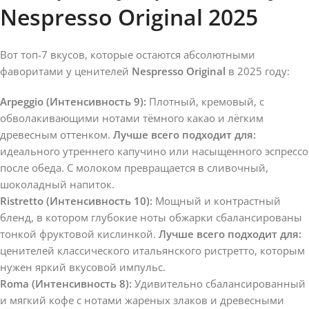
Nespresso Original 2025
Вот топ-7 вкусов, которые остаются абсолютными
фаворитами у ценителей
Nespresso Original
в 2025 году:
Arpeggio (Интенсивность 9):
Плотный, кремовый, с
обволакивающими нотами тёмного какао и лёгким
древесным оттенком.
Лучше всего подходит для:
идеального утреннего капучино или насыщенного эспрессо
после обеда. С молоком превращается в сливочный,
шоколадный напиток.
Ristretto (Интенсивность 10):
Мощный и контрастный
бленд, в котором глубокие ноты обжарки сбалансированы
тонкой фруктовой кислинкой.
Лучше всего подходит для:
ценителей классического итальянского ристретто, которым
нужен яркий вкусовой импульс.
Roma (Интенсивность 8):
Удивительно сбалансированный
и мягкий кофе с нотами жареных злаков и древесными