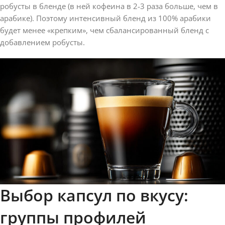
робусты в бленде (в ней кофеина в 2-3 раза больше, чем в
арабике). Поэтому интенсивный бленд из 100% арабики
будет менее «крепким», чем сбалансированный бленд с
добавлением робусты.
Выбор капсул по вкусу:
группы профилей