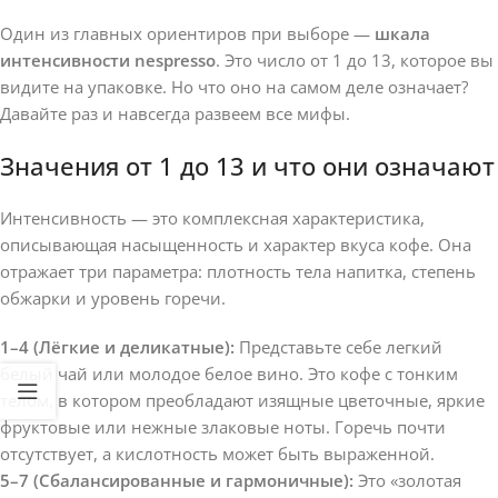
Один из главных ориентиров при выборе —
шкала
интенсивности nespresso
. Это число от 1 до 13, которое вы
видите на упаковке. Но что оно на самом деле означает?
Давайте раз и навсегда развеем все мифы.
Значения от 1 до 13 и что они означают
Интенсивность — это комплексная характеристика,
описывающая насыщенность и характер вкуса кофе. Она
отражает три параметра: плотность тела напитка, степень
обжарки и уровень горечи.
1–4 (Лёгкие и деликатные):
Представьте себе легкий
белый чай или молодое белое вино. Это кофе с тонким
телом, в котором преобладают изящные цветочные, яркие
фруктовые или нежные злаковые ноты. Горечь почти
отсутствует, а кислотность может быть выраженной.
5–7 (Сбалансированные и гармоничные):
Это «золотая