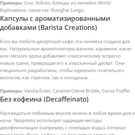
Примеры:
Cosi, Volluto, бленды из линейки World
Explorations, такие как Shanghai Lungo.
Капсулы с ароматизированными
добавками (Barista Creations)
Если вы любите десертный кофе, эта линейка создана для
вас. Натуральные ароматизаторы ванили, карамели, какао
или лесного ореха добавляют классическому эспрессо
новые грани, превращая его в изысканный десерт. Они
специально разработаны, чтобы идеально сочетаться с
молоком, как горячим, так и холодным.
Примеры:
Vanilla Éclair, Caramel Crème Brûlée, Cocoa Truffle.
Без кофеина (Decaffeinato)
Наслаждаться любимым вкусом можно в любое время дня и
ночи. Nespresso использует щадящие методы
декофеинизации (например, с помощью воды), которые
позволяют убрать кофеин, но полностью сохранить