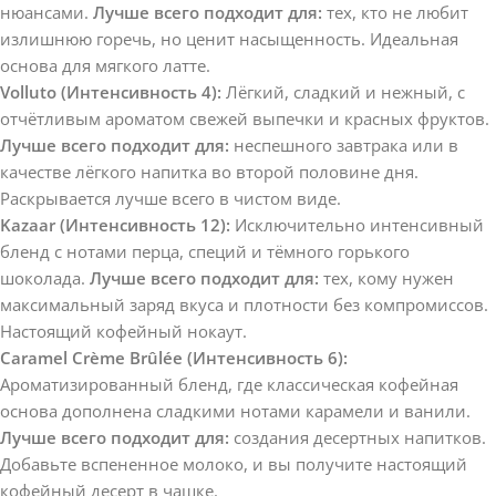
нюансами.
Лучше всего подходит для:
тех, кто не любит
излишнюю горечь, но ценит насыщенность. Идеальная
основа для мягкого латте.
Volluto (Интенсивность 4):
Лёгкий, сладкий и нежный, с
отчётливым ароматом свежей выпечки и красных фруктов.
Лучше всего подходит для:
неспешного завтрака или в
качестве лёгкого напитка во второй половине дня.
Раскрывается лучше всего в чистом виде.
Kazaar (Интенсивность 12):
Исключительно интенсивный
бленд с нотами перца, специй и тёмного горького
шоколада.
Лучше всего подходит для:
тех, кому нужен
максимальный заряд вкуса и плотности без компромиссов.
Настоящий кофейный нокаут.
Caramel Crème Brûlée (Интенсивность 6):
Ароматизированный бленд, где классическая кофейная
основа дополнена сладкими нотами карамели и ванили.
Лучше всего подходит для:
создания десертных напитков.
Добавьте вспененное молоко, и вы получите настоящий
кофейный десерт в чашке.