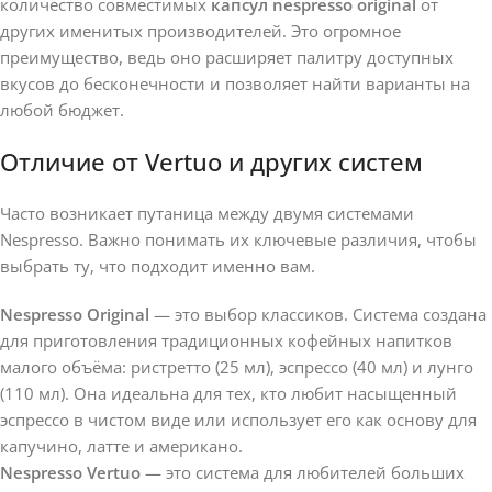
количество совместимых
капсул nespresso original
от
других именитых производителей. Это огромное
преимущество, ведь оно расширяет палитру доступных
вкусов до бесконечности и позволяет найти варианты на
любой бюджет.
Отличие от Vertuo и других систем
Часто возникает путаница между двумя системами
Nespresso. Важно понимать их ключевые различия, чтобы
выбрать ту, что подходит именно вам.
Nespresso Original
— это выбор классиков. Система создана
для приготовления традиционных кофейных напитков
малого объёма: ристретто (25 мл), эспрессо (40 мл) и лунго
(110 мл). Она идеальна для тех, кто любит насыщенный
эспрессо в чистом виде или использует его как основу для
капучино, латте и американо.
Nespresso Vertuo
— это система для любителей больших