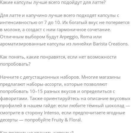
Какие капсулы лучше всего подойдут для латте?
Для латте и капучино лучше всего подходят капсулы с
интенсивностью от 7 до 10. Их богатый вкус не потеряется
в молоке, а создаст с ним гармоничное сочетание.
Отличным выбором будут Arpeggio, Roma или
ароматизированные капсулы из линейки Barista Creations.
Как понять, какие понравятся, если нет возможности
попробовать?
Начните с дегустационных наборов. Многие магазины
предлагают наборы-ассорти, которые позволяют
попробовать 10–15 разных вкусов и определиться с
фаворитами. Также ориентируйтесь на описание вкусовых
профилей в нашем гайде: если любите тёмный шоколад —
смотрите в сторону Intenso, если предпочитаете ягодные
десерты — попробуйте Fruity & Floral.
Как правильно хранить капсулы?