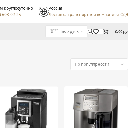
м круглосуточно
Россия
) 603-02-25
Доставка транспортной компанией СД
0,00
ру
Показаны все (10)