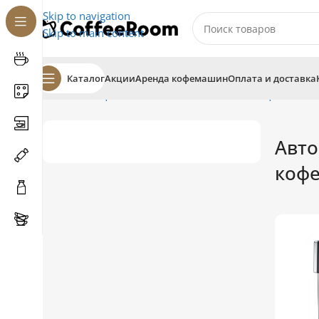
Skip to navigation
Skip to main content
Каталог
Акции
Аренда кофемашин
Оплата и доставка
Главная
Кофемашины
Автоматические кофемаши
Авто
коф