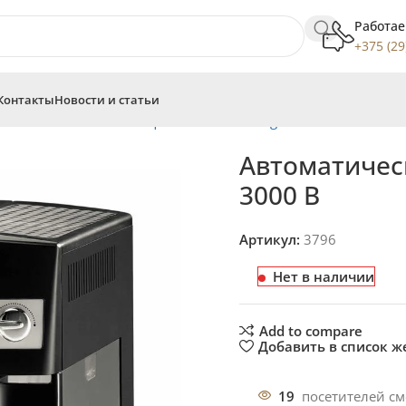
Работае
+375 (29
Контакты
Новости и статьи
ины
Автоматические кофемашины DeLonghi
Автоматическая
Автоматичес
3000 B
Артикул:
3796
Нет в наличии
Add to compare
Добавить в список 
19
посетителей см