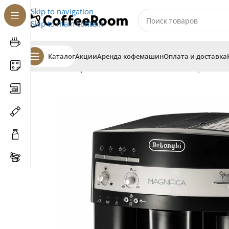
Skip to navigation
Skip to main content
Каталог
Акции
Аренда кофемашин
Оплата и доставка
Главная
Кофемашины
Автоматические кофемаш