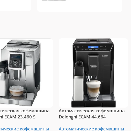
Tassimo
Топ-10 капсул для
системы Tassimo
Подробнее
тическая кофемашина
Автоматическая кофемашина
hi ECAM 23.460 S
Delonghi ECAM 44.664
тические кофемашины
Автоматические кофемашины