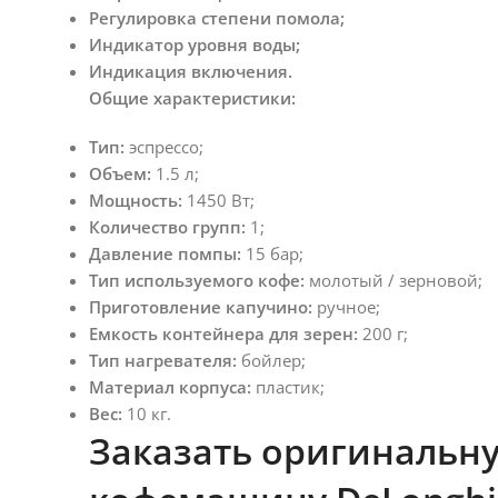
Регулировка степени помола;
Индикатор уровня воды;
Индикация включения.
Общие характеристики:
Тип:
эспрессо;
Объем:
1.5 л;
Мощность:
1450 Вт;
Количество групп:
1;
Давление помпы:
15 бар;
Тип используемого кофе:
молотый / зерновой;
Приготовление капучино:
ручное;
Емкость контейнера для зерен:
200 г;
Тип нагревателя:
бойлер;
Материал корпуса:
пластик;
Вес:
10 кг.
Заказать оригинальн