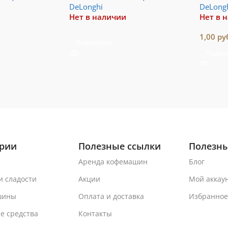
DeLonghi
DeLong
Нет в наличии
Нет в 
1,00
ру
Подробнее
Подро
ории
Полезные ссылки
Полезны
Аренда кофемашин
Блог
и сладости
Акции
Мой аккау
шины
Оплата и доставка
Избранное
е средства
Контакты