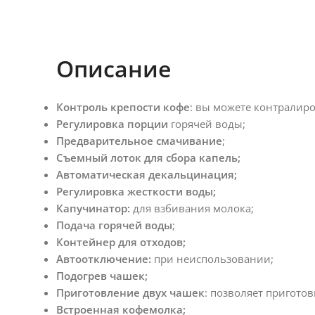
Описание
Контроль крепости кофе
: вы можете контралир
Регулировка порции
горячей воды;
Предварительное смачивание
;
Съемный лоток для сбора капель;
Автоматическая декальцинация;
Регулировка жесткости воды;
Капучинатор:
для взбивания молока;
Подача горячей воды
;
Контейнер для отходов;
Автоотключение:
при неиспользовании;
Подогрев чашек;
Приготовление двух чашек
: позволяет пригото
Встроенная кофемолка;