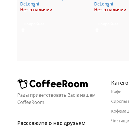
DeLonghi
DeLonghi
Нет в наличии
Нет в наличии
Подробнее
Подробнее
Катег
Кофе
Рады приветствовать Вас в нашем
Сиропы 
CoffeeRoom.
Кофема
Чистящи
Расскажите о нас друзьям