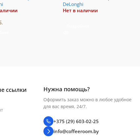
hi
DeLonghi
наличии
Нет в наличии
б.
Подробнее
бнее
Нужна помощь?
е ссылки
Оформить заказ можно в любое удобное
для вас время, 24/7.
нт
+375 (29) 603-02-25
info@coffeeroom.by