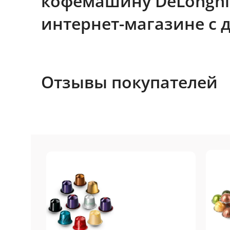
кофемашину DeLonghi 
интернет-магазине с 
Отзывы покупателей