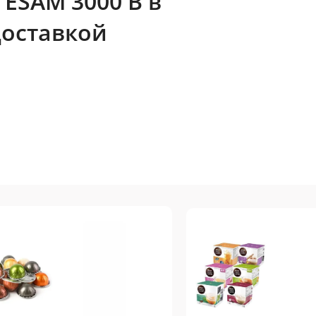
ESAM 3000 B в
доставкой