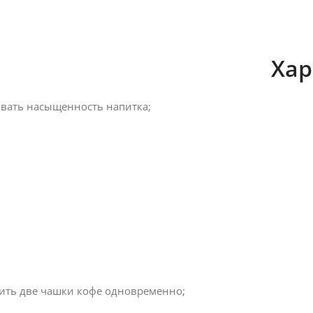
Хар
овать насыщенность напитка;
вить две чашки кофе одновременно;