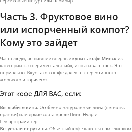
персиковый йогурт или пломбир.
Часть 3. Фруктовое вино
или испорченный компот?
Кому это зайдет
Часто люди, решившие впервые
купить кофе Минск
из
категории «экспериментальный», испытывают шок. Это
нормально. Вкус такого кофе далек от стереотипного
«горького и горячего».
Этот кофе ДЛЯ ВАС, если:
Вы любите вино.
Особенно натуральные вина (петнаты,
оранжи) или яркие сорта вроде Пино Нуар и
Гевюрцтраминер.
Вы устали от рутины.
Обычный кофе кажется вам слишком