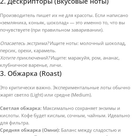
2. Дескрипторы (Вкусовые ноты)
Производитель пишет их не для красоты. Если написано
«земляника, коньяк, шоколад» — это именно то, что вы
почувствуете (при правильном заваривании).
Опасаетесь экстрима?
Ищите ноты: молочный шоколад,
персик, орехи, карамель.
Хотите приключений?
Ищите: маракуйя, ром, ананас,
клубничное варенье, личи.
3. Обжарка (Roast)
Это критически важно. Экспериментальные лоты обычно
жарят светло (Light) или средне (Medium).
Светлая обжарка:
Максимально сохраняет энзимы и
кислоты. Кофе будет кислым, сочным, чайным. Идеально
для фильтра.
Средняя обжарка (Омни):
Баланс между сладостью и