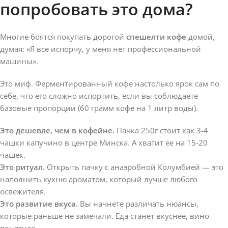
попробовать это дома?
Многие боятся покупать дорогой
спешелти кофе
домой,
думая: «Я все испорчу, у меня нет профессиональной
машины».
Это миф. Ферментированный кофе настолько ярок сам по
себе, что его сложно испортить, если вы соблюдаете
базовые пропорции (60 грамм кофе на 1 литр воды).
Это дешевле, чем в кофейне.
Пачка 250г стоит как 3-4
чашки капучино в центре Минска. А хватит ее на 15-20
чашек.
Это ритуал.
Открыть пачку с анаэробной Колумбией — это
наполнить кухню ароматом, который лучше любого
освежителя.
Это развитие вкуса.
Вы начнете различать нюансы,
которые раньше не замечали. Еда станет вкуснее, вино
понятнее.