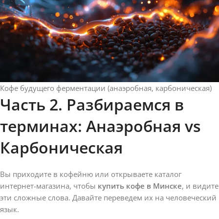
Кофе будущего ферментации (анаэробная, карбоническая)
Часть 2. Разбираемся в
терминах: Анаэробная vs
Карбоническая
Вы приходите в кофейню или открываете каталог
интернет-магазина, чтобы
купить кофе в Минске
, и видите
эти сложные слова. Давайте переведем их на человеческий
язык.