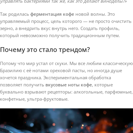
управлять бактериями так же, как это делают виноделы?»
Так родилась
ферментация кофе
новой волны. Это
управляемый процесс, цель которого — не просто очистить
зерно, а внедрить вкус внутрь него. Создать профиль,
который невозможно получить традиционным путем.
Почему это стало трендом?
Потому что мир устал от скуки. Мы все любим классическую
Бразилию с её нотами ореховой пасты, но иногда душе
хочется праздника. Экспериментальная обработка
позволяет получить
вкусовые ноты кофе
, которые
буквально взрывают рецепторы: алкогольные, парфюмные,
конфетные, ультра-фруктовые.