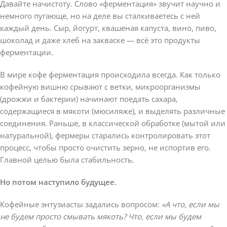
Давайте начистоту. Слово «ферментация» звучит научно и
немного пугающе, но на деле вы сталкиваетесь с ней
каждый день. Сыр, йогурт, квашеная капуста, вино, пиво,
шоколад и даже хлеб на закваске — всё это продукты
ферментации.
В мире кофе ферментация происходила всегда. Как только
кофейную вишню срывают с ветки, микроорганизмы
(дрожжи и бактерии) начинают поедать сахара,
содержащиеся в мякоти (мюсиляже), и выделять различные
соединения. Раньше, в классической обработке (мытой или
натуральной), фермеры старались контролировать этот
процесс, чтобы просто очистить зерно, не испортив его.
Главной целью была стабильность.
Но потом наступило будущее.
Кофейные энтузиасты задались вопросом:
«А что, если мы
не будем просто смывать мякоть? Что, если мы будем