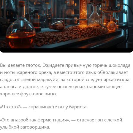
Вы делаете глоток. Ожидаете привычную горечь шоколада
и ноты жареного ореха, а вместо этого язык обволакивает
сладость спелой маракуйи, за которой следует яркая искра
ананаса и долгое, тягучее послевкусие, напоминающее
хорошее фруктовое вино.
«Что это?» — спрашиваете вы у бариста.
«Это анаэробная ферментация», — отвечает он с легкой
улыбкой заговорщика.