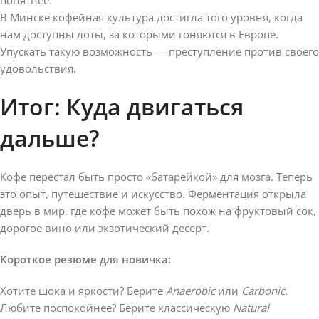
В Минске кофейная культура достигла того уровня, когда
нам доступны лоты, за которыми гоняются в Европе.
Упускать такую возможность — преступление против своего
удовольствия.
Итог: Куда двигаться
дальше?
Кофе перестал быть просто «батарейкой» для мозга. Теперь
это опыт, путешествие и искусство. Ферментация открыла
дверь в мир, где кофе может быть похож на фруктовый сок,
дорогое вино или экзотический десерт.
Короткое резюме для новичка:
Хотите шока и яркости? Берите
Anaerobic
или
Carbonic
.
Любите поспокойнее? Берите классическую
Natural