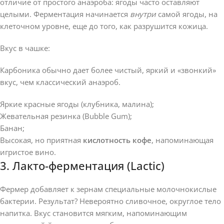
отличие от простого анаэроба: ягоды часто оставляют
целыми. Ферментация начинается
внутри
самой ягоды, на
клеточном уровне, еще до того, как разрушится кожица.
Вкус в чашке:
Карбоника обычно дает более чистый, яркий и «звонкий»
вкус, чем классический анаэроб.
Яркие красные ягоды (клубника, малина);
Жевательная резинка (Bubble Gum);
Банан;
Высокая, но приятная
кислотность кофе
, напоминающая
игристое вино.
3. Лакто-ферментация (Lactic)
Фермер добавляет к зернам специальные молочнокислые
бактерии. Результат? Невероятно сливочное, округлое тело
напитка. Вкус становится мягким, напоминающим