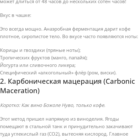
может длиться от 48 часов до нескольких сотен часов!
Вкус в чашке:
Это всегда мощно. Анаэробная ферментация дарит кофе
плотное, сиропистое тело. Во вкусе часто появляются ноты:
Корицы и гвоздики (пряные ноты);
Тропических фруктов (манго, папайя);
Йогурта или сливочного ликера;
Специфический «алкогольный» флёр (ром, виски).
2. Карбоническая мацерация (Carbonic
Maceration)
Коротко: Как вино Божоле Нуво, только кофе.
Этот метод пришел напрямую из виноделия. Ягоды
помещают в стальной танк и принудительно закачивают
туда углекислый газ (CO2), вытесняя кислород. Главное