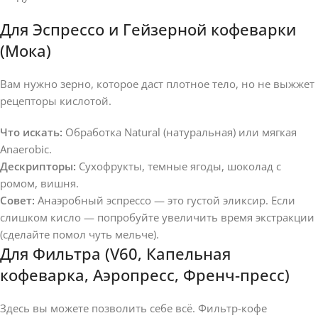
Для Эспрессо и Гейзерной кофеварки
(Мока)
Вам нужно зерно, которое даст плотное тело, но не выжжет
рецепторы кислотой.
Что искать:
Обработка Natural (натуральная) или мягкая
Anaerobic.
Дескрипторы:
Сухофрукты, темные ягоды, шоколад с
ромом, вишня.
Совет:
Анаэробный эспрессо — это густой эликсир. Если
слишком кисло — попробуйте увеличить время экстракции
(сделайте помол чуть мельче).
Для Фильтра (V60, Капельная
кофеварка, Аэропресс, Френч-пресс)
Здесь вы можете позволить себе всё. Фильтр-кофе