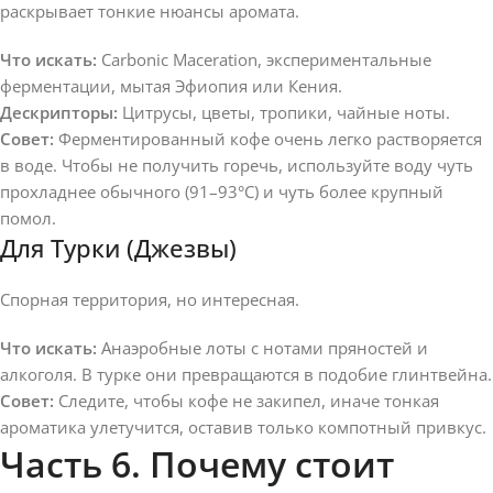
раскрывает тонкие нюансы аромата.
Что искать:
Carbonic Maceration, экспериментальные
ферментации, мытая Эфиопия или Кения.
Дескрипторы:
Цитрусы, цветы, тропики, чайные ноты.
Совет:
Ферментированный кофе очень легко растворяется
в воде. Чтобы не получить горечь, используйте воду чуть
прохладнее обычного (91–93°C) и чуть более крупный
помол.
Для Турки (Джезвы)
Спорная территория, но интересная.
Что искать:
Анаэробные лоты с нотами пряностей и
алкоголя. В турке они превращаются в подобие глинтвейна.
Совет:
Следите, чтобы кофе не закипел, иначе тонкая
ароматика улетучится, оставив только компотный привкус.
Часть 6. Почему стоит