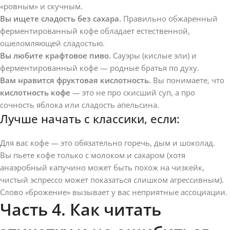
«ровным» и скучным.
Вы ищете сладость без сахара.
Правильно обжаренный
ферментированный кофе обладает естественной,
ошеломляющей сладостью.
Вы любите крафтовое пиво.
Сауэры (кислые эли) и
ферментированный кофе — родные братья по духу.
Вам нравится фруктовая кислотность.
Вы понимаете, что
кислотность кофе
— это не про скисший суп, а про
сочность яблока или сладость апельсина.
Лучше начать с классики, если:
Для вас кофе — это обязательно горечь, дым и шоколад.
Вы пьете кофе только с молоком и сахаром (хотя
анаэробный капучино может быть похож на чизкейк,
чистый эспрессо может показаться слишком агрессивным).
Слово «брожение» вызывает у вас неприятные ассоциации.
Часть 4. Как читать