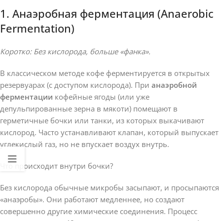
1. Анаэробная ферментация (Anaerobic
Fermentation)
Коротко: Без кислорода, больше «фанка».
В классическом методе кофе ферментируется в открытых
резервуарах (с доступом кислорода). При
анаэробной
ферментации
кофейные ягоды (или уже
депульпированные зерна в мякоти) помещают в
герметичные бочки или танки, из которых выкачивают
кислород. Часто устанавливают клапан, который выпускает
углекислый газ, но не впускает воздух внутрь.
Что происходит внутри бочки?
Без кислорода обычные микробы засыпают, и просыпаются
«анаэробы». Они работают медленнее, но создают
совершенно другие химические соединения. Процесс