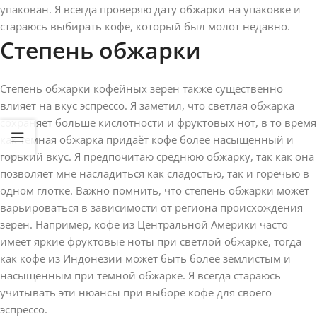
упакован. Я всегда проверяю дату обжарки на упаковке и
стараюсь выбирать кофе, который был молот недавно.
Степень обжарки
Степень обжарки кофейных зерен также существенно
влияет на вкус эспрессо. Я заметил, что светлая обжарка
сохраняет больше кислотности и фруктовых нот, в то время
как темная обжарка придаёт кофе более насыщенный и
горький вкус. Я предпочитаю среднюю обжарку, так как она
позволяет мне насладиться как сладостью, так и горечью в
одном глотке. Важно помнить, что степень обжарки может
варьироваться в зависимости от региона происхождения
зерен. Например, кофе из Центральной Америки часто
имеет яркие фруктовые ноты при светлой обжарке, тогда
как кофе из Индонезии может быть более землистым и
насыщенным при темной обжарке. Я всегда стараюсь
учитывать эти нюансы при выборе кофе для своего
эспрессо.