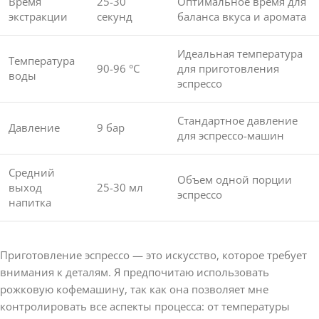
Время
25-30
Оптимальное время для
экстракции
секунд
баланса вкуса и аромата
Идеальная температура
Температура
90-96 °C
для приготовления
воды
эспрессо
Стандартное давление
Давление
9 бар
для эспрессо-машин
Средний
Объем одной порции
выход
25-30 мл
эспрессо
напитка
Приготовление эспрессо — это искусство, которое требует
внимания к деталям. Я предпочитаю использовать
рожковую кофемашину, так как она позволяет мне
контролировать все аспекты процесса: от температуры