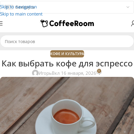
Skip to navigation
Skip to main content
КОФЕ И КУЛЬТУРА
Как выбрать кофе для эспрессо
0
Игорь
Вкл 16 января, 2026