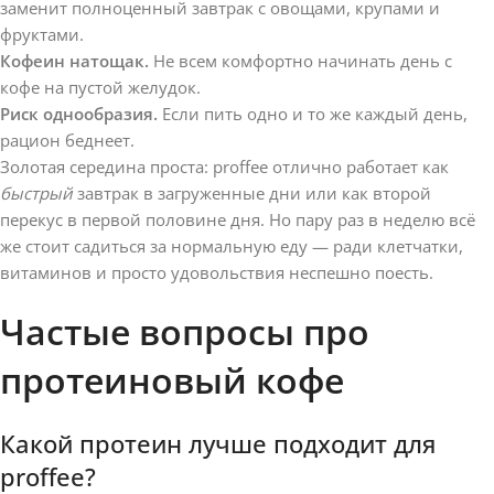
заменит полноценный завтрак с овощами, крупами и
фруктами.
Кофеин натощак.
Не всем комфортно начинать день с
кофе на пустой желудок.
Риск однообразия.
Если пить одно и то же каждый день,
рацион беднеет.
Золотая середина проста: proffee отлично работает как
быстрый
завтрак в загруженные дни или как второй
перекус в первой половине дня. Но пару раз в неделю всё
же стоит садиться за нормальную еду — ради клетчатки,
витаминов и просто удовольствия неспешно поесть.
Частые вопросы про
протеиновый кофе
Какой протеин лучше подходит для
proffee?