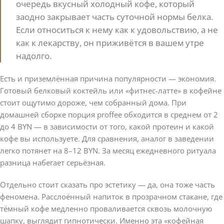
очередь вкусный холодный кофе, который
заодно закрывает часть суточной нормы белка.
Если относиться к нему как к удовольствию, а не
как к лекарству, он приживётся в вашем утре
надолго.
Есть и приземлённая причина популярности — экономия.
Готовый белковый коктейль или «фитнес-латте» в кофейне
стоит ощутимо дороже, чем собранный дома. При
домашней сборке порция proffee обходится в среднем от 2
до 4 BYN — в зависимости от того, какой протеин и какой
кофе вы используете. Для сравнения, аналог в заведении
легко потянет на 8–12 BYN. За месяц ежедневного ритуала
разница набегает серьёзная.
Отдельно стоит сказать про эстетику — да, она тоже часть
феномена. Расслоённый напиток в прозрачном стакане, где
тёмный кофе медленно проваливается сквозь молочную
шапку, выглядит гипнотически. Именно эта «кофейная