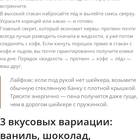
встряхните.
В высокий стакан набросайте лёд и вылейте смесь сверху.
Украсьте корицей или какао — и готово.
Главный секрет, который экономит нервы: протеин почти
всегда лучше разводить сначала в жидкости, а уже потом
соединять с кофе. Если кинуть порошок прямо в стакан с
кофе и льдом, вы почти гарантированно получите комки
на дне. Порядок «жидкость → протеин → кофе → лёд» —
ваш друг.
Лайфхак: если под рукой нет шейкера, возьмите
обычную стеклянную банку с плотной крышкой.
Трясите энергично — пена получится даже гуще,
чем в дорогом шейкере с пружинкой.
3 вкусовых вариации:
ваниль, шоколад,