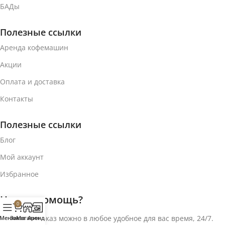
БАДы
Полезные ссылки
Аренда кофемашин
Акции
Оплата и доставка
Контакты
Полезные ссылки
Блог
Мой аккаунт
Избранное
Нужна помощь?
0
Оформить заказ можно в любое удобное для вас время, 24/7.
Меню
Заказ
Магазин
Аренда