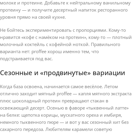
молоке и протеине. Добавьте к нейтральному ванильному
протеину — и получите десертный напиток ресторанного
уровня прямо на своей кухне.
Не бойтесь экспериментировать с пропорциями. Кому-то
нравится «кофе с намёком на протеин», кому-то — плотный
молочный коктейль с кофейной ноткой. Правильного
варианта нет: proffee хорош именно тем, что
подстраивается под вас.
Сезонные и «продвинутые» вариации
Когда база освоена, начинается самое весёлое. Летом
отлично заходит мятный proffee — капля мятного экстракта
плюс шоколадный протеин превращают стакан в
освежающий десерт. Осенью в фаворе «тыквенный латте»
на белке: щепотка корицы, мускатного ореха и имбиря,
немного тыквенного пюре — и вот у вас сезонный хит без
сахарного передоза. Любителям карамели советую