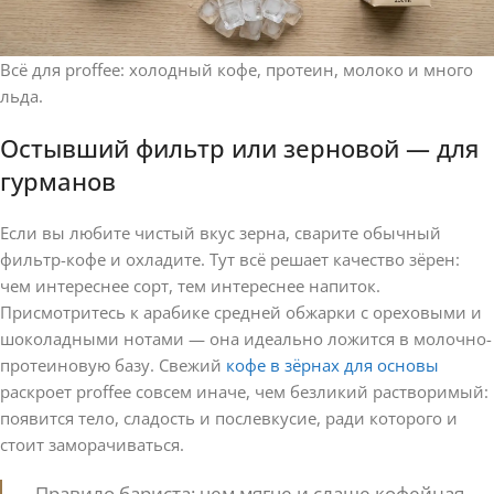
Всё для proffee: холодный кофе, протеин, молоко и много
льда.
Остывший фильтр или зерновой — для
гурманов
Если вы любите чистый вкус зерна, сварите обычный
фильтр-кофе и охладите. Тут всё решает качество зёрен:
чем интереснее сорт, тем интереснее напиток.
Присмотритесь к арабике средней обжарки с ореховыми и
шоколадными нотами — она идеально ложится в молочно-
протеиновую базу. Свежий
кофе в зёрнах для основы
раскроет proffee совсем иначе, чем безликий растворимый:
появится тело, сладость и послевкусие, ради которого и
стоит заморачиваться.
Правило бариста: чем мягче и слаще кофейная