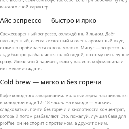
каждого свой характер.
Айс-эспрессо — быстро и ярко
Свежесваренный эспрессо, охлаждённый льдом. Даёт
насыщенный, слегка кислотный и очень ароматный вкус,
отлично пробивается сквозь молоко. Минус — эспрессо на
льду быстро разбавляется талой водой, поэтому пить лучше
сразу. Идеальный вариант, если у вас есть кофемашина и
нет желания ждать.
Cold brew — мягко и без горечи
Кофе холодного заваривания: молотые зёрна настаиваются
в холодной воде 12–18 часов. На выходе — мягкий,
сладковатый, почти без горечи и кислотности концентрат,
который потом разбавляют. Это, пожалуй, лучшая база для
proffee: он не спорит с протеином, а дружит с ним.