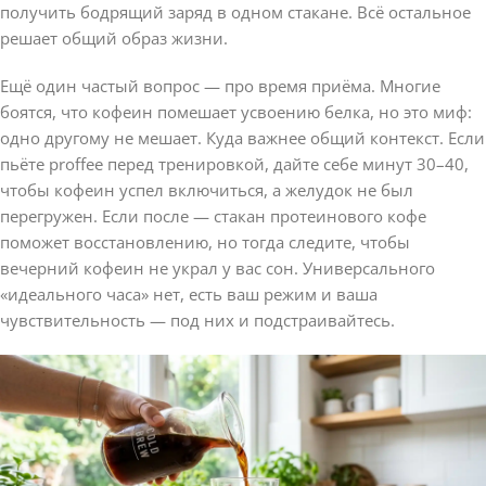
получить бодрящий заряд в одном стакане. Всё остальное
решает общий образ жизни.
Ещё один частый вопрос — про время приёма. Многие
боятся, что кофеин помешает усвоению белка, но это миф:
одно другому не мешает. Куда важнее общий контекст. Если
пьёте proffee перед тренировкой, дайте себе минут 30–40,
чтобы кофеин успел включиться, а желудок не был
перегружен. Если после — стакан протеинового кофе
поможет восстановлению, но тогда следите, чтобы
вечерний кофеин не украл у вас сон. Универсального
«идеального часа» нет, есть ваш режим и ваша
чувствительность — под них и подстраивайтесь.