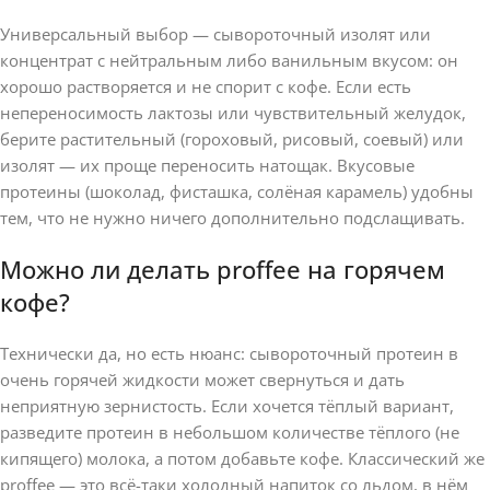
Универсальный выбор — сывороточный изолят или
концентрат с нейтральным либо ванильным вкусом: он
хорошо растворяется и не спорит с кофе. Если есть
непереносимость лактозы или чувствительный желудок,
берите растительный (гороховый, рисовый, соевый) или
изолят — их проще переносить натощак. Вкусовые
протеины (шоколад, фисташка, солёная карамель) удобны
тем, что не нужно ничего дополнительно подслащивать.
Можно ли делать proffee на горячем
кофе?
Технически да, но есть нюанс: сывороточный протеин в
очень горячей жидкости может свернуться и дать
неприятную зернистость. Если хочется тёплый вариант,
разведите протеин в небольшом количестве тёплого (не
кипящего) молока, а потом добавьте кофе. Классический же
proffee — это всё-таки холодный напиток со льдом, в нём