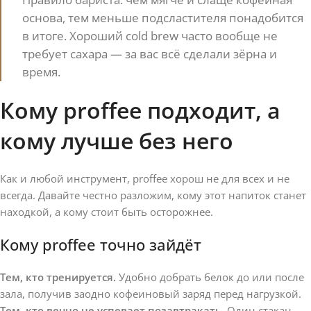
основа, тем меньше подсластителя понадобится
в итоге. Хороший cold brew часто вообще не
требует сахара — за вас всё сделали зёрна и
время.
Кому proffee подходит, а
кому лучше без него
Как и любой инструмент, proffee хорош не для всех и не
всегда. Давайте честно разложим, кому этот напиток станет
находкой, а кому стоит быть осторожнее.
Кому proffee точно зайдёт
Тем, кто тренируется.
Удобно добрать белок до или после
зала, получив заодно кофеиновый заряд перед нагрузкой.
Тем, кто вечно не успевает позавтракать.
Один стакан —