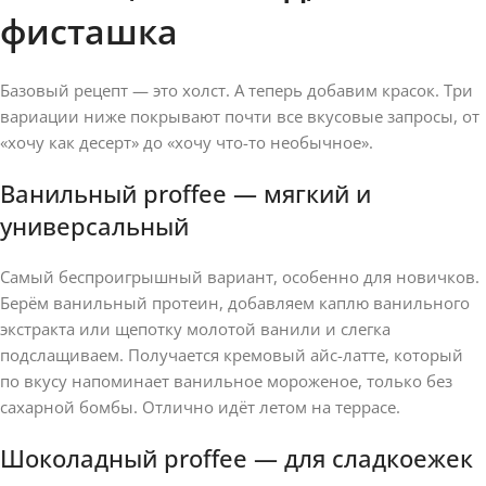
фисташка
Базовый рецепт — это холст. А теперь добавим красок. Три
вариации ниже покрывают почти все вкусовые запросы, от
«хочу как десерт» до «хочу что-то необычное».
Ванильный proffee — мягкий и
универсальный
Самый беспроигрышный вариант, особенно для новичков.
Берём ванильный протеин, добавляем каплю ванильного
экстракта или щепотку молотой ванили и слегка
подслащиваем. Получается кремовый айс-латте, который
по вкусу напоминает ванильное мороженое, только без
сахарной бомбы. Отлично идёт летом на террасе.
Шоколадный proffee — для сладкоежек