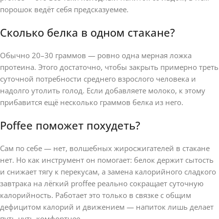
порошок ведёт себя предсказуемее.
Сколько белка в одном стакане?
Обычно 20–30 граммов — ровно одна мерная ложка
протеина. Этого достаточно, чтобы закрыть примерно треть
суточной потребности среднего взрослого человека и
надолго утолить голод. Если добавляете молоко, к этому
прибавится ещё несколько граммов белка из него.
Poffee поможет похудеть?
Сам по себе — нет, волшебных жиросжигателей в стакане
нет. Но как инструмент он помогает: белок держит сытость
и снижает тягу к перекусам, а замена калорийного сладкого
завтрака на лёгкий proffee реально сокращает суточную
калорийность. Работает это только в связке с общим
дефицитом калорий и движением — напиток лишь делает
путь чуть комфортнее.