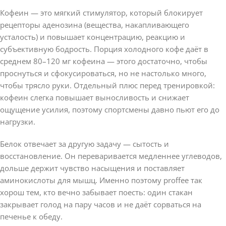
Кофеин — это мягкий стимулятор, который блокирует
рецепторы аденозина (вещества, накапливающего
усталость) и повышает концентрацию, реакцию и
субъективную бодрость. Порция холодного кофе даёт в
среднем 80–120 мг кофеина — этого достаточно, чтобы
проснуться и сфокусироваться, но не настолько много,
чтобы трясло руки. Отдельный плюс перед тренировкой:
кофеин слегка повышает выносливость и снижает
ощущение усилия, поэтому спортсмены давно пьют его до
нагрузки.
Белок отвечает за другую задачу — сытость и
восстановление. Он переваривается медленнее углеводов,
дольше держит чувство насыщения и поставляет
аминокислоты для мышц. Именно поэтому proffee так
хорош тем, кто вечно забывает поесть: один стакан
закрывает голод на пару часов и не даёт сорваться на
печенье к обеду.