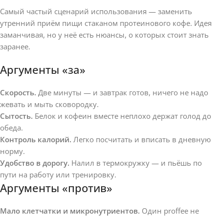
Самый частый сценарий использования — заменить
утренний приём пищи стаканом протеинового кофе. Идея
заманчивая, но у неё есть нюансы, о которых стоит знать
заранее.
Аргументы «за»
Скорость.
Две минуты — и завтрак готов, ничего не надо
жевать и мыть сковородку.
Сытость.
Белок и кофеин вместе неплохо держат голод до
обеда.
Контроль калорий.
Легко посчитать и вписать в дневную
норму.
Удобство в дорогу.
Налил в термокружку — и пьёшь по
пути на работу или тренировку.
Аргументы «против»
Мало клетчатки и микронутриентов.
Один proffee не