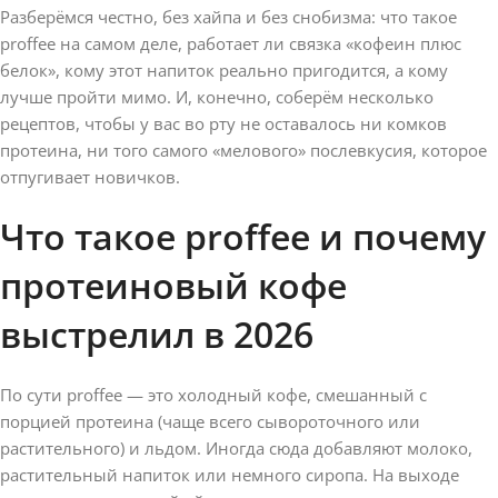
Разберёмся честно, без хайпа и без снобизма: что такое
proffee на самом деле, работает ли связка «кофеин плюс
белок», кому этот напиток реально пригодится, а кому
лучше пройти мимо. И, конечно, соберём несколько
рецептов, чтобы у вас во рту не оставалось ни комков
протеина, ни того самого «мелового» послевкусия, которое
отпугивает новичков.
Что такое proffee и почему
протеиновый кофе
выстрелил в 2026
По сути proffee — это холодный кофе, смешанный с
порцией протеина (чаще всего сывороточного или
растительного) и льдом. Иногда сюда добавляют молоко,
растительный напиток или немного сиропа. На выходе