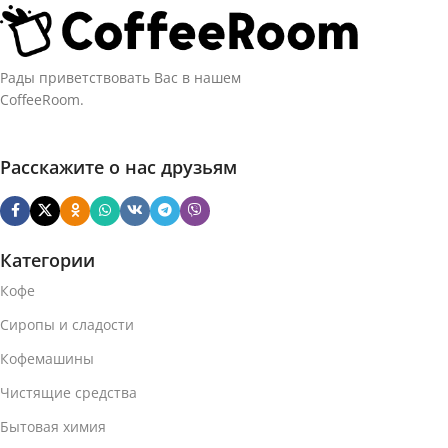
Рады приветствовать Вас в нашем
CoffeeRoom.
Расскажите о нас друзьям
Категории
Кофе
Сиропы и сладости
Кофемашины
Чистящие средства
Бытовая химия