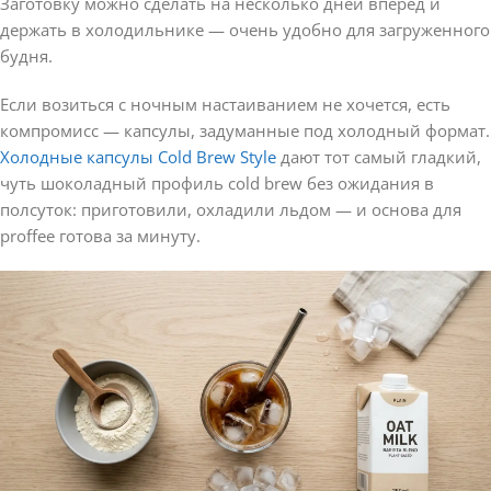
Заготовку можно сделать на несколько дней вперёд и
держать в холодильнике — очень удобно для загруженного
будня.
Если возиться с ночным настаиванием не хочется, есть
компромисс — капсулы, задуманные под холодный формат.
Холодные капсулы Cold Brew Style
дают тот самый гладкий,
чуть шоколадный профиль cold brew без ожидания в
полсуток: приготовили, охладили льдом — и основа для
proffee готова за минуту.