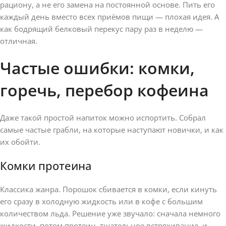
рациону, а не его замена на постоянной основе. Пить его
каждый день вместо всех приёмов пищи — плохая идея. А
как бодрящий белковый перекус пару раз в неделю —
отличная.
Частые ошибки: комки,
горечь, перебор кофеина
Даже такой простой напиток можно испортить. Собрал
самые частые грабли, на которые наступают новички, и как
их обойти.
Комки протеина
Классика жанра. Порошок сбивается в комки, если кинуть
его сразу в холодную жидкость или в кофе с большим
количеством льда. Решение уже звучало: сначала немного
жидкости, потом протеин, тщательное встряхивание, и