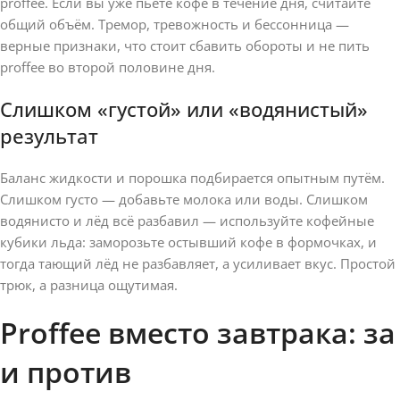
proffee. Если вы уже пьёте кофе в течение дня, считайте
общий объём. Тремор, тревожность и бессонница —
верные признаки, что стоит сбавить обороты и не пить
proffee во второй половине дня.
Слишком «густой» или «водянистый»
результат
Баланс жидкости и порошка подбирается опытным путём.
Слишком густо — добавьте молока или воды. Слишком
водянисто и лёд всё разбавил — используйте кофейные
кубики льда: заморозьте остывший кофе в формочках, и
тогда тающий лёд не разбавляет, а усиливает вкус. Простой
трюк, а разница ощутимая.
Proffee вместо завтрака: за
и против