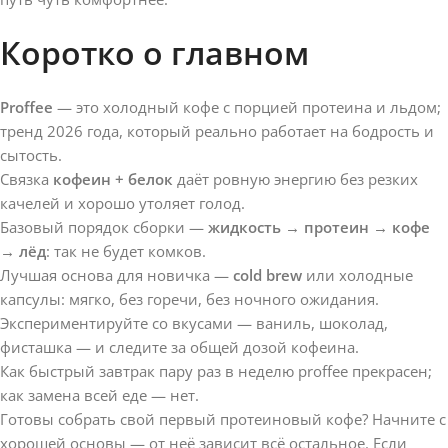
Коротко о главном
Proffee
— это холодный кофе с порцией протеина и льдом;
тренд 2026 года, который реально работает на бодрость и
сытость.
Связка
кофеин + белок
даёт ровную энергию без резких
качелей и хорошо утоляет голод.
Базовый порядок сборки —
жидкость → протеин → кофе
→ лёд
: так не будет комков.
Лучшая основа для новичка —
cold brew
или холодные
капсулы: мягко, без горечи, без ночного ожидания.
Экспериментируйте со вкусами — ваниль, шоколад,
фисташка — и следите за общей дозой кофеина.
Как быстрый завтрак пару раз в неделю proffee прекрасен;
как замена всей еде — нет.
Готовы собрать свой первый протеиновый кофе? Начните с
хорошей основы — от неё зависит всё остальное. Если