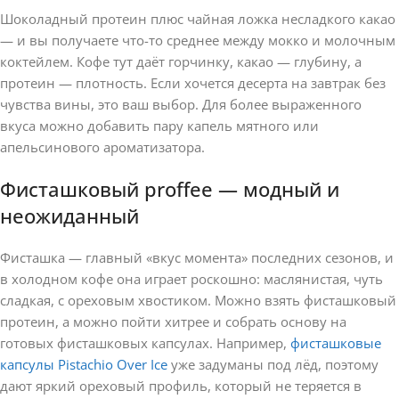
Шоколадный протеин плюс чайная ложка несладкого какао
— и вы получаете что-то среднее между мокко и молочным
коктейлем. Кофе тут даёт горчинку, какао — глубину, а
протеин — плотность. Если хочется десерта на завтрак без
чувства вины, это ваш выбор. Для более выраженного
вкуса можно добавить пару капель мятного или
апельсинового ароматизатора.
Фисташковый proffee — модный и
неожиданный
Фисташка — главный «вкус момента» последних сезонов, и
в холодном кофе она играет роскошно: маслянистая, чуть
сладкая, с ореховым хвостиком. Можно взять фисташковый
протеин, а можно пойти хитрее и собрать основу на
готовых фисташковых капсулах. Например,
фисташковые
капсулы Pistachio Over Ice
уже задуманы под лёд, поэтому
дают яркий ореховый профиль, который не теряется в