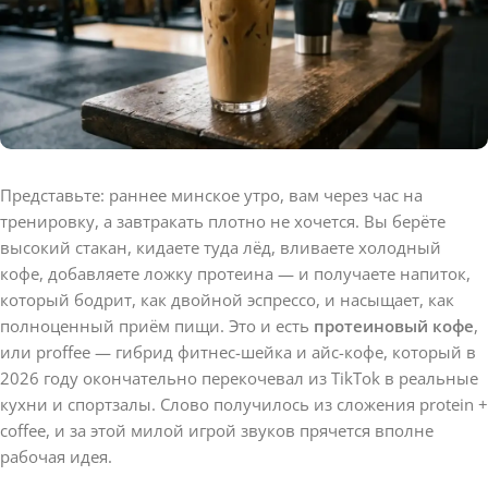
Представьте: раннее минское утро, вам через час на
тренировку, а завтракать плотно не хочется. Вы берёте
высокий стакан, кидаете туда лёд, вливаете холодный
кофе, добавляете ложку протеина — и получаете напиток,
который бодрит, как двойной эспрессо, и насыщает, как
полноценный приём пищи. Это и есть
протеиновый кофе
,
или proffee — гибрид фитнес-шейка и айс-кофе, который в
2026 году окончательно перекочевал из TikTok в реальные
кухни и спортзалы. Слово получилось из сложения protein +
coffee, и за этой милой игрой звуков прячется вполне
рабочая идея.