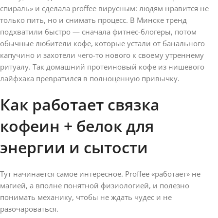
спираль» и сделала proffee вирусным: людям нравится не
только пить, но и снимать процесс. В Минске тренд
подхватили быстро — сначала фитнес-блогеры, потом
обычные любители кофе, которые устали от банального
капучино и захотели чего-то нового к своему утреннему
ритуалу. Так домашний протеиновый кофе из нишевого
лайфхака превратился в полноценную привычку.
Как работает связка
кофеин + белок для
энергии и сытости
Тут начинается самое интересное. Proffee «работает» не
магией, а вполне понятной физиологией, и полезно
понимать механику, чтобы не ждать чудес и не
разочароваться.