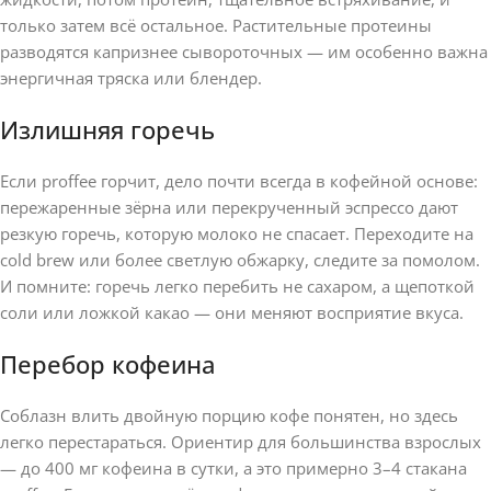
только затем всё остальное. Растительные протеины
разводятся капризнее сывороточных — им особенно важна
энергичная тряска или блендер.
Излишняя горечь
Если proffee горчит, дело почти всегда в кофейной основе:
пережаренные зёрна или перекрученный эспрессо дают
резкую горечь, которую молоко не спасает. Переходите на
cold brew или более светлую обжарку, следите за помолом.
И помните: горечь легко перебить не сахаром, а щепоткой
соли или ложкой какао — они меняют восприятие вкуса.
Перебор кофеина
Соблазн влить двойную порцию кофе понятен, но здесь
легко перестараться. Ориентир для большинства взрослых
— до 400 мг кофеина в сутки, а это примерно 3–4 стакана