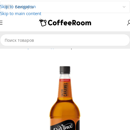
Skip to navigation
Skip to main content
Главная
Сиропы и сладости
Сиропы