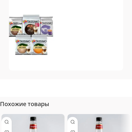
Топ-10 капсул для
системы Dolce Gusto
Tassimo
Топ-10 капсул для
системы Tassimo
Похожие товары