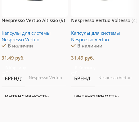
Nespresso Vertuo Altissio (9)
Nespresso Vertuo Voltesso (4)
Капсулы для системы
Капсулы для системы
Nespresso Vertuo
Nespresso Vertuo
В наличии
В наличии
31,49
руб.
31,49
руб.
В Корзину
В Корзину
Nespresso Vertuo
Nespresso Vertuo
БРЕНД
БРЕНД
ИНТЕНСИВНОСТЬ
ИНТЕНСИВНОСТЬ
9 из 13
4 из 13
ОБЪЕМ ЧАШКИ
ОБЪЕМ ЧАШКИ