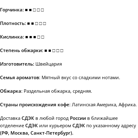
Горчинка: ■ ■ □ □ □
Плотность: ■ ■ □ □ □
Кислинка: ■ ■ ■ □ □
Степень обжарки: ■ ■ □ □ □
Изготовитель:
Швейцария
Семья ароматов
: Мятный вкус со сладкими нотами.
Обжарка
: Раздельная обжарка, средняя.
Страны происхождения кофе
: Латинская Америка, Африка.
Доставка
СДЭК
в любой город
России
в ближайшее
отделение
СДЭК
или курьером
СДЭК
по указанному адресу
(РФ, Москва, Санкт-Петербург).