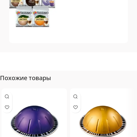
Tassimo
Топ-10 капсул для
системы Tassimo
Похожие товары