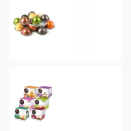
Топ-10 капсул для
системы Nespresso
Nespresso
Vertuo
Топ-10 капсул для
системы Nespresso
Vertuo