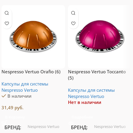
Nespresso Vertuo Orafio (6)
Nespresso Vertuo Toccanto
(5)
Капсулы для системы
Nespresso Vertuo
Капсулы для системы
В наличии
Nespresso Vertuo
Нет в наличии
31,49
руб.
В Корзину
Подробнее
Nespresso Vertuo
Nespresso Vertuo
БРЕНД
БРЕНД