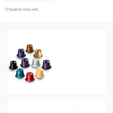
Отзывов пока нет.
Nespresso
Original