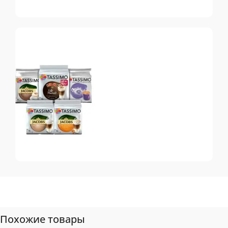
Dolce Gusto
Топ-10 капсул для
системы Dolce Gusto
Tassimo
Топ-10 капсул для
системы Tassimo
Похожие товары