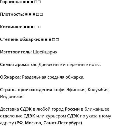
Горчинка: ■ ■ ■ □ □
Плотность: ■ ■ ■ □ □
Кислинка: ■ ■ ■ □ □
Степень обжарки: ■ ■ ■
□ □
Изготовитель:
Швейцария
Семья ароматов
: Древесные и перечные ноты.
Обжарка
: Раздельная средняя обжарка.
Страны происхождения кофе
: Эфиопия, Колумбия,
Индонезия.
Доставка
СДЭК
в любой город
России
в ближайшее
отделение
СДЭК
или курьером
СДЭК
по указанному
адресу
(РФ, Москва, Санкт-Петербург).