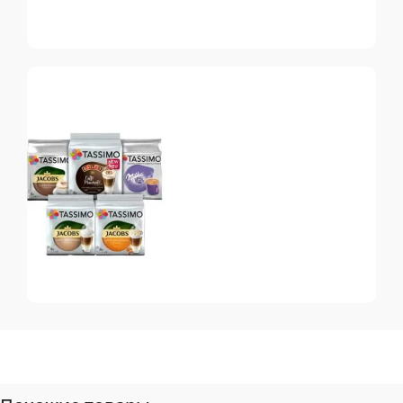
Dolce Gusto
Топ-10 капсул для
системы Dolce Gusto
Tassimo
Топ-10 капсул для
системы Tassimo