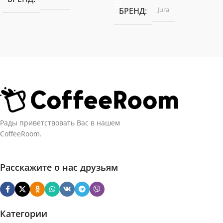
Jura
БРЕНД
Рады приветствовать Вас в нашем
CoffeeRoom.
Расскажите о нас друзьям
Категории