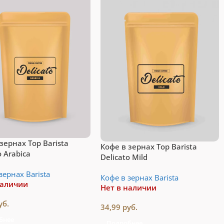
Подробнее
зернах Top Barista
Кофе в зернах Top Barista
o Arabica
Delicato Mild
зернах Barista
Кофе в зернах Barista
наличии
Нет в наличии
уб.
34,99
руб.
бнее
Подробнее