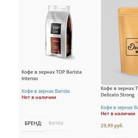
системы Nespresso
си
Подробнее
Пе
Кофе в зернах TOP Barista
Intenso
Кофе в зернах T
Кофе в зернах Barista
Delicato Strong
Нет в наличии
Кофе в зернах Ba
Подробнее
Нет в наличии
БРЕНД
Barista
29,99
руб.
Подробнее