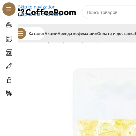
Skip to navigation
Skip to main content
Каталог
Акции
Аренда кофемашин
Оплата и доставка
Главная
Кофе
В зернах
Кофе в зернах Barista
Кофе