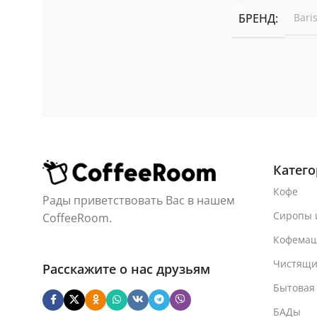
БРЕНД
Bari
Катег
Кофе
Рады приветствовать Вас в нашем
Сиропы 
CoffeeRoom.
Кофема
Чистящи
Расскажите о нас друзьям
Бытовая
БАДы