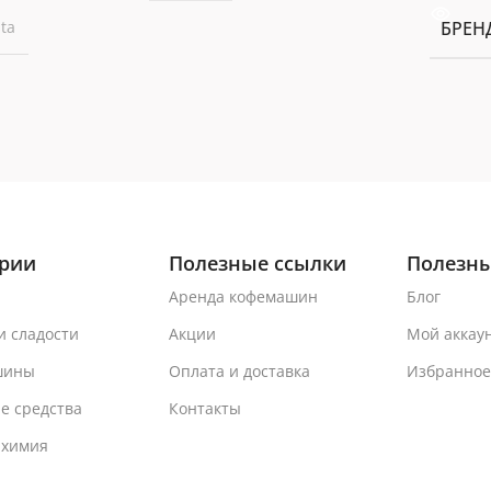
sta
БРЕН
ории
Полезные ссылки
Полезны
Аренда кофемашин
Блог
и сладости
Акции
Мой аккау
шины
Оплата и доставка
Избранное
е средства
Контакты
 химия