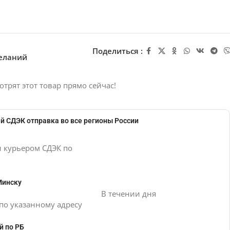
Поделиться :
желаний
отрят этот товар прямо сейчас!
й СДЭК отправка во все регионы России
и курьером СДЭК по
Минску
В течении дня
по указанному адресу
й по РБ