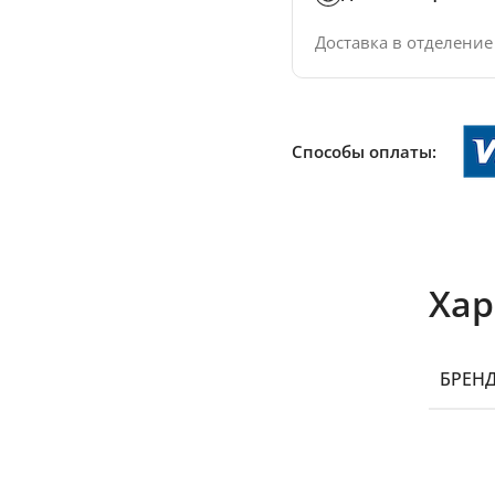
Доставка в отделени
Способы оплаты:
Хар
БРЕН