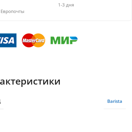
1-3 дня
е Европочты
актеристики
Д
Barista