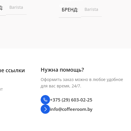
Д
Barista
БРЕНД
Barista
Нужна помощь?
е ссылки
Оформить заказ можно в любое удобное
для вас время, 24/7.
нт
+375 (29) 603-02-25
info@coffeeroom.by