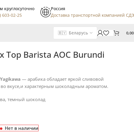
м круглосуточно
Россия
) 603-02-25
Доставка транспортной компанией СД
0,0
х Top Barista AOC Burundi
 Yagikawa
— арабика обладает яркой сливовой
 во вкусе,и характерным шоколадным ароматом.
ива, темный шоколад
Нет в наличии