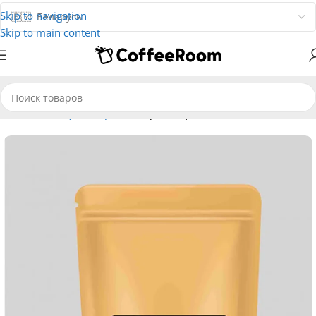
Skip to navigation
Skip to main content
Главная
Кофе
В зернах
Кофе в зернах Barista