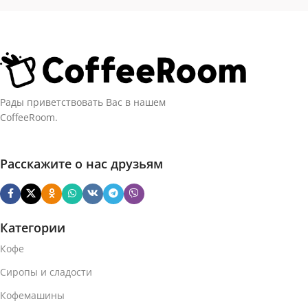
Рады приветствовать Вас в нашем
CoffeeRoom.
Расскажите о нас друзьям
Категории
Кофе
Сиропы и сладости
Кофемашины