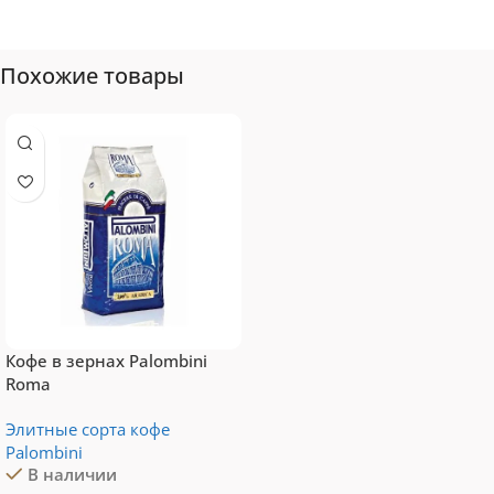
Топ-10 капсул для
системы Tassimo
Похожие товары
Кофе в зернах Palombini
Roma
Элитные сорта кофе
Palombini
В наличии