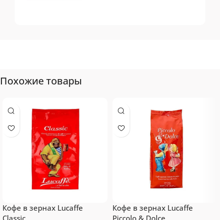
Tassimo
Топ-10 капсул для
системы Tassimo
Похожие товары
Кофе в зернах Lucaffe
Кофе в зернах Lucaffe
Classic
Piccolo & Dolce