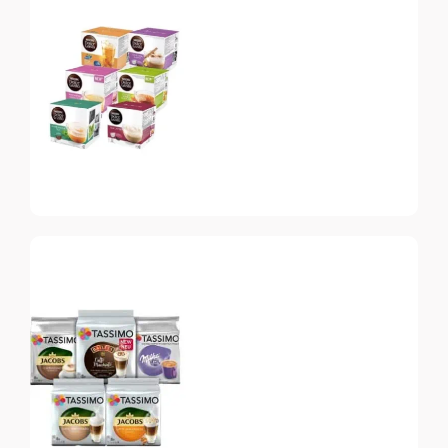
Vertuo
Топ-10 капсул для
системы Nespresso
Vertuo
Dolce Gusto
Топ-10 капсул для
системы Dolce Gusto