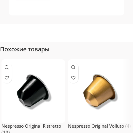
Tassimo
Топ-10 капсул для
системы Tassimo
Похожие товары
Nespresso Original Ristretto
Nespresso Original Volluto (4)
(10)