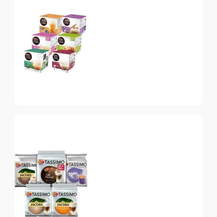
Vertuo
Топ-10 капсул для
системы Nespresso
Vertuo
Dolce Gusto
Топ-10 капсул для
системы Dolce Gusto