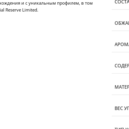
CОСТ
схождения и с уникальным профилем, в том
al Reserve Limited.
ОБЖА
АРОМ
СОДЕ
МАТЕ
ВЕС У