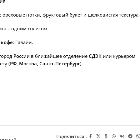
ия
е ореховые нотки, фруктовый букет и шелковистая текстура.
рка – одним сплитом.
 кофе
: Гавайи.
город
России
в ближайшее отделение
СДЭК
или курьером
есу
(РФ, Москва, Санкт-Петербург).
Поделиться :
желаний