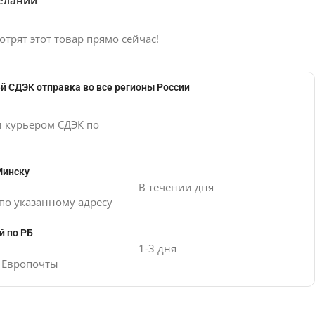
отрят этот товар прямо сейчас!
й СДЭК отправка во все регионы России
и курьером СДЭК по
Минску
В течении дня
по указанному адресу
й по РБ
1-3 дня
е Европочты