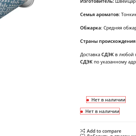
Изготовитель:
Швейцар
Семья ароматов
: Тонки
Обжарка
: Средняя обжа
Страны происхождения
Доставка
СДЭК
в любой 
СДЭК
по указанному адр
Нет в наличии
Нет в наличии
Add to compare
Добавить в список 