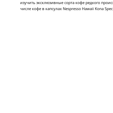
изучить эксклюзивные сорта кофе редкого прои
числе кофе в капсулах Nespresso Hawaii Kona Speci