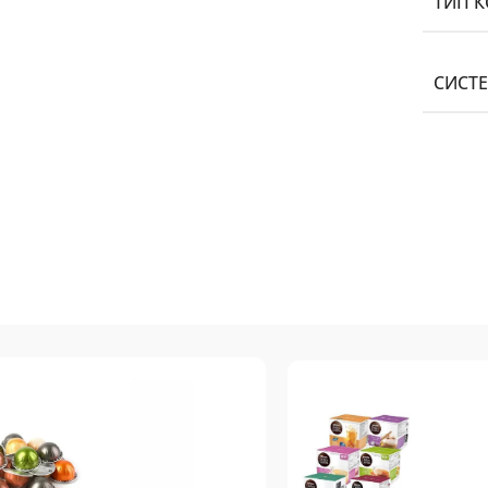
ТИП 
СИСТ