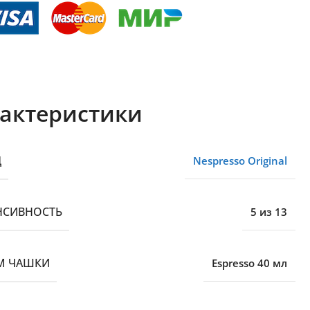
актеристики
Д
Nespresso Original
НСИВНОСТЬ
5 из 13
М ЧАШКИ
Espresso 40 мл