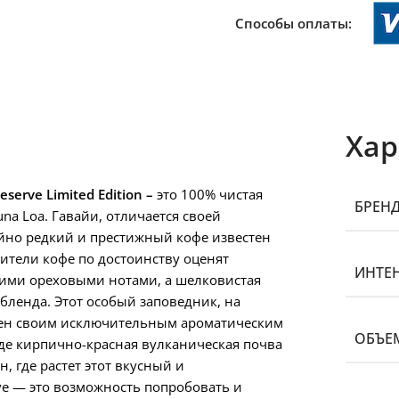
Способы оплаты:
Хар
eserve Limited Edition –
это 100% чистая
БРЕН
na Loa. Гавайи, отличается своей
йно редкий и престижный кофе известен
ители кофе по достоинству оценят
ИНТЕ
кими ореховыми нотами, а шелковистая
 бленда. Этот особый заповедник, на
стен своим исключительным ароматическим
ОБЪЕ
де кирпично-красная вулканическая почва
, где растет этот вкусный и
rve — это возможность попробовать и