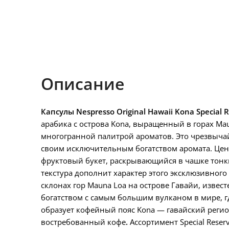
Описание
Капсулы Nespresso Original Hawaii Kona Special R
арабика с острова Kona, выращенный в горах Mau
многогранной палитрой ароматов. Это чрезвыча
своим исключительным богатством аромата. Цен
фруктовый букет, раскрывающийся в чашке тон
текстура дополнит характер этого эксклюзивного
склонах гор Mauna Loa на острове Гавайи, изве
богатством с самым большим вулканом в мире, г
образует кофейный пояс Kona — гавайский регион
востребованный кофе
.
Ассортимент Special Rese