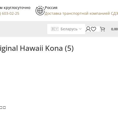
м круглосуточно
Россия
) 603-02-25
Доставка транспортной компанией СД
0,0
ginal Hawaii Kona (5)
□ □