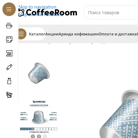
Skip to navigation
Skip to main content
Каталог
Акции
Аренда кофемашин
Оплата и доставка
Главная
Кофе
В капсулах
Капсулы для системы Ne