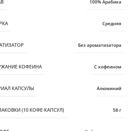
АВ
100% Арабика
РКА
Средняя
АТИЗАТОР
Без ароматизатора
РЖАНИЕ КОФЕИНА
С кофеином
РИАЛ КАПСУЛЫ
Алюминий
ПАКОВКИ (10 КОФЕ-КАПСУЛ)
58 г