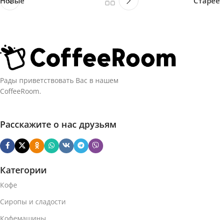
Новые
Старее
Рады приветствовать Вас в нашем
CoffeeRoom.
Расскажите о нас друзьям
Категории
Кофе
Сиропы и сладости
Кофемашины