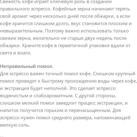
Свежесть кофе играет ключевую роль в создании
правильного эспрессо. Кофейные зерна начинают терять
свой аромат через несколько дней после обжарки, а если
кофе хранится слишком долго, вкус становится плоским и
невыразительным. Поэтому важно использовать только
свежие зерна, желательно не старше двух недель после
обжарки. Храните кофе в герметичной упаковке вдали от
света и влаги.
Неправильный помол.
Для эспрессо важен точный помол кофе. Слишком крупный
помол приведет к быстрому прохождению воды через кофе,
и экстракция будет неполной. Это сделает эспрессо
водянистым и слабоароматным. С другой стороны,
слишком мелкий помол замедлит процесс экстракции, и
напиток получится горьким и перенасыщенным. Для
эспрессо нужен помол среднего размера, напоминающий
мелкую соль.