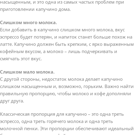
насыщенным, и это одна из самых частых проблем при
приготовлении капучино дома.
Слишком много молока.
Если добавить в капучино слишком много молока, вкус
эспрессо будет потерян, и напиток станет больше похож на
латте. Капучино должен быть крепким, с ярко выраженным
кофейным вкусом, а молоко – лишь подчеркивать и
смягчать этот вкус.
Слишком мало молока.
С другой стороны, недостаток молока делает капучино
слишком насыщенным и, возможно, горьким. Важно найти
правильную пропорцию, чтобы молоко и кофе дополняли
друг друга.
Классическая пропорция для капучино – это одна треть
эспрессо, одна треть горячего молока и одна треть
молочной пенки. Эти пропорции обеспечивают идеальный