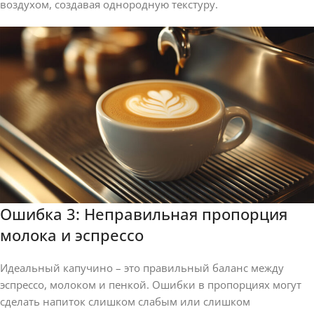
воздухом, создавая однородную текстуру.
Ошибка 3: Неправильная пропорция
молока и эспрессо
Идеальный капучино – это правильный баланс между
эспрессо, молоком и пенкой. Ошибки в пропорциях могут
сделать напиток слишком слабым или слишком