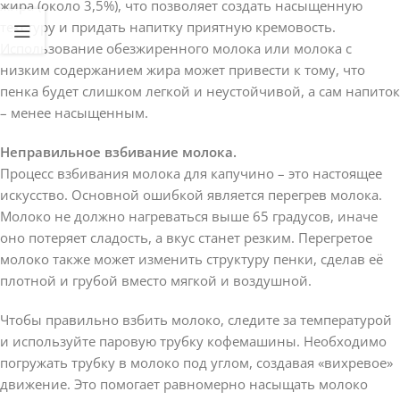
жира (около 3,5%), что позволяет создать насыщенную
текстуру и придать напитку приятную кремовость.
Использование обезжиренного молока или молока с
низким содержанием жира может привести к тому, что
пенка будет слишком легкой и неустойчивой, а сам напиток
– менее насыщенным.
Неправильное взбивание молока.
Процесс взбивания молока для капучино – это настоящее
искусство. Основной ошибкой является перегрев молока.
Молоко не должно нагреваться выше 65 градусов, иначе
оно потеряет сладость, а вкус станет резким. Перегретое
молоко также может изменить структуру пенки, сделав её
плотной и грубой вместо мягкой и воздушной.
Чтобы правильно взбить молоко, следите за температурой
и используйте паровую трубку кофемашины. Необходимо
погружать трубку в молоко под углом, создавая «вихревое»
движение. Это помогает равномерно насыщать молоко