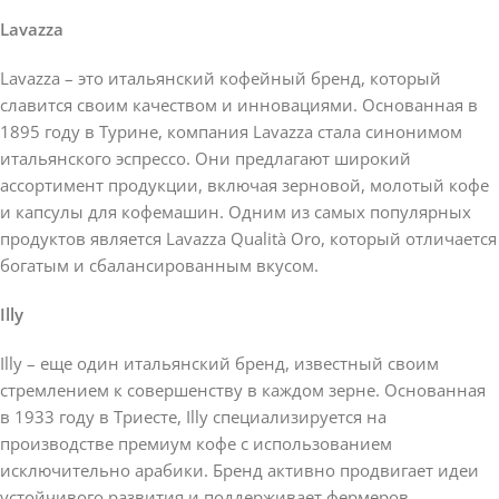
Lavazza
Lavazza – это итальянский кофейный бренд, который
славится своим качеством и инновациями. Основанная в
1895 году в Турине, компания Lavazza стала синонимом
итальянского эспрессо. Они предлагают широкий
ассортимент продукции, включая зерновой, молотый кофе
и капсулы для кофемашин. Одним из самых популярных
продуктов является Lavazza Qualità Oro, который отличается
богатым и сбалансированным вкусом.
Illy
Illy – еще один итальянский бренд, известный своим
стремлением к совершенству в каждом зерне. Основанная
в 1933 году в Триесте, Illy специализируется на
производстве премиум кофе с использованием
исключительно арабики. Бренд активно продвигает идеи
устойчивого развития и поддерживает фермеров,