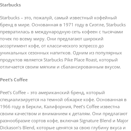
Starbucks
Starbucks – это, пожалуй, самый известный кофейный
бренд в мире. Основанная в 1971 году в Сиэтле, Starbucks
превратилась в международную сеть кофеен с тысячами
точек по всему миру. Они предлагают широкий
ассортимент кофе, от классического эспрессо до
уникальных сезонных напитков. Одним из популярных
продуктов является Starbucks Pike Place Roast, который
отличается своим мягким и сбалансированным вкусом.
Peet’s Coffee
Peet’s Coffee – это американский бренд, который
специализируется на темной обжарке кофе. Основанная в
1966 году в Беркли, Калифорния, Peet’s Coffee известна
своим качеством и вниманием к деталям. Они предлагают
разнообразие сортов кофе, включая Signature Blend и Major
Dickason’s Blend, которые ценятся за свою глубину вкуса и