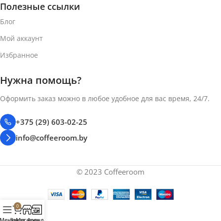
Полезные ссылки
Блог
Мой аккаунт
Избранное
Нужна помощь?
Оформить заказ можно в любое удобное для вас время, 24/7.
+375 (29) 603-02-25
info@coffeeroom.by
© 2023 Coffeeroom
0
Меню
Заказ
Магазин
Аренда