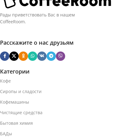
Рады приветствовать Вас в нашем
CoffeeRoom.
Расскажите о нас друзьям
Категории
Кофе
Сиропы и сладости
Кофемашины
Чистящие средства
Бытовая химия
БАДы