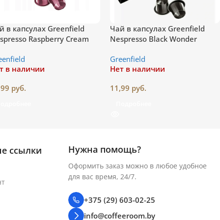
й в капсулах Greenfield
Чай в капсулах Greenfield
spresso Raspberry Cream
Nespresso Black Wonder
eenfield
Greenfield
т в наличии
Нет в наличии
,99
руб.
11,99
руб.
одробнее
Подробнее
Нужна помощь?
е ссылки
Оформить заказ можно в любое удобное
для вас время, 24/7.
нт
+375 (29) 603-02-25
info@coffeeroom.by