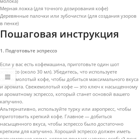
молока)
Мерная ложка (для точного дозирования кофе)
Деревянные палочки или зубочистки (для создания узоров
в пенке)
Пошаговая инструкция
1. Подготовьте эспрессо
Если у вас есть кофемашина, приготовьте один шот
эспрессо (около 30 мл). Убедитесь, что используете
свежесмолотый кофе, чтобы добиться максимального вкуса
и аромата. Свежемолотый кофе — это ключ к насыщенному
и ароматному эспрессо, который станет основой вашего
капучино.
Альтернативно, используйте турку или аэропресс, чтобы
приготовить крепкий кофе. Главное — добиться
насыщенного вкуса, чтобы эспрессо было достаточно
крепким для капучино. Хороший эспрессо должен иметь
равномерную крема, которая придаст напитку особый вкус