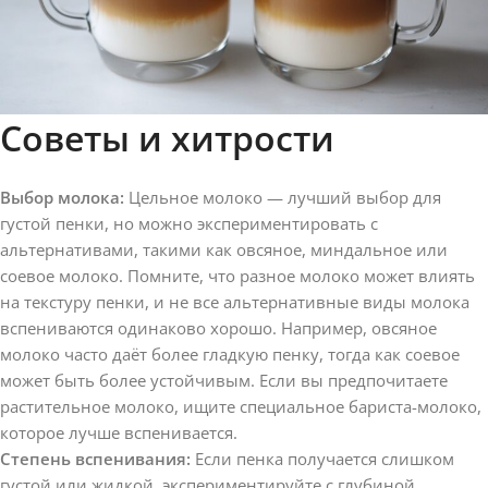
Советы и хитрости
Выбор молока:
Цельное молоко — лучший выбор для
густой пенки, но можно экспериментировать с
альтернативами, такими как овсяное, миндальное или
соевое молоко. Помните, что разное молоко может влиять
на текстуру пенки, и не все альтернативные виды молока
вспениваются одинаково хорошо. Например, овсяное
молоко часто даёт более гладкую пенку, тогда как соевое
может быть более устойчивым. Если вы предпочитаете
растительное молоко, ищите специальное бариста-молоко,
которое лучше вспенивается.
Степень вспенивания:
Если пенка получается слишком
густой или жидкой, экспериментируйте с глубиной