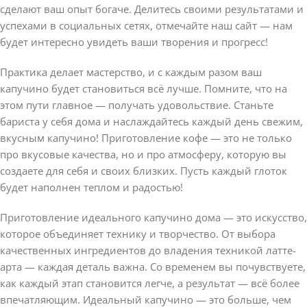
сделают ваш опыт богаче. Делитесь своими результатами и
успехами в социальных сетях, отмечайте наш сайт — нам
будет интересно увидеть ваши творения и прогресс!
Практика делает мастерство, и с каждым разом ваш
капучино будет становиться всё лучше. Помните, что на
этом пути главное — получать удовольствие. Станьте
бариста у себя дома и наслаждайтесь каждый день свежим,
вкусным капучино! Приготовление кофе — это не только
про вкусовые качества, но и про атмосферу, которую вы
создаете для себя и своих близких. Пусть каждый глоток
будет наполнен теплом и радостью!
Приготовление идеального капучино дома — это искусство,
которое объединяет технику и творчество. От выбора
качественных ингредиентов до владения техникой латте-
арта — каждая деталь важна. Со временем вы почувствуете,
как каждый этап становится легче, а результат — всё более
впечатляющим. Идеальный капучино — это больше, чем