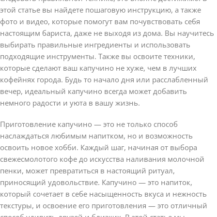
этой статье вы найдете пошаговую инструкцию, а также
фото и видео, которые помогут вам почувствовать себя
настоящим бариста, даже не выходя из дома. Вы научитесь
выбирать правильные ингредиенты и использовать
подходящие инструменты. Также вы освоите техники,
которые сделают ваш капучино не хуже, чем в лучших
кофейнях города. Будь то начало дня или расслабленный
вечер, идеальный капучино всегда может добавить
немного радости и уюта в вашу жизнь.
Приготовление капучино — это не только способ
наслаждаться любимым напитком, но и возможность
освоить новое хобби. Каждый шаг, начиная от выбора
свежесмолотого кофе до искусства наливания молочной
пенки, может превратиться в настоящий ритуал,
приносящий удовольствие. Капучино — это напиток,
который сочетает в себе насыщенность вкуса и нежность
текстуры, и освоение его приготовления — это отличный
способ удивить друзей и близких. В этой статье мы