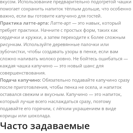
вкусом. Использование предварительно подогретой чашки
помогает сохранить напиток тёплым дольше, что особенно
важно, если вы готовите капучино для гостей.
Практика латте-арта:
Латте-арт — это навык, который
требует практики. Начните с простых форм, таких как
сердечки и кружки, а затем переходите к более сложным
рисункам. Используйте деревянные палочки или
зубочистки, чтобы создавать узоры в пенке, если вам
сложно наливать молоко ровно. Не бойтесь ошибаться —
каждая чашка капучино — это новый шанс для
совершенствования.
Подача капучино:
Обязательно подавайте капучино сразу
после приготовления, чтобы пенка не осела, и напиток
оставался свежим и вкусным. Капучино — это напиток,
который лучше всего наслаждаться сразу, поэтому
подавайте его горячим, с лёгким украшением в виде
корицы или шоколада.
Часто задаваемые