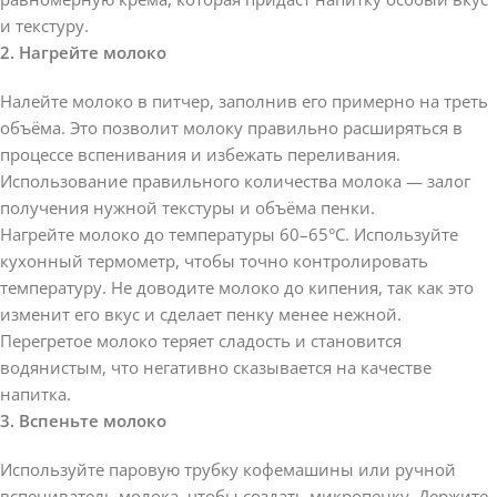
и текстуру.
2. Нагрейте молоко
Налейте молоко в питчер, заполнив его примерно на треть
объёма. Это позволит молоку правильно расширяться в
процессе вспенивания и избежать переливания.
Использование правильного количества молока — залог
получения нужной текстуры и объёма пенки.
Нагрейте молоко до температуры 60–65°C. Используйте
кухонный термометр, чтобы точно контролировать
температуру. Не доводите молоко до кипения, так как это
изменит его вкус и сделает пенку менее нежной.
Перегретое молоко теряет сладость и становится
водянистым, что негативно сказывается на качестве
напитка.
3. Вспеньте молоко
Используйте паровую трубку кофемашины или ручной
вспениватель молока, чтобы создать микропенку. Держите