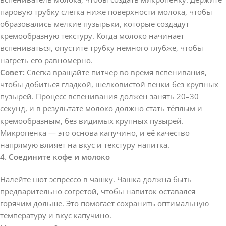
паровую трубку слегка ниже поверхности молока, чтобы
образовались мелкие пузырьки, которые создадут
кремообразную текстуру. Когда молоко начинает
вспениваться, опустите трубку немного глубже, чтобы
нагреть его равномерно.
Совет:
Слегка вращайте питчер во время вспенивания,
чтобы добиться гладкой, шелковистой пенки без крупных
пузырей. Процесс вспенивания должен занять 20–30
секунд, и в результате молоко должно стать тёплым и
кремообразным, без видимых крупных пузырей.
Микропенка — это основа капучино, и её качество
напрямую влияет на вкус и текстуру напитка.
4. Соедините кофе и молоко
Налейте шот эспрессо в чашку. Чашка должна быть
предварительно согретой, чтобы напиток оставался
горячим дольше. Это помогает сохранить оптимальную
температуру и вкус капучино.