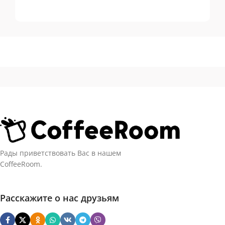
Tassimo
Топ-10 капсул для
системы Tassimo
Рады приветствовать Вас в нашем
CoffeeRoom.
Расскажите о нас друзьям