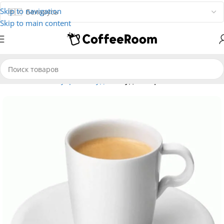
Skip to navigation
Skip to main content
Главная
Аксессуары
Посуда
Посуда Nespresso