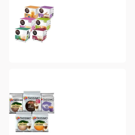
Vertuo
Топ-10 капсул для
системы Nespresso
Vertuo
Dolce Gusto
Топ-10 капсул для
системы Dolce Gusto