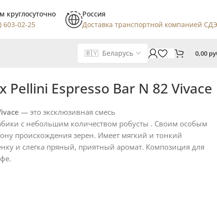
м круглосуточно
Россия
) 603-02-25
Доставка транспортной компанией СД
0,00
ру
 Pellini Espresso Bar N 82 Vivace
Vivace
— это эксклюзивная смесь
абики с небольшим количеством робусты . Своим особым
иону происхождения зерен. Имеет мягкий и тонкий
пенку и слегка пряный, приятный аромат. Композиция для
фе.