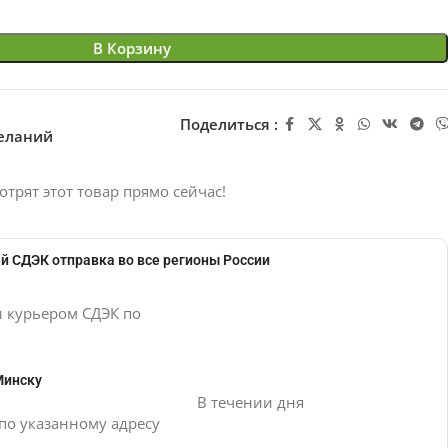
В Корзину
Поделиться :
желаний
отрят этот товар прямо сейчас!
й СДЭК отправка во все регионы России
и курьером СДЭК по
Минску
В течении дня
по указанному адресу