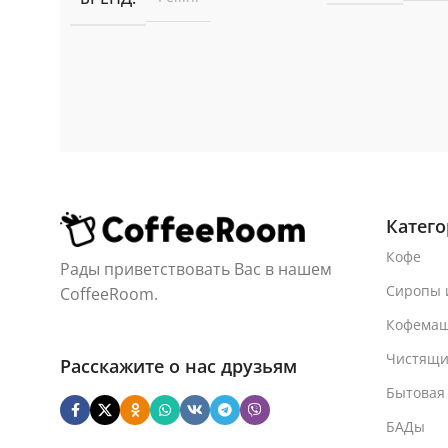
Катег
Кофе
Рады приветствовать Вас в нашем
Сиропы 
CoffeeRoom.
Кофема
Чистящи
Расскажите о нас друзьям
Бытовая
БАДы