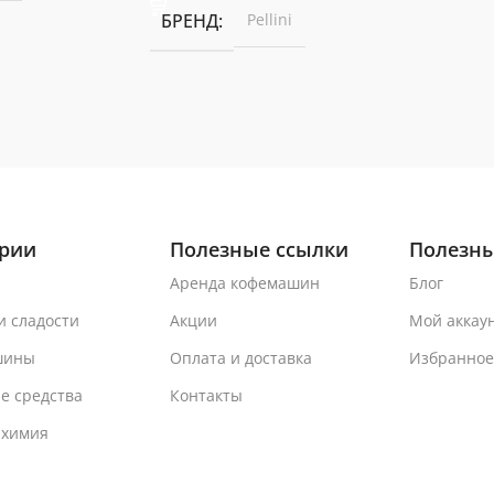
БРЕНД
Pellini
ории
Полезные ссылки
Полезны
Аренда кофемашин
Блог
и сладости
Акции
Мой аккау
шины
Оплата и доставка
Избранное
е средства
Контакты
 химия