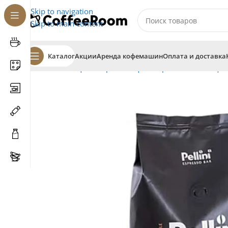
Skip to navigation
Skip to main content
Каталог
Акции
Аренда кофемашин
Оплата и доставка
Главная
Кофе
В зернах
Кофе в зернах Pellini
Кофе в