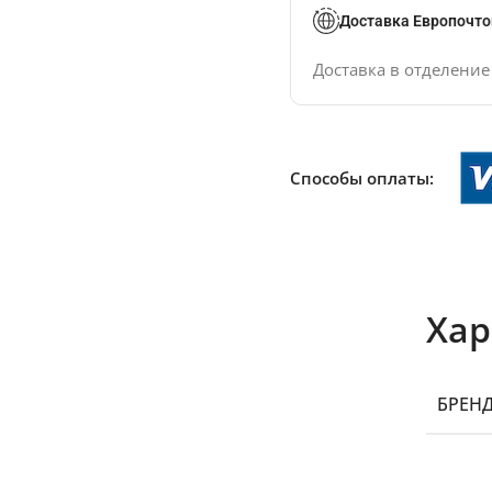
Доставка Европочто
Доставка в отделени
Способы оплаты:
Хар
БРЕН