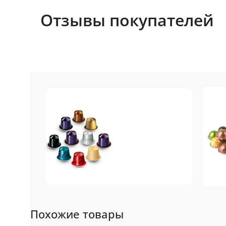
Отзывы покупателей
Nespresso
N
Похожие товары
Original