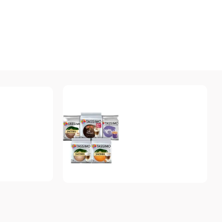
Tassimo
Топ-10 капсул для