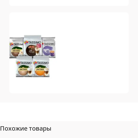
Dolce Gusto
Топ-10 капсул для
системы Dolce Gusto
Tassimo
Топ-10 капсул для
системы Tassimo
Похожие товары