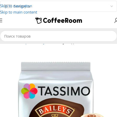
Skip to navigation
Skip to main content
Главная
Кофе
В капсулах
Капсулы для системы Тassimo