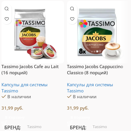
Tassimo Jacobs Cafe au Lait
Tassimo Jacobs Cappuccino
(16 порций)
Classico (8 порций)
Капсулы для системы
Капсулы для системы
Тassimo
Тassimo
В наличии
В наличии
31,99
руб.
31,99
руб.
В Корзину
В Корзину
Tassimo
Tassimo
БРЕНД
БРЕНД