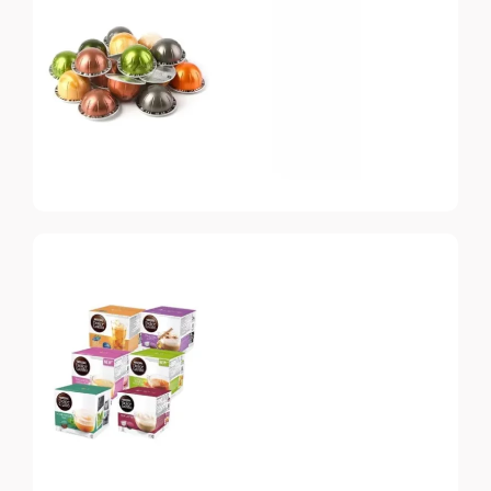
Топ-10 капсул для
системы Nespresso
Nespresso
Vertuo
Топ-10 капсул для
системы Nespresso
Vertuo