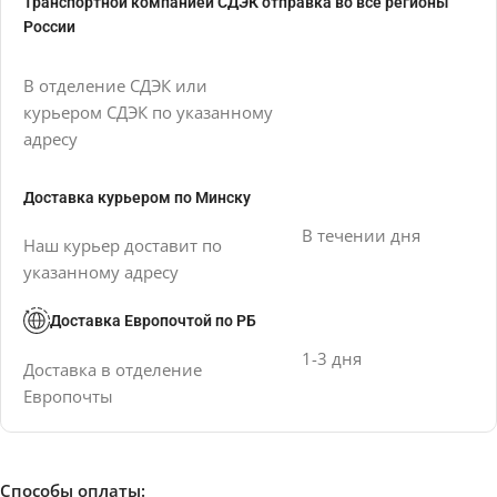
Транспортной компанией СДЭК отправка во все регионы
России
В отделение СДЭК или
курьером СДЭК по указанному
адресу
Доставка курьером по Минску
В течении дня
Наш курьер доставит по
указанному адресу
Доставка Европочтой по РБ
1-3 дня
Доставка в отделение
Европочты
Способы оплаты: