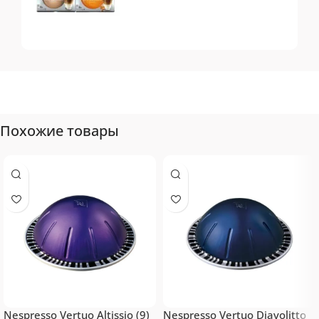
Tassimo
Топ-10 капсул для
системы Tassimo
Похожие товары
Nespresso Vertuo Altissio (9)
Nespresso Vertuo Diavolitto