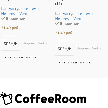
(11)
Капсулы для системы
Nespresso Vertuo
Капсулы для системы
В наличии
Nespresso Vertuo
В наличии
31,49
руб.
31,49
руб.
В Корзину
В Корзину
Nespresso Vertuo
БРЕНД
Nespresso Vertuo
БРЕНД
ИНТЕНСИВНОСТЬ
ИНТЕНСИВНОСТЬ
9 из 13
11 из 13
ОБЪЕМ ЧАШКИ
ОБЪЕМ ЧАШКИ
Espresso 40 мл
Espresso 40 мл