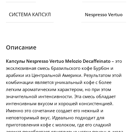
СИСТЕМА КАПСУЛ
Nespresso Vertuo
Описание
Капсулы Nespresso Vertuo Melozio Decaffeinato
–
это
эксклюзивная смесь бразильского кофе Бурбон и
арабики из Центральной Америки. Результатом этой
комбинации является уникальный кофе с более
легким ароматическим характером, но при этом
значительной интенсивности. Эта смесь обладает
интенсивным вкусом и хорошей консистенцией.
Именно это сочетание создает его нежный и
неповторимый вкус. Идеально подходит для
приготовления кофе с молоком, где его сладкий
аромат приобретает отчетливые нотки печенья, меда