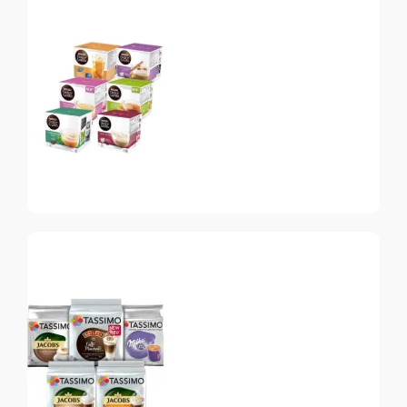
Nespresso
Vertuo
Топ-10 капсул для
системы Nespresso
Vertuo
Dolce Gusto
Топ-10 капсул для
системы Dolce Gusto