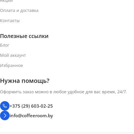
Акции
КОФЕ-КАПСУЛ)
Оплата и доставка
52 г
70 г
Контакты
ТИП КОФЕ
ТИП КОФЕ
Полезные ссылки
Кофе в капсулах
Блог
Кофе в капсулах
Мой аккаунт
СИСТЕМА КАПСУЛ
СИСТЕМА КАПСУЛ
Избранное
Nespresso Vertuo
Нужна помощь?
Nespresso Vertuo
Оформить заказ можно в любое удобное для вас время, 24/7.
+375 (29) 603-02-25
info@coffeeroom.by