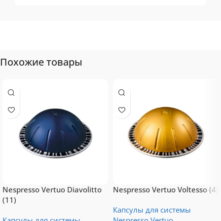
Tassimo
Топ-10 капсул для
системы Tassimo
Похожие товары
Nespresso Vertuo Diavolitto
Nespresso Vertuo Voltesso (4)
(11)
Капсулы для системы
Капсулы для системы
Nespresso Vertuo