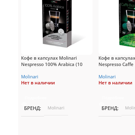
Подробнее
Пе
Кофе в капсулах Molinari
Кофе в капсулах
Nespresso 100% Arabica (10
Nespresso Caffe 
порций)
порций)
Molinari
Molinari
Нет в наличии
Нет в наличии
Подробнее
Подробнее
БРЕНД
Molinari
БРЕНД
Moli