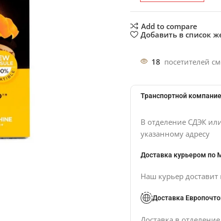
Add to compare
Добавить в список 
18
посетителей см
Транспортной компание
В отделение СДЭК ил
указанному адресу
Доставка курьером по 
Наш курьер доставит 
Доставка Европочто
Доставка в отделени