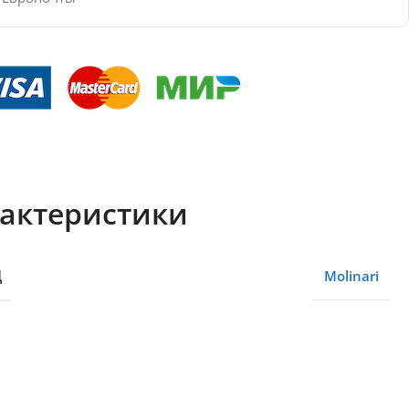
актеристики
Д
Molinari