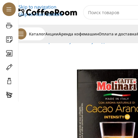
Skip to navigation
Skip to main content
Каталог
Акции
Аренда кофемашин
Оплата и доставка
Главная
Кофе
В капсулах
Капсулы для системы Ne