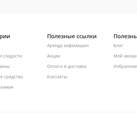
ории
Полезные ссылки
Полезны
Аренда кофемашин
Блог
и сладости
Акции
Мой аккау
шины
Оплата и доставка
Избранное
е средства
Контакты
 химия