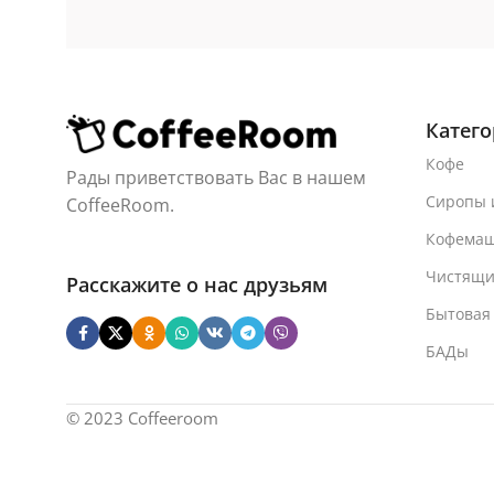
Катег
Кофе
Рады приветствовать Вас в нашем
Сиропы 
CoffeeRoom.
Кофема
Чистящи
Расскажите о нас друзьям
Бытовая
БАДы
© 2023 Coffeeroom