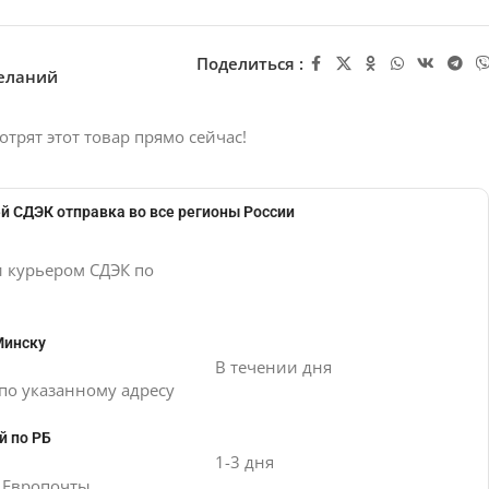
Поделиться :
желаний
отрят этот товар прямо сейчас!
й СДЭК отправка во все регионы России
и курьером СДЭК по
Минску
В течении дня
по указанному адресу
й по РБ
1-3 дня
е Европочты