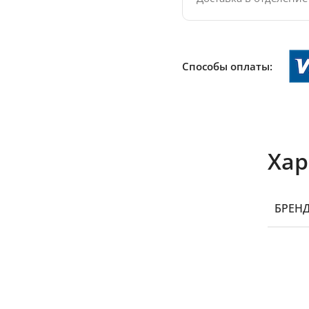
Способы оплаты:
Хар
БРЕН