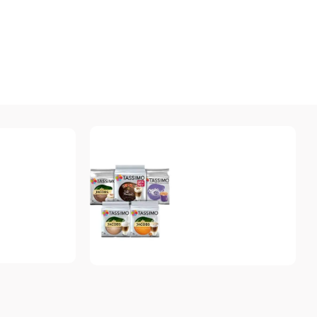
Tassimo
Топ-10 капсул для