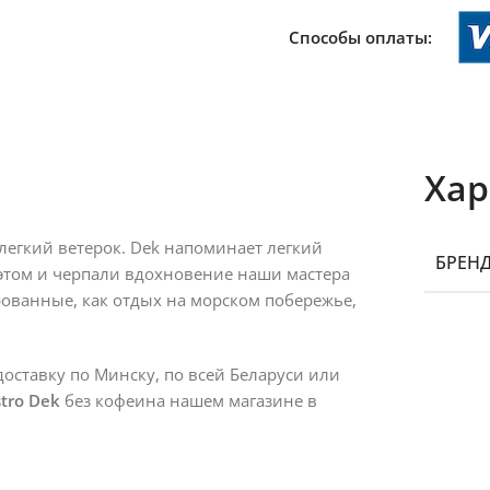
Способы оплаты:
Хар
 легкий ветерок. Dek напоминает легкий
БРЕН
В этом и черпали вдохновение наши мастера
ованные, как отдых на морском побережье,
оставку по Минску, по всей Беларуси или
tro Dek
без кофеина нашем магазине в