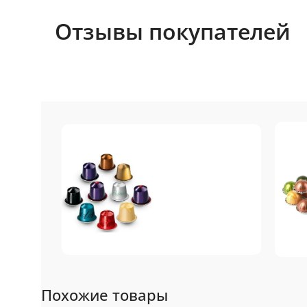
Отзывы покупателей
Nespresso
N
Похожие товары
Original