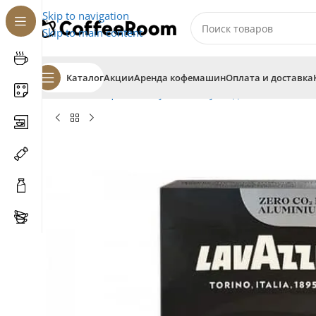
Skip to navigation
Skip to main content
Каталог
Акции
Аренда кофемашин
Оплата и доставка
Главная
Кофе
В капсулах
Капсулы для системы Ne