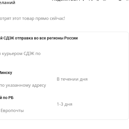
желаний
отрят этот товар прямо сейчас!
й СДЭК отправка во все регионы России
и курьером СДЭК по
Минску
В течении дня
по указанному адресу
й по РБ
1-3 дня
е Европочты