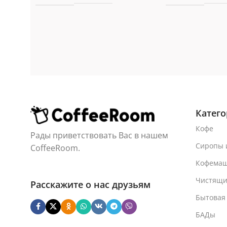
Катег
Кофе
Рады приветствовать Вас в нашем
Сиропы 
CoffeeRoom.
Кофема
Чистящи
Расскажите о нас друзьям
Бытовая
БАДы