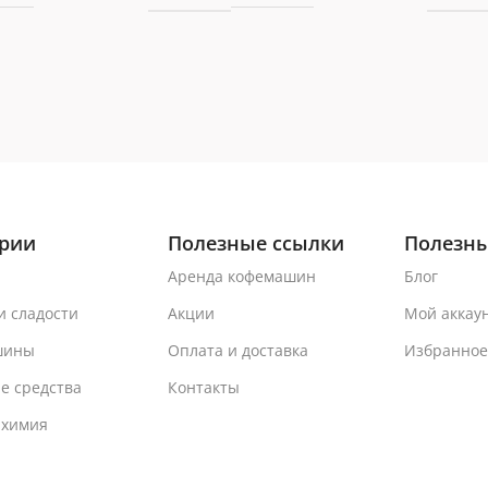
ории
Полезные ссылки
Полезны
Аренда кофемашин
Блог
и сладости
Акции
Мой аккау
шины
Оплата и доставка
Избранное
е средства
Контакты
 химия