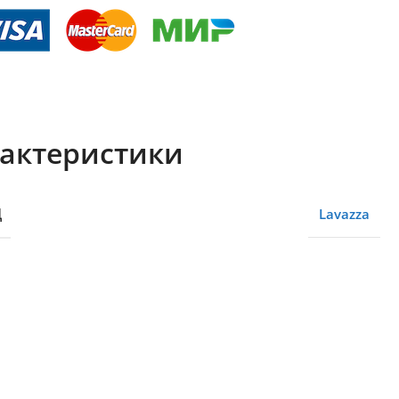
актеристики
Д
Lavazza