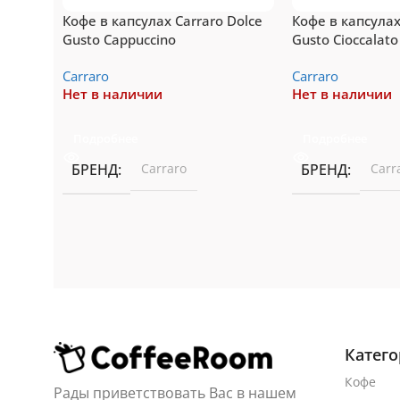
Кофе в капсулах Carraro Dolce
Кофе в капсулах
Gusto Cappuccino
Gusto Cioccalato
Сarraro
Сarraro
Нет в наличии
Нет в наличии
Подробнее
Подробнее
БРЕНД
Сarraro
БРЕНД
Сarr
Катег
Кофе
Рады приветствовать Вас в нашем