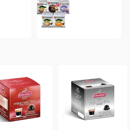
Tassimo
Топ-10 капсул для
системы Tassimo
Подробнее