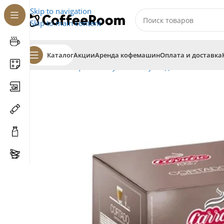
Skip to navigation
Skip to main content
Каталог
Акции
Аренда кофемашин
Оплата и доставка
Главная
Кофе
В капсулах
Капсулы для системы Dol