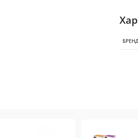
Хар
БРЕН