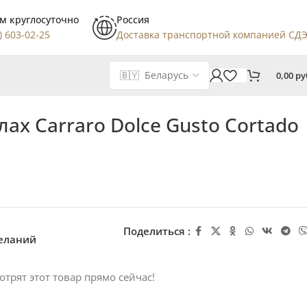
м круглосуточно
Россия
) 603-02-25
Доставка транспортной компанией СД
0,00
ру
лах Carraro Dolce Gusto Cortado
Поделиться :
желаний
отрят этот товар прямо сейчас!