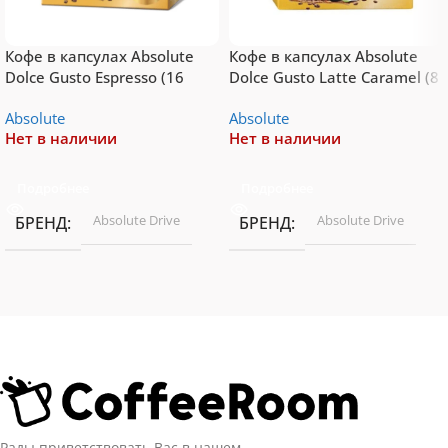
Кофе в капсулах Absolute
Кофе в капсулах Absolute
Dolce Gusto Espresso (16
Dolce Gusto Latte Caramel (8
порций)
порций)
Absolute
Absolute
Нет в наличии
Нет в наличии
Подробнее
Подробнее
Absolute Drive
Absolute Drive
БРЕНД
БРЕНД
Рады приветствовать Вас в нашем