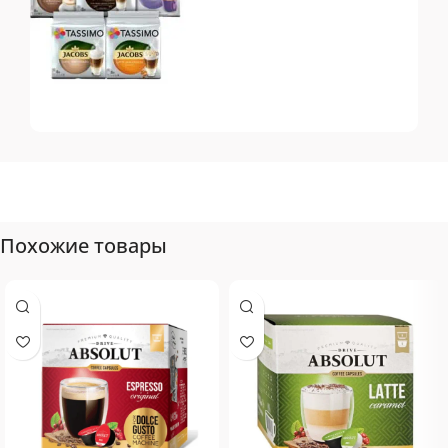
Tassimo
Топ-10 капсул для
системы Tassimo
Похожие товары