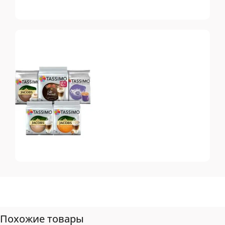
Dolce Gusto
Топ-10 капсул для
системы Dolce Gusto
Tassimo
Топ-10 капсул для
системы Tassimo
Похожие товары