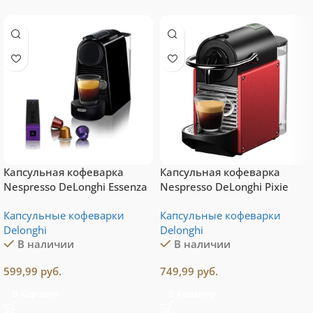
Капсульная кофеварка
Капсульная кофеварка
Nespresso DeLonghi Essenza
Nespresso DeLonghi Pixie
Mini EN85.B
EN124.R (Red)
Капсульные кофеварки
Капсульные кофеварки
Delonghi
Delonghi
В наличии
В наличии
599,99
руб.
749,99
руб.
В Корзину
В Корзину