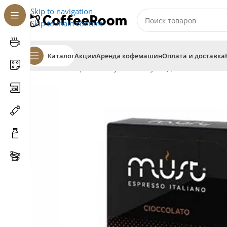
Skip to navigation
Skip to main content
Каталог
Акции
Аренда кофемашин
Оплата и доставка
Главная
Кофе
В капсулах
Капсулы для системы Ne