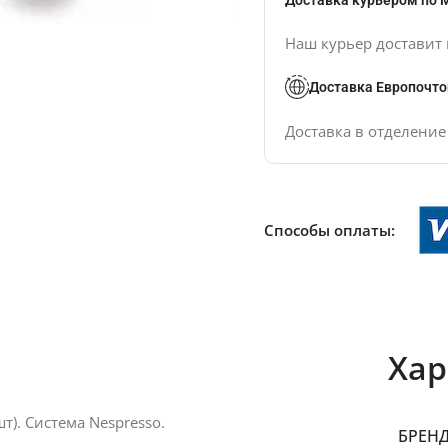
Доставка курьером по 
Наш курьер доставит 
Доставка Европочто
Доставка в отделени
Способы оплаты:
Хар
т). Система Nespresso.
БРЕН