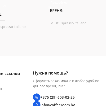
Подробнее
бнее
БРЕНД
Д
Must Espresso Italiano
spresso Italiano
Нужна помощь?
е ссылки
Оформить заказ можно в любое удобное
для вас время, 24/7.
нт
+375 (29) 603-02-25
info@coffeeroom.by