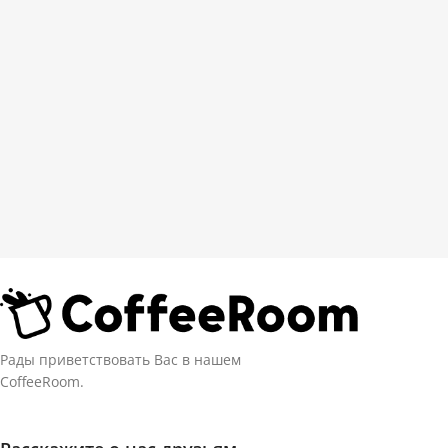
Рады приветствовать Вас в нашем
CoffeeRoom.