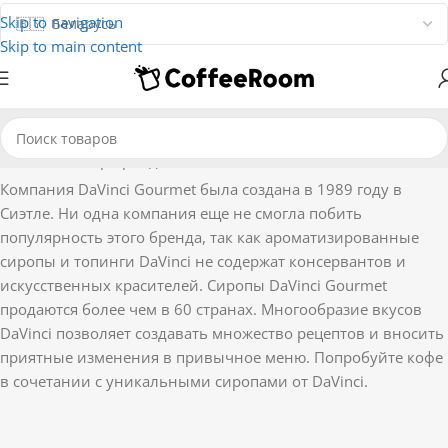
Skip to navigation
Skip to main content
Главная
Товар Бренд
DaVinci Gourmet
Компания DaVinci Gourmet была создана в 1989 году в
Сиэтле. Ни одна компания еще не смогла побить
популярность этого бренда, так как ароматизированные
сиропы и топинги DaVinci не содержат консервантов и
искусственных красителей. Сиропы DaVinci Gourmet
продаются более чем в 60 странах. Многообразие вкусов
DaVinci позволяет создавать множество рецептов и вносить
приятные изменения в привычное меню. Попробуйте кофе
в сочетании с уникальными сиропами от DaVinci.