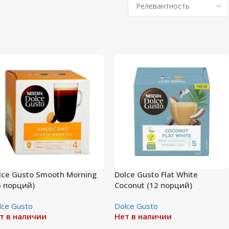
lce Gusto Smooth Morning
Dolce Gusto Flat White
6 порций)
Coconut (12 порций)
lce Gusto
Dolce Gusto
т в наличии
Нет в наличии