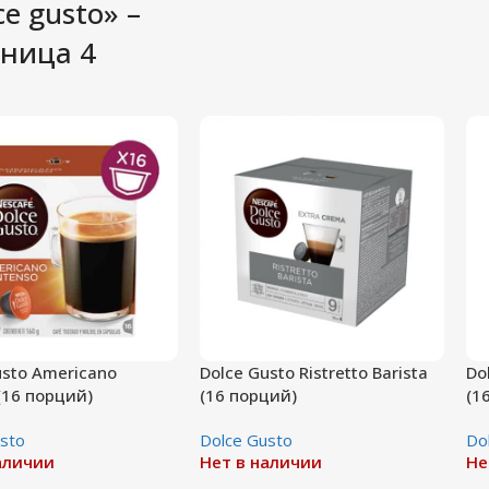
ce gusto» –
ница 4
usto Americano
Dolce Gusto Ristretto Barista
Do
(16 порций)
(16 порций)
(1
sto
Dolce Gusto
Do
аличии
Нет в наличии
Не