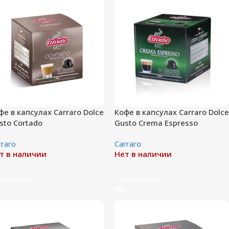
фе в капсулах Carraro Dolce
Кофе в капсулах Carraro Dolce
sto Cortado
Gusto Crema Espresso
rraro
Сarraro
т в наличии
Нет в наличии
одробнее
Подробнее