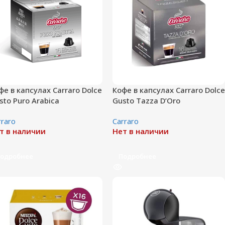
фе в капсулах Carraro Dolce
Кофе в капсулах Carraro Dolce
sto Puro Arabica
Gusto Tazza D’Oro
rraro
Сarraro
т в наличии
Нет в наличии
одробнее
Подробнее