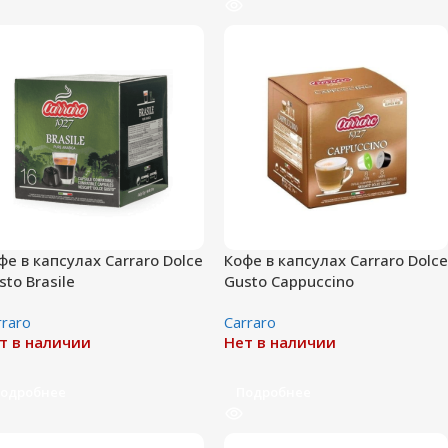
фе в капсулах Carraro Dolce
Кофе в капсулах Carraro Dolce
sto Brasile
Gusto Cappuccino
rraro
Сarraro
т в наличии
Нет в наличии
одробнее
Подробнее